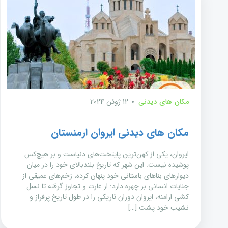
مکان های دیدنی
12 ژوئن 2024
مکان های دیدنی ایروان ارمنستان
ایروان، یکی از کهن‌ترین پایتخت‌های دنیاست و بر هیچ‌کس
پوشیده نیست. این شهر که تاریخ بلندبالای خود را در میان
دیوارهای بناهای باستانی خود پنهان کرده، زخم‌های عمیقی از
جنایات انسانی بر چهره دارد: از غارت و تجاوز گرفته تا نسل
کشی ارامنه، ایروان دوران تاریکی را در طول تاریخ پرفراز و
نشیب خود پشت […]