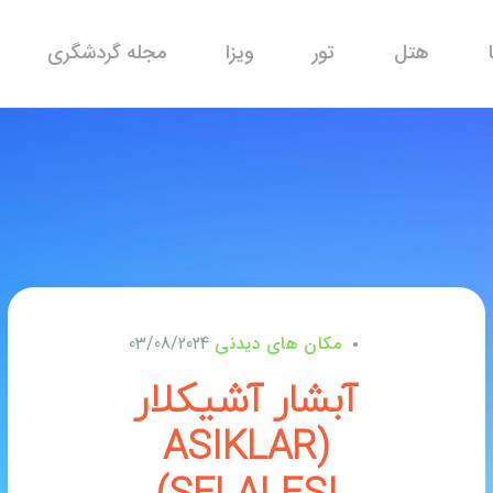
هتل
تور
ویزا
مجله گردشگری
مکان های دیدنی
03/08/2024
آبشار آشیکلار
(ASIKLAR