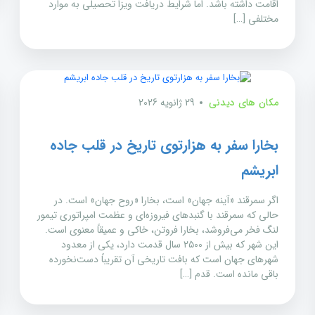
اقامت داشته باشد. اما شرایط دریافت ویزا تحصیلی به موارد
مختلفی […]
مکان های دیدنی
29 ژانویه 2026
بخارا سفر به هزارتوی تاریخ در قلب جاده
ابریشم
اگر سمرقند «آینه جهان» است، بخارا «روح جهان» است. در
حالی که سمرقند با گنبدهای فیروزه‌ای و عظمت امپراتوری تیمور
لنگ فخر می‌فروشد، بخارا فروتن، خاکی و عمیقاً معنوی است.
این شهر که بیش از ۲۵۰۰ سال قدمت دارد، یکی از معدود
شهرهای جهان است که بافت تاریخی آن تقریباً دست‌نخورده
باقی مانده است. قدم […]