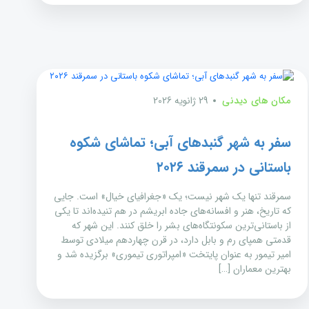
مکان های دیدنی
29 ژانویه 2026
سفر به شهر گنبدهای آبی؛ تماشای شکوه
باستانی در سمرقند ۲۰۲۶
سمرقند تنها یک شهر نیست؛ یک «جغرافیای خیال» است. جایی
که تاریخ، هنر و افسانه‌های جاده ابریشم در هم تنیده‌اند تا یکی
از باستانی‌ترین سکونتگاه‌های بشر را خلق کنند. این شهر که
قدمتی همپای رم و بابل دارد، در قرن چهاردهم میلادی توسط
امیر تیمور به عنوان پایتخت «امپراتوری تیموری» برگزیده شد و
بهترین معماران […]