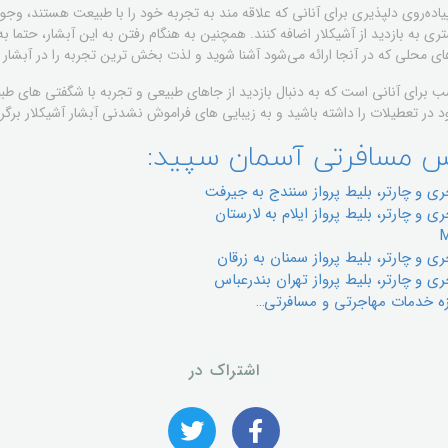
ده‌روی دلپذیری برای آنانی که علاقه مند به تجربه خود را با طبیعت هستند، وجود
 به بازدید از آشیکلار اضافه کنند. همچنین به هنگام رفتن به این آبشار، حتما به 
اهای محلی که در آنجا ارائه می‌شود آشنا شوید و لذت بخش ترین تجربه را در آبشار 
ب برای آنانی است که به دنبال بازدید از جاهای طبیعی و تجربه با شگفتی های طب
در تعطیلات را داشته باشید و به زیبایی های فراموش نشدنی آبشار آشیکلار برگرد
س مسافرتی آسمان سپید:
ي و چارتر، بليط پرواز سنندج به جیرفت
 و چارتر، بليط پرواز ایلام به لارستان
ي و چارتر، بليط پرواز سمنان به زرقان
ی و چارتر، بلیط پرواز تهران بندرعباس
ه خدمات مهاجرتی و مسافرتی…
اشتراک در