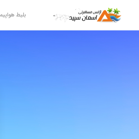
بلیط هواپیما