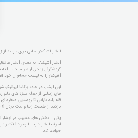
آبشار آشیکلار: جایی برای بازدید از 
آبشار آشیکلار، به معنای آبشار عاشقان
گردشگران زیادی از سراسر دنیا را 
آشیکلار را به لیست مسافران خود اضا
این آبشار، در جاده برگاما-آیوالیکِ 
های زیبایی از جمله سبزه های دلنواز
قله بلند بارانی تا روستایی صخره 
بازدید از طبیعت زیبا و لذت بردن از 
یکی از بخش های محبوب در آبشار آشی
اطراف آبشار دارد. با وجود اینکه راه
خواهد شد.