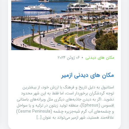
مکان های دیدنی
06 ژوئن 2024
مکان های دیدنی ازمیر
استانبول به دلیل تاریخ و فرهنگ با ارزش خود، از بیشترین
توجه گردشگران برخوردار است، اما فقط به این شهر محدود
نشوید. اگر به دیدن جاذبه‌های دیگری مثل ویرانه‌های باستانی
اِفِسوس (Ephesus)، منطقه تولید زیتون در ترکیه و یا سواحل
و چشمه‌های آب گرم شبه‌جزیره چشمه (Cesme Peninsula)
علاقه‌مند هستید، شهر ازمیر می‌تواند به عنوان […]