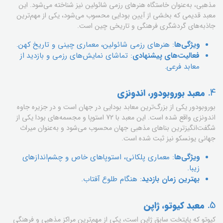
مذهبی، به‌عنوان خاستگاه هنرهای رزمی شائولین نیز شناخته می‌شود. این
معبد قدیمی که بخشی از آیین بودایی محسوب می‌شود، یکی از مهم‌ترین
جاذبه‌های گردشگری فرهنگی و تاریخی چین است.
ویژگی‌ها
: هنرهای رزمی شائولین، معماری چینی و تاریخ کهن.
فعالیت‌های پیشنهادی
: تماشای نمایش‌های رزمی و بازدید از
معابد فرعی.
4.
معبد بوروبودور، اندونزی
بوروبودور یکی از بزرگ‌ترین معابد بودایی در جهان است و در جزیره جاوه
اندونزی واقع شده است. این معبد با 72 استوپا و مجسمه‌های بودا یکی از
شگفت‌انگیزترین بناهای مذهبی جهان محسوب می‌شود و به‌عنوان میراث
جهانی یونسکو نیز ثبت شده است.
ویژگی‌ها
: معماری پلکانی، استوپاهای خاص و چشم‌اندازهای
زیبا.
بهترین زمان بازدید
: هنگام طلوع آفتاب.
5.
معبد کیوتو، ژاپن
کیوتو که پایتخت سابق ژاپن است، یکی از مهم‌ترین مراکز مذهبی و فرهنگی