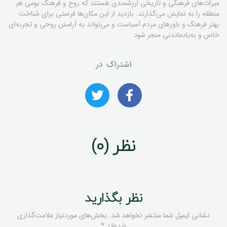
میراث‌های فرهنگی و تاریخی ارزشمندی هستند که روح و فرهنگ بومی هر
منطقه را به نمایش می‌گذارند. بازدید از این مکان‌ها فرصتی برای شناخت
بهتر فرهنگ و باورهای مردم آسیاست و می‌تواند به آرامش روحی و تجربه‌ای
خاص و به‌یادماندنی منجر شود.
اشتراک در
نظر (0)
نظر بگذارید
نشانی ایمیل شما منتشر نخواهد شد.
بخش‌های موردنیاز علامت‌گذاری
شده‌اند
*