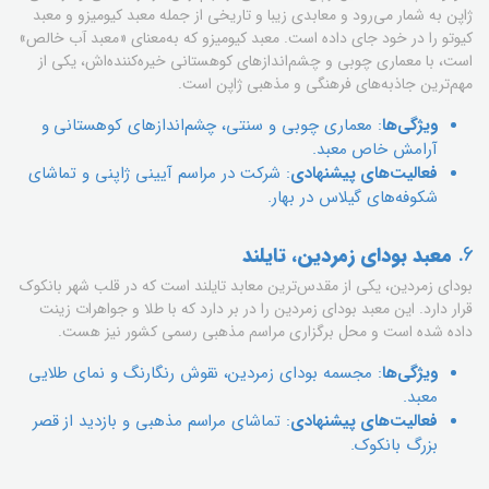
ژاپن به شمار می‌رود و معابدی زیبا و تاریخی از جمله معبد کیومیزو و معبد
کیوتو را در خود جای داده است. معبد کیومیزو که به‌معنای «معبد آب خالص»
است، با معماری چوبی و چشم‌اندازهای کوهستانی خیره‌کننده‌اش، یکی از
مهم‌ترین جاذبه‌های فرهنگی و مذهبی ژاپن است.
ویژگی‌ها
: معماری چوبی و سنتی، چشم‌اندازهای کوهستانی و
آرامش خاص معبد.
فعالیت‌های پیشنهادی
: شرکت در مراسم آیینی ژاپنی و تماشای
شکوفه‌های گیلاس در بهار.
6.
معبد بودای زمردین، تایلند
بودای زمردین، یکی از مقدس‌ترین معابد تایلند است که در قلب شهر بانکوک
قرار دارد. این معبد بودای زمردین را در بر دارد که با طلا و جواهرات زینت
داده شده است و محل برگزاری مراسم مذهبی رسمی کشور نیز هست.
ویژگی‌ها
: مجسمه بودای زمردین، نقوش رنگارنگ و نمای طلایی
معبد.
فعالیت‌های پیشنهادی
: تماشای مراسم مذهبی و بازدید از قصر
بزرگ بانکوک.