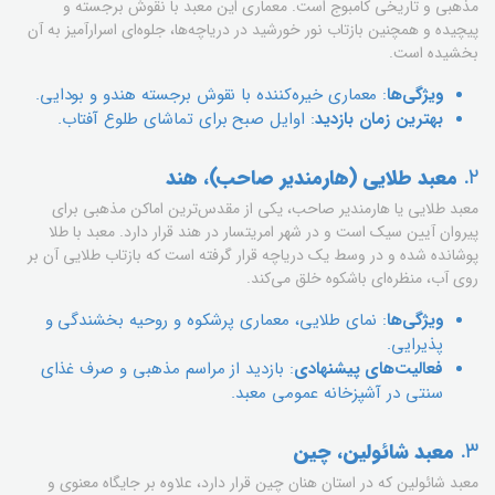
مذهبی و تاریخی کامبوج است. معماری این معبد با نقوش برجسته و
پیچیده و همچنین بازتاب نور خورشید در دریاچه‌ها، جلوه‌ای اسرارآمیز به آن
بخشیده است.
ویژگی‌ها
: معماری خیره‌کننده با نقوش برجسته هندو و بودایی.
بهترین زمان بازدید
: اوایل صبح برای تماشای طلوع آفتاب.
2.
معبد طلایی (هارمندیر صاحب)، هند
معبد طلایی یا هارمندیر صاحب، یکی از مقدس‌ترین اماکن مذهبی برای
پیروان آیین سیک است و در شهر امریتسار در هند قرار دارد. معبد با طلا
پوشانده شده و در وسط یک دریاچه قرار گرفته است که بازتاب طلایی آن بر
روی آب، منظره‌ای باشکوه خلق می‌کند.
ویژگی‌ها
: نمای طلایی، معماری پرشکوه و روحیه بخشندگی و
پذیرایی.
فعالیت‌های پیشنهادی
: بازدید از مراسم مذهبی و صرف غذای
سنتی در آشپزخانه عمومی معبد.
3.
معبد شائولین، چین
معبد شائولین که در استان هنان چین قرار دارد، علاوه بر جایگاه معنوی و