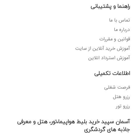
راهنما و پشتیبانی
تماس با ما
درباره ما
قوانین و مقررات
آموزش خرید آنلاین از سایت
آموزش استرداد انلاین
اطلاعات تکمیلی
فرصت شغلی
رزرو هتل
رزرو تور
آسمان سپید خرید بلیط هواپیما،تور، هتل و معرفی
جاذبه های گردشگری