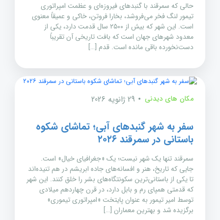
حالی که سمرقند با گنبدهای فیروزه‌ای و عظمت امپراتوری
تیمور لنگ فخر می‌فروشد، بخارا فروتن، خاکی و عمیقاً معنوی
است. این شهر که بیش از ۲۵۰۰ سال قدمت دارد، یکی از
معدود شهرهای جهان است که بافت تاریخی آن تقریباً
دست‌نخورده باقی مانده است. قدم […]
مکان های دیدنی
29 ژانویه 2026
سفر به شهر گنبدهای آبی؛ تماشای شکوه
باستانی در سمرقند ۲۰۲۶
سمرقند تنها یک شهر نیست؛ یک «جغرافیای خیال» است.
جایی که تاریخ، هنر و افسانه‌های جاده ابریشم در هم تنیده‌اند
تا یکی از باستانی‌ترین سکونتگاه‌های بشر را خلق کنند. این شهر
که قدمتی همپای رم و بابل دارد، در قرن چهاردهم میلادی
توسط امیر تیمور به عنوان پایتخت «امپراتوری تیموری»
برگزیده شد و بهترین معماران […]