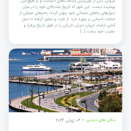
ایروان، یکی از کهن‌ترین پایتخت‌های دنیاست و بر هیچ‌کس
پوشیده نیست. این شهر که تاریخ بلندبالای خود را در میان
دیوارهای بناهای باستانی خود پنهان کرده، زخم‌های عمیقی از
جنایات انسانی بر چهره دارد: از غارت و تجاوز گرفته تا نسل
کشی ارامنه، ایروان دوران تاریکی را در طول تاریخ پرفراز و
نشیب خود پشت […]
مکان های دیدنی
06 ژوئن 2024