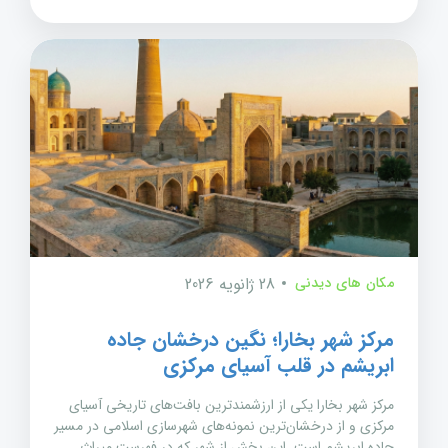
مکان های دیدنی
28 ژانویه 2026
مرکز شهر بخارا؛ نگین درخشان جاده
ابریشم در قلب آسیای مرکزی
مرکز شهر بخارا یکی از ارزشمندترین بافت‌های تاریخی آسیای
مرکزی و از درخشان‌ترین نمونه‌های شهرسازی اسلامی در مسیر
جاده ابریشم است. این بخش از شهر که در فهرست میراث