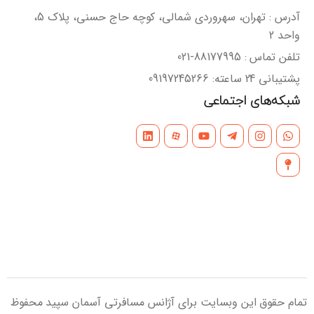
آدرس : تهران، سهروردی شمالی، کوچه حاج حسنی، پلاک 5،
واحد 2
تلفن تماس : 88177995-021
پشتیبانی 24 ساعته: 09197245266
شبکه‌های اجتماعی
تمام حقوق این وبسایت برای آژانس مسافرتی آسمان سپید محفوظ