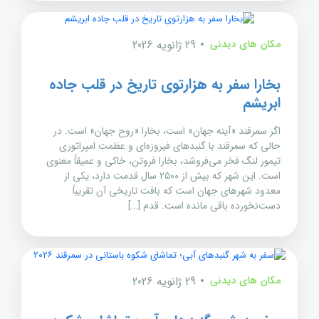
مکان های دیدنی
29 ژانویه 2026
بخارا سفر به هزارتوی تاریخ در قلب جاده
ابریشم
اگر سمرقند «آینه جهان» است، بخارا «روح جهان» است. در
حالی که سمرقند با گنبدهای فیروزه‌ای و عظمت امپراتوری
تیمور لنگ فخر می‌فروشد، بخارا فروتن، خاکی و عمیقاً معنوی
است. این شهر که بیش از ۲۵۰۰ سال قدمت دارد، یکی از
معدود شهرهای جهان است که بافت تاریخی آن تقریباً
دست‌نخورده باقی مانده است. قدم […]
مکان های دیدنی
29 ژانویه 2026