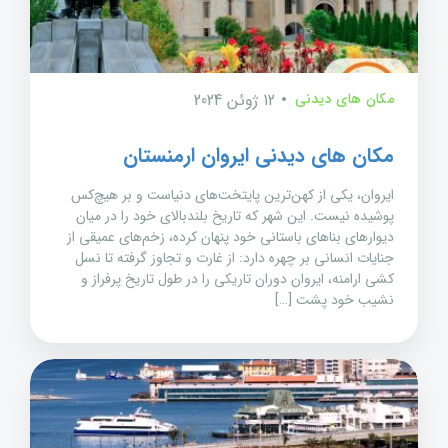
مکان های دیدنی
12 ژوئن 2024
مکان های دیدنی ایروان ارمنستان
ایروان، یکی از کهن‌ترین پایتخت‌های دنیاست و بر هیچ‌کس
پوشیده نیست. این شهر که تاریخ بلندبالای خود را در میان
دیوارهای بناهای باستانی خود پنهان کرده، زخم‌های عمیقی از
جنایات انسانی بر چهره دارد: از غارت و تجاوز گرفته تا نسل
کشی ارامنه، ایروان دوران تاریکی را در طول تاریخ پرفراز و
نشیب خود پشت […]