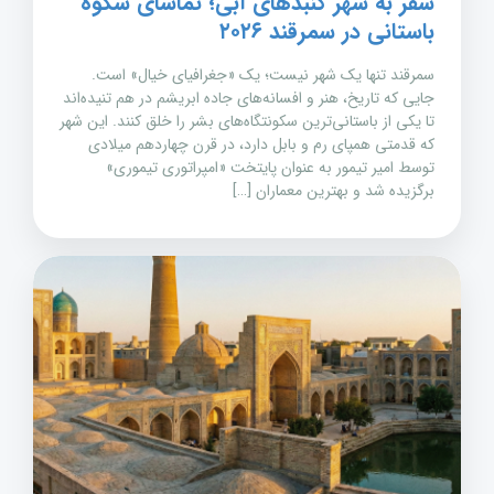
سفر به شهر گنبدهای آبی؛ تماشای شکوه
باستانی در سمرقند ۲۰۲۶
سمرقند تنها یک شهر نیست؛ یک «جغرافیای خیال» است.
جایی که تاریخ، هنر و افسانه‌های جاده ابریشم در هم تنیده‌اند
تا یکی از باستانی‌ترین سکونتگاه‌های بشر را خلق کنند. این شهر
که قدمتی همپای رم و بابل دارد، در قرن چهاردهم میلادی
توسط امیر تیمور به عنوان پایتخت «امپراتوری تیموری»
برگزیده شد و بهترین معماران […]