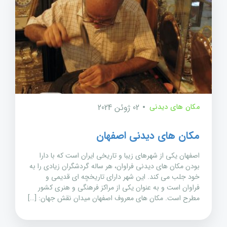
مکان های دیدنی
02 ژوئن 2024
مکان های دیدنی اصفهان
اصفهان یکی از شهرهای زیبا و تاریخی ایران است که با دارا
بودن مکان های دیدنی فراوان، هر ساله گردشگران زیادی را به
خود جلب می کند. این شهر دارای تاریخچه ای قدیمی و
فراوان است و به عنوان یکی از مراکز فرهنگی و هنری کشور
مطرح است. مکان های معروف اصفهان میدان نقش جهان: […]