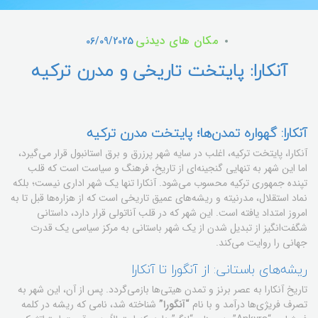
مکان های دیدنی
06/09/2025
آنکارا: پایتخت تاریخی و مدرن ترکیه
آنکارا: گهواره تمدن‌ها؛ پایتخت مدرن ترکیه
آنکارا، پایتخت ترکیه، اغلب در سایه شهر پرزرق و برق استانبول قرار می‌گیرد،
اما این شهر به تنهایی گنجینه‌ای از تاریخ، فرهنگ و سیاست است که قلب
تپنده جمهوری ترکیه محسوب می‌شود. آنکارا تنها یک شهر اداری نیست؛ بلکه
نماد استقلال، مدرنیته و ریشه‌های عمیق تاریخی است که از هزاره‌ها قبل تا به
امروز امتداد یافته است. این شهر که در قلب آناتولی قرار دارد، داستانی
شگفت‌انگیز از تبدیل شدن از یک شهر باستانی به مرکز سیاسی یک قدرت
جهانی را روایت می‌کند.
ریشه‌های باستانی: از آنگورا تا آنکارا
تاریخ آنکارا به عصر برنز و تمدن هیتی‌ها بازمی‌گردد. پس از آن، این شهر به
تصرف فریژی‌ها درآمد و با نام
“آنگورا”
شناخته شد، نامی که ریشه در کلمه