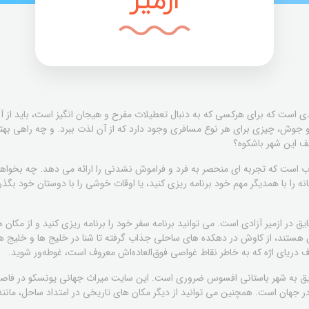
ازمیر
ی است که برای هرکسی که به دنبال تعطیلات مفرح و هیجان انگیز است، باید از آن 
و جوش، چیزی برای هر نوع مسافری وجود دارد که از آن لذت ببرد. و چه راهی بهتر
ف این شهر باشکوه؟
وب است که تجربه ای منحصر به فرد و فراموش نشدنی را ارائه می دهد. چه بخواهید
ه را با همدیگر مهم خود برنامه ریزی کنید، یا اوقات خوشی را با دوستان خود بگذر
ایق در ازمیر آزادی است. می توانید برنامه سفر خود را برنامه ریزی کنید و از مکان 
ن هستند، از کاوش در دهکده های ساحلی جذاب گرفته تا شنا در خلیج ها و خلیج ه
اف دریای اژه که به خاطر نقاط غواصی فوق‌العاده‌اش معروف است، غوطه‌ور شوید.
یق به شهر باستانی افسوس ضروری است. این سایت میراث جهانی یونسکو در فاصله کم
جهان است. همچنین می توانید از دیگر مکان های تاریخی در امتداد ساحل، مانند ش