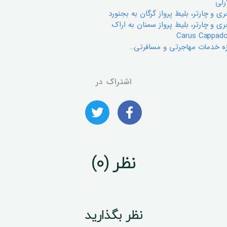
رلی
 و چارتر، بليط پرواز گرگان به بجنورد
ي و چارتر، بليط پرواز سمنان به اراک
ه خدمات مهاجرتی و مسافرتی…
اشتراک در
نظر (0)
نظر بگذارید