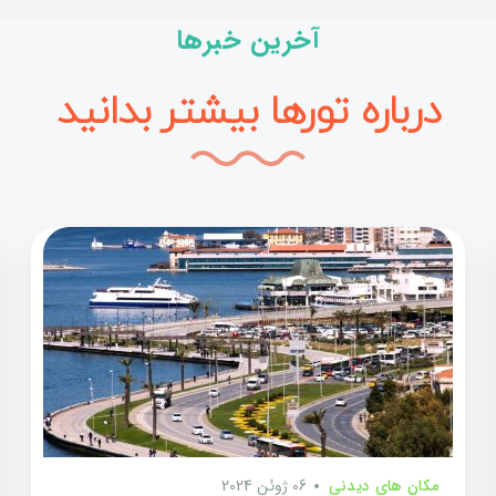
آخرین خبرها
درباره تورها بیشتر بدانید
مکان های دیدنی
06 ژوئن 2024