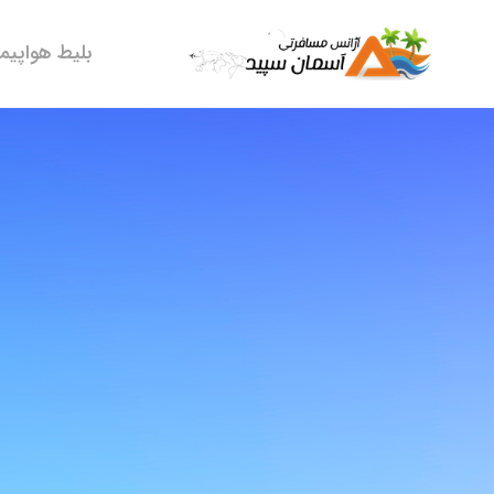
بلیط هواپیما