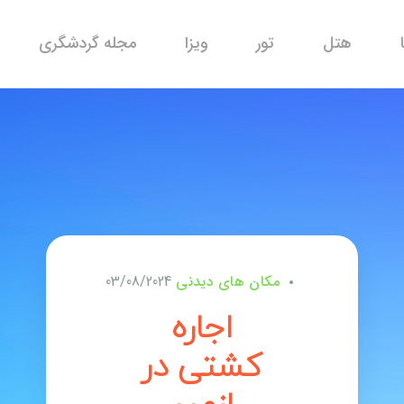
هتل
تور
ویزا
مجله گردشگری
مکان های دیدنی
03/08/2024
اجاره
کشتی در