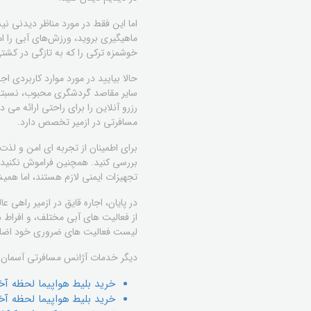
اما این فقط در مورد مناظر دیدنی نی
ماهیگیری بروید، ورزش‌های آبی را ام
خوشمزه ترکی را که به تازگی در کشت
حالا بیایید در مورد موارد کاربردی 
سایر مقاصد گردشگری محبوب، نسبتا مق
رزرو آنلاین را برای راحتی ارائه م
مسافرتی در ازمیر تخصص دارد.
برای اطمینان از تجربه ای امن و لذ
بررسی کنید. همچنین فراموش نکنید که
تجهیزات ایمنی لازم هستند، اما همی
در پایان، اجاره قایق در ازمیر راهی
از فعالیت های آبی مختلف، و افراط در
لیست فعالیت های ضروری خود اضافه ک
دیگر خدمات آژانس مسافرتی آسمان 
خريد بليط هواپيما لحظه آخري
خريد بليط هواپيما لحظه آخر