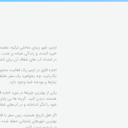
ازمیر، شهر زیبای ساحلی ترکیه، مقصد
خیره کننده، و زندگی شبانه پر جنب 
در امتداد آب های شفاف آن برای کش
اجاره قایق در ازمیر یک فعالیت محب
بگذرانید، چه بخواهید یک سفر عاشقان
نیازها و بودجه شما وجود دارد.
یکی از بهترین چیزها در مورد اجاره ق
هستند دیدن کنید. گزینه ها بی پایا
خود را لنگر انداخته و در آب‌های شف
اگر اهل تاریخ هستید، پس سفر با قا
بهترین شهرهای باستانی حفظ شده در 
در دیدیم دیدن کنید.