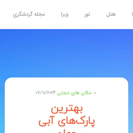
هتل
تور
ویزا
مجله گردشگری
مکان های دیدنی
07/11/2024
بهترین
پارک‌های آبی