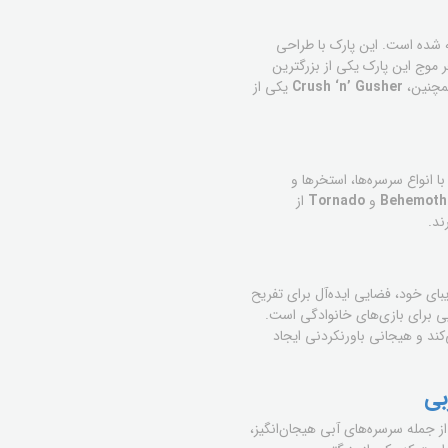
ه شده است. این پارک با طراحی
ر موج این پارک یکی از بزرگترین
همچنین،
Crush ‘n’ Gusher
یکی از
 انواع سرسره‌ها، استخرها و
Behemoth
و
Tornado
از
ند.
بای خود، فضایی ایده‌آل برای تفریح
ی برای بازی‌های خانوادگی است.
کند و هیجانی باورنکردنی ایجاد
های آبی خاورمیانه است که با 45 نوع جاذبه مختلف، از جمله سرسره‌های آبی هیجان‌انگیز،