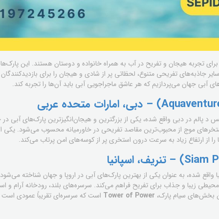
برای تجربه هیجان و تفریح در آب به همراه خانواده و دوستان هستند. این پارک‌ها ب
ایر جاذبه‌های تفریحی متنوع، لحظاتی پر از شادی و هیجان را برای بازدیدکنندگان ف
ای آبی جهان می‌پردازیم که هر عاشق ماجراجویی آبی باید آن‌ها را تجربه کند.
س د پالم در دبی واقع شده، یکی از بزرگترین و هیجان‌انگیزترین پارک‌های آبی در 
استخرهای موج از محبوب‌ترین مقاصد تفریحی در خاورمیانه محسوب می‌شود. یکی ا
ا از ارتفاع زیاد به سرعت درون استخری پر از کوسه‌های امن پرتاب می‌کند.
 واقع شده، به عنوان یکی از بهترین پارک‌های آبی در اروپا و جهان شناخته می‌شود. ا
طی زیبا و جذاب برای تفریح فراهم می‌کند. سرسره‌های بلند، رودخانه آرام و اس
ین بخش‌های سیام پارک،
Tower of Power
است که سرسره‌ای تقریباً عمودی است و