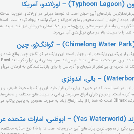
دو، آمریکا
رطرفدارترین پارک‌های آبی جهان است که توسط دیزنی در اورلاندو، فلوریدا ساخت
خرابی‌دیده از طوفان است، محیطی ماجراجویانه و سرگرم‌کننده ایجاد کرده است. استخ
ان می‌توانند از سرسره‌های پرپیچ‌وخم و رودخانه‌های خروشان نیز لذت ببرند. 
ا را با سرعت بالا در میان تونل‌های آب می‌برد.
ن
یکی از بزرگترین پارک‌های آبی جهان است. این پارک در گوانگ‌ژو چین واقع شده و با
اده برای تفریحات تابستانی به شمار می‌آید. سرسره‌های آبی غول‌پیکر مانند
 Bowl
ه تجربه‌ای بی‌نظیر از هیجان و آدرنالین را برای بازدیدکنندگان به ارمغان می‌آور
آبی در آسیا است که در جزیره زیبای بالی قرار دارد. این پارک با محیط طبیعی و زی
م کرده است. واتربوم دارای انواع سرسره‌های آبی با سرعت‌های مختلف و بخش‌های
ارک،
Climax
است که شما را از یک ارتفاع زیاد به صورت عمودی به پایین پرتاب می‌
 متحده عربی
در جزیره یاس در ابوظبی یکی از محبوب‌ترین پارک‌