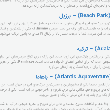
 بهشت ماجراجویان آبی است. یکی از خاص‌ترین سرسره‌های این پارک
Dawwama
ا
تجربه‌ای فوق‌العاده از هیجان را به بازدیدکنندگان ارائه می‌دهد.
ل
ین پارک‌های آبی آمریکای جنوبی است که در سواحل فورتالزا برزیل قرار دارد. این پا
 آب را به بازدیدکنندگان ارائه می‌دهد. سرسره
Insano
، که یکی از بلندترین و تند
معروف‌ترین جاذبه‌های این پارک است. در این سرسره شما با سرعت بسیار با
ی از بزرگترین پارک‌های آبی اروپا است. این پارک دارای انواع سرسره‌های آبی برا
تنوعی است که برای تمامی اعضای خانواده مناسب است.
Kamikaze
، یکی از معرو
دی را برای بازدیدکنندگان به ارمغان می‌آورد.
ا
ارادایس باهاما یکی از مشهورترین و مجلل‌ترین پارک‌های آبی در جهان است. این پ
نه‌های پرپیچ‌وخم، مکانی عالی برای تفریح و ماجراجویی در آب است. یکی از برجست
ز یک برج بلند به داخل تونلی تاریک و عمیق می‌برد.
ع جاذبه‌ها و امکانات متنوع، مقصدی عالی برای تفریح و تجربه هیجان در آب به شمار
 پارک آبی جذابیت‌های خاص خود را دارد. چه بخواهید یک روز پر از هیجان و ما