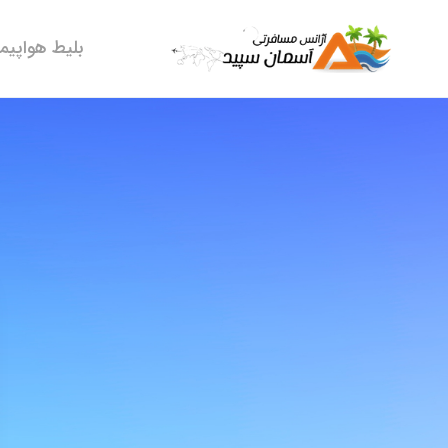
بلیط هواپیما