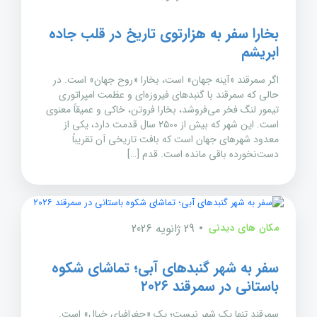
بخارا سفر به هزارتوی تاریخ در قلب جاده
ابریشم
اگر سمرقند «آینه جهان» است، بخارا «روح جهان» است. در
حالی که سمرقند با گنبدهای فیروزه‌ای و عظمت امپراتوری
تیمور لنگ فخر می‌فروشد، بخارا فروتن، خاکی و عمیقاً معنوی
است. این شهر که بیش از ۲۵۰۰ سال قدمت دارد، یکی از
معدود شهرهای جهان است که بافت تاریخی آن تقریباً
دست‌نخورده باقی مانده است. قدم […]
مکان های دیدنی
29 ژانویه 2026
سفر به شهر گنبدهای آبی؛ تماشای شکوه
باستانی در سمرقند ۲۰۲۶
سمرقند تنها یک شهر نیست؛ یک «جغرافیای خیال» است.