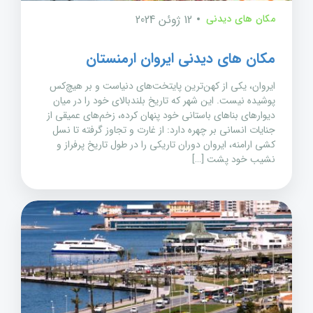
مکان های دیدنی
12 ژوئن 2024
مکان های دیدنی ایروان ارمنستان
ایروان، یکی از کهن‌ترین پایتخت‌های دنیاست و بر هیچ‌کس
پوشیده نیست. این شهر که تاریخ بلندبالای خود را در میان
دیوارهای بناهای باستانی خود پنهان کرده، زخم‌های عمیقی از
جنایات انسانی بر چهره دارد: از غارت و تجاوز گرفته تا نسل
کشی ارامنه، ایروان دوران تاریکی را در طول تاریخ پرفراز و
نشیب خود پشت […]