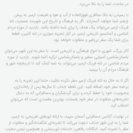
در ساعت، شما را به بالا می‌برد.
با رسیدن به بالا، مناظری فوق‌العاده از آب و هوا و طبیعت ازمیر به پیش
چشم شما خواهد گستراند. اگر به فرهنگ و تاریخ این شهر‌مند هستید، تله
فریک ازمیر می‌تواند یک هدف را برای شما داشته باشد. بازدید از موزه مردم
شناسی و آسانسور تاریخی ازمیر، در کنار تجربه سواری در تله کابین، قطعا
برای شما یک سفر بی‌ظیر و متفاوت خواهد بود.
آثار بزرگ، شهری با تنوع فرهنگی و تاریخی است. با سفر به این شهر، می‌توان
باستان‌شناسی آسیایی صغیر و باستان‌شناسی ترکیه آشنا شوید. بازدید از موزه
مردم شناسی در تله فریک ازمیر، می‌تواند به شما کمک کند تا تاریخچه شهر و
فرهنگ مردم آن را ببینید.
اگر تا به حال به تله فریک ازمیر سفر نکرده باشید، حتما این تجربه را به
برنامه سفر خود اضافه کنید. این نقطه جذاب تا سال‌ها پس از راه‌اندازی،
محبوبیت خود را حفظ کرده و برای گردشگران و مسافرانی که به دنبال
تجربه‌های متفاوت در سفر خود هستند، بهترین مقصدی است که می‌توان
انتخاب کرد.
در نهایت، آژانس مسافرتی آسمان سپید، با ارائه تورهای تفریحی به ازمیر،
شما را به این شهر جذاب دعوت می‌کند تا تجربه‌ای شگفت‌انگیز و متفاوت از
سفر را تجربه کنید. امکانات رفاهی، خدمات توریستی و همچنین تیمی مجرب