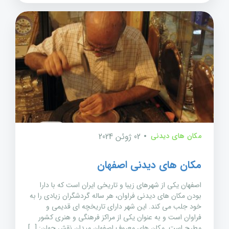
مکان های دیدنی
02 ژوئن 2024
مکان های دیدنی اصفهان
اصفهان یکی از شهرهای زیبا و تاریخی ایران است که با دارا
بودن مکان های دیدنی فراوان، هر ساله گردشگران زیادی را به
خود جلب می کند. این شهر دارای تاریخچه ای قدیمی و
فراوان است و به عنوان یکی از مراکز فرهنگی و هنری کشور
مطرح است. مکان های معروف اصفهان میدان نقش جهان: […]