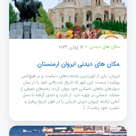
مکان های دیدنی
12 ژوئن 2024
مکان های دیدنی ایروان ارمنستان
ایروان، یکی از کهن‌ترین پایتخت‌های دنیاست و بر هیچ‌کس
پوشیده نیست. این شهر که تاریخ بلندبالای خود را در میان
دیوارهای بناهای باستانی خود پنهان کرده، زخم‌های عمیقی از
جنایات انسانی بر چهره دارد: از غارت و تجاوز گرفته تا نسل
کشی ارامنه، ایروان دوران تاریکی را در طول تاریخ پرفراز و
نشیب خود پشت […]