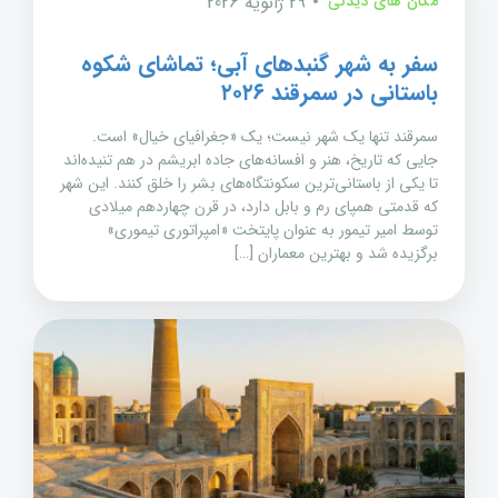
مکان های دیدنی
29 ژانویه 2026
سفر به شهر گنبدهای آبی؛ تماشای شکوه
باستانی در سمرقند ۲۰۲۶
سمرقند تنها یک شهر نیست؛ یک «جغرافیای خیال» است.
جایی که تاریخ، هنر و افسانه‌های جاده ابریشم در هم تنیده‌اند
تا یکی از باستانی‌ترین سکونتگاه‌های بشر را خلق کنند. این شهر
که قدمتی همپای رم و بابل دارد، در قرن چهاردهم میلادی
توسط امیر تیمور به عنوان پایتخت «امپراتوری تیموری»
برگزیده شد و بهترین معماران […]