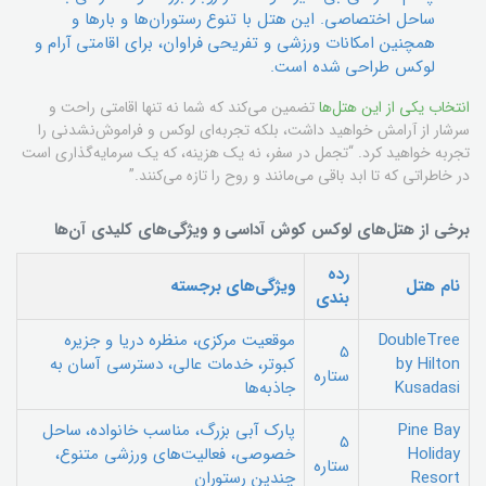
ساحل اختصاصی. این هتل با تنوع رستوران‌ها و بارها و
همچنین امکانات ورزشی و تفریحی فراوان، برای اقامتی آرام و
لوکس طراحی شده است.
انتخاب یکی از این هتل‌ها
تضمین می‌کند که شما نه تنها اقامتی راحت و
سرشار از آرامش خواهید داشت، بلکه تجربه‌ای لوکس و فراموش‌نشدنی را
تجربه خواهید کرد. “تجمل در سفر، نه یک هزینه، که یک سرمایه‌گذاری است
در خاطراتی که تا ابد باقی می‌مانند و روح را تازه می‌کنند.”
برخی از هتل‌های لوکس کوش آداسی و ویژگی‌های کلیدی آن‌ها
رده
نام هتل
ویژگی‌های برجسته
بندی
DoubleTree
موقعیت مرکزی، منظره دریا و جزیره
5
by Hilton
کبوتر، خدمات عالی، دسترسی آسان به
ستاره
Kusadasi
جاذبه‌ها
Pine Bay
پارک آبی بزرگ، مناسب خانواده، ساحل
5
Holiday
خصوصی، فعالیت‌های ورزشی متنوع،
ستاره
Resort
چندین رستوران