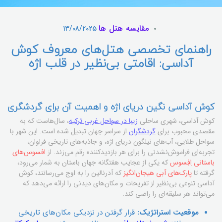
مقایسه هتل ها
13/08/2025
راهنمای تخصصی هتل‌های معروف کوش
آداسی: اقامتی بی‌نظیر در قلب اژه
کوش آداسی نگین دریای اژه و اهمیت آن برای گردشگری
کوش آداسی، شهری ساحلی
زیبا در سواحل غربی ترکیه
، سال‌هاست که به
مقصدی محبوب برای
گردشگران
از سراسر جهان تبدیل شده است. این شهر با
سواحل طلایی، آب‌های نیلگون دریای اژه، و جاذبه‌های تاریخی فراوان،
تجربه‌ای فراموش‌نشدنی را برای هر بازدیدکننده رقم می‌زند. از
افسوس‌های
باستانی اِفِسوس
که یکی از عجایب هفتگانه جهان باستان به شمار می‌رود،
گرفته تا
پارک‌های آبی هیجان‌انگیز
که آدرنالین را به اوج می‌رسانند، کوش
آداسی تنوعی بی‌نظیر از تفریحات و مکان‌های دیدنی را ارائه می‌دهد که
می‌تواند هر سلیقه‌ای را راضی کند.
موقعیت استراتژیک:
قرار گرفتن در نزدیکی مکان‌های تاریخی