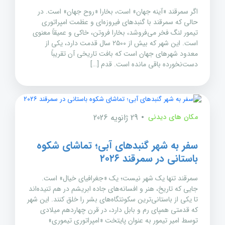
اگر سمرقند «آینه جهان» است، بخارا «روح جهان» است. در
حالی که سمرقند با گنبدهای فیروزه‌ای و عظمت امپراتوری
تیمور لنگ فخر می‌فروشد، بخارا فروتن، خاکی و عمیقاً معنوی
است. این شهر که بیش از ۲۵۰۰ سال قدمت دارد، یکی از
معدود شهرهای جهان است که بافت تاریخی آن تقریباً
دست‌نخورده باقی مانده است. قدم […]
مکان های دیدنی
29 ژانویه 2026
سفر به شهر گنبدهای آبی؛ تماشای شکوه
باستانی در سمرقند ۲۰۲۶
سمرقند تنها یک شهر نیست؛ یک «جغرافیای خیال» است.
جایی که تاریخ، هنر و افسانه‌های جاده ابریشم در هم تنیده‌اند
تا یکی از باستانی‌ترین سکونتگاه‌های بشر را خلق کنند. این شهر
که قدمتی همپای رم و بابل دارد، در قرن چهاردهم میلادی
توسط امیر تیمور به عنوان پایتخت «امپراتوری تیموری»