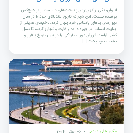
ایروان، یکی از کهن‌ترین پایتخت‌های دنیاست و بر هیچ‌کس
پوشیده نیست. این شهر که تاریخ بلندبالای خود را در میان
دیوارهای بناهای باستانی خود پنهان کرده، زخم‌های عمیقی از
جنایات انسانی بر چهره دارد: از غارت و تجاوز گرفته تا نسل
کشی ارامنه، ایروان دوران تاریکی را در طول تاریخ پرفراز و
نشیب خود پشت […]
مکان های دیدنی
06 ژوئن 2024