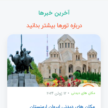
آخرین خبرها
درباره تورها بیشتر بدانید
مکان های دیدنی
12 ژوئن 2024
مکان های دیدنی ایروان ارمنستان