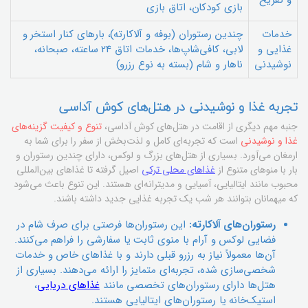
و تفریح
بازی کودکان، اتاق بازی
خدمات
چندین رستوران (بوفه و آلاکارته)، بارهای کنار استخر و
غذایی و
لابی، کافی‌شاپ‌ها، خدمات اتاق 24 ساعته، صبحانه،
نوشیدنی
ناهار و شام (بسته به نوع رزرو)
تجربه غذا و نوشیدنی در هتل‌های کوش آداسی
جنبه مهم دیگری از اقامت در هتل‌های کوش آداسی،
تنوع و کیفیت گزینه‌های
غذا و نوشیدنی
است که تجربه‌ای کامل و لذت‌بخش از سفر را برای شما به
ارمغان می‌آورد. بسیاری از هتل‌های بزرگ و لوکس، دارای چندین رستوران و
بار با منوهای متنوع از
غذاهای محلی ترکی
اصیل گرفته تا غذاهای بین‌المللی
محبوب مانند ایتالیایی، آسیایی و مدیترانه‌ای هستند. این تنوع باعث می‌شود
که میهمانان بتوانند هر شب یک تجربه غذایی جدید داشته باشند.
رستوران‌های آلاکارته:
این رستوران‌ها فرصتی برای صرف شام در
فضایی لوکس و آرام با منوی ثابت یا سفارشی را فراهم می‌کنند.
آن‌ها معمولاً نیاز به رزرو قبلی دارند و با غذاهای خاص و خدمات
شخصی‌سازی شده، تجربه‌ای متمایز را ارائه می‌دهند. بسیاری از
هتل‌ها دارای رستوران‌های تخصصی مانند
غذاهای دریایی
،
استیک‌خانه یا رستوران‌های ایتالیایی هستند.