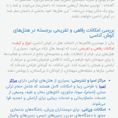
گفته‌اند: “بهترین سفرها، آن‌هایی هستند که داستان‌ساز می‌شوند و شما را با
روح یک مکان پیوند می‌دهند.” این هتل‌ها، خود بخشی از داستان سفر شما
در کوش آداسی خواهند باشند.
بررسی امکانات رفاهی و تفریحی برجسته در هتل‌های
کوش آداسی
یکی از مهمترین فاکتورها در انتخاب هتل در کوش آداسی،
تنوع و کیفیت
امکانات رفاهی و تفریحی
است که توسط هتل ارائه می‌شود. بسیاری از
هتل‌های برتر، فراتر از انتظارات رفته و مجموعه‌ای جامع از خدمات و فعالیت‌ها
را برای میهمانان خود فراهم می‌کنند تا اقامتی فراموش‌نشدنی و سرشار از
آرامش و هیجان را تجربه کنند. این امکانات به گونه‌ای طراحی شده‌اند که
تمامی نیازها و سلیقه‌های میهمانان، از کودکان تا بزرگسالان، را پوشش دهند.
مراکز اسپا و تندرستی:
بسیاری از هتل‌های لوکس دارای
مراکز
اسپا
با طراحی زیبا و امکانات کامل هستند که شامل حمام ترکی
سنتی (حمام)، سونا، جکوزی، اتاق‌های بخار، و طیف وسیعی از
خدمات ماساژدرمانی و خدمات زیبایی برای آرامش و تجدید قوا
می‌شوند.
امکانات ورزشی:
برای دوستداران ورزش، باشگاه‌های بدنسازی
مجهز با دستگاه‌های مدرن، زمین‌های تنیس، زمین‌های والیبال