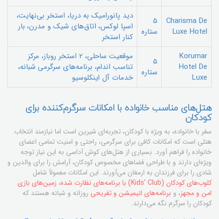
دید پانورامیک به دریا، استخر بی‌نهایت،
5
Charisma De
اسپا لوکس، اتاق‌های شیک و مدرن، بار
Luxe Hotel
ستاره
کنار استخر
Korumar
موقعیت ساحلی، 2 استخر روباز، مرکز
5
Hotel De
تناسب اندام، برنامه‌های سرگرمی شبانه،
ستاره
Luxe
خدمات آل اینکلوسیو
هتل‌های مناسب خانواده با امکانات سرگرم‌کننده برای
کودکان
سفر با خانواده، به ویژه با کودکان، تجربه‌ای شیرین است اما نیازمند انتخاب
هتلی است که امکانات کافی برای سرگرمی، راحتی و امنیت تمامی اعضای
خانواده را فراهم آورد. بسیاری از هتل‌های کوش آداسی به این نیاز توجه
ویژه‌ای دارند و با طراحی فضاهای مخصوص کودکان، آرامش را برای والدین و
شادی را برای فرزندان به ارمغان می‌آورند. این امکانات معمولاً شامل
کلوب‌های کودکان (Kids’ Club) با برنامه‌های نظارت شده
،
زمین‌های بازی
امن و مجهز
، و
برنامه‌های انیمیشن و تفریحی
روزانه و شبانه هستند که
کودکان را سرگرم نگه می‌دارند.