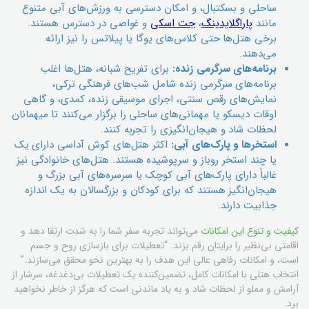
ساحلی و بسکتبال، و امکان دسترسی به ورزش‌های آبی متنوع
مانند
پاراگلایدینگ
،
جت اسکی
و غواصی در دسترس هستند.
برخی هتل‌ها حتی کلاس‌های یوگا یا پیلاتس را نیز ارائه
می‌دهند.
برنامه‌های سرگرمی زنده:
برای تفریح شبانه، هتل‌ها اغلب
برنامه‌های سرگرمی زنده شامل شب‌های فرهنگی ترکی،
نمایش‌های رقص سنتی، اجرای موسیقی زنده، کمدی، و گاهی
اوقات دیسکو یا مهمانی‌های ساحلی را برگزار می‌کنند تا میهمانان
لحظات شاد و هیجان‌انگیزی را تجربه کنند.
استخرها و پارک‌های آبی:
اکثر هتل‌های کوش آداسی دارای یک
یا چند استخر روباز و سرپوشیده هستند. هتل‌های خانوادگی نیز
غالباً دارای پارک‌های آبی کوچک یا سرسره‌های آبی بزرگ و
هیجان‌انگیز هستند که برای کودکان و بزرگسالان به یک اندازه
جذابیت دارند.
کیفیت و تنوع این امکانات
می‌تواند تجربه سفر شما را به شدت ارتقا دهد و
اقامتی بی‌نظیر را برایتان رقم بزند. “تعطیلات برای بازسازی روح و جسم
است، و امکانات رفاهی عالی این هدف را به بهترین نحو محقق می‌سازند.”
انتخاب هتلی با امکانات کامل، تضمین‌کننده یک تعطیلات بی‌دغدغه، سرشار از
آرامش و مملو از لحظات شاد و به یاد ماندنی است که هرگز از خاطر نخواهید
برد.