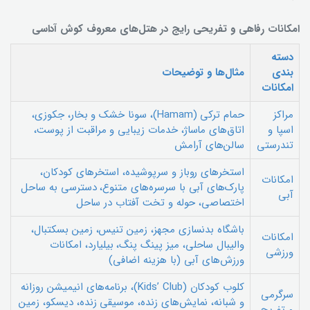
امکانات رفاهی و تفریحی رایج در هتل‌های معروف کوش آداسی
دسته
بندی
مثال‌ها و توضیحات
امکانات
مراکز
حمام ترکی (Hamam)، سونا خشک و بخار، جکوزی،
اسپا و
اتاق‌های ماساژ، خدمات زیبایی و مراقبت از پوست،
تندرستی
سالن‌های آرامش
استخرهای روباز و سرپوشیده، استخرهای کودکان،
امکانات
پارک‌های آبی با سرسره‌های متنوع، دسترسی به ساحل
آبی
اختصاصی، حوله و تخت آفتاب در ساحل
باشگاه بدنسازی مجهز، زمین تنیس، زمین بسکتبال،
امکانات
والیبال ساحلی، میز پینگ پنگ، بیلیارد، امکانات
ورزشی
ورزش‌های آبی (با هزینه اضافی)
کلوب کودکان (Kids’ Club)، برنامه‌های انیمیشن روزانه
سرگرمی
و شبانه، نمایش‌های زنده، موسیقی زنده، دیسکو، زمین