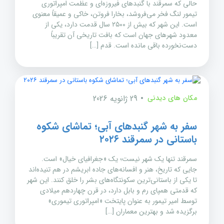
حالی که سمرقند با گنبدهای فیروزه‌ای و عظمت امپراتوری
تیمور لنگ فخر می‌فروشد، بخارا فروتن، خاکی و عمیقاً معنوی
است. این شهر که بیش از ۲۵۰۰ سال قدمت دارد، یکی از
معدود شهرهای جهان است که بافت تاریخی آن تقریباً
دست‌نخورده باقی مانده است. قدم […]
مکان های دیدنی
29 ژانویه 2026
سفر به شهر گنبدهای آبی؛ تماشای شکوه
باستانی در سمرقند ۲۰۲۶
سمرقند تنها یک شهر نیست؛ یک «جغرافیای خیال» است.
جایی که تاریخ، هنر و افسانه‌های جاده ابریشم در هم تنیده‌اند
تا یکی از باستانی‌ترین سکونتگاه‌های بشر را خلق کنند. این شهر
که قدمتی همپای رم و بابل دارد، در قرن چهاردهم میلادی
توسط امیر تیمور به عنوان پایتخت «امپراتوری تیموری»
برگزیده شد و بهترین معماران […]