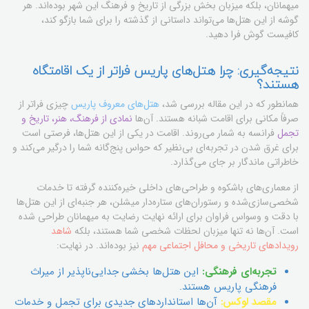
میهمانان، بلکه میزبان بخش بزرگی از تاریخ و فرهنگ این شهر بوده‌اند. هر
گوشه از این هتل‌ها می‌تواند داستانی از گذشته را برای شما بازگو کند،
کافیست گوش فرا دهید.
نتیجه‌گیری: چرا هتل‌های پاریس فراتر از یک اقامتگاه
هستند؟
همانطور که در این مقاله بررسی شد،
هتل‌های معروف پاریس
چیزی فراتر از
صرفاً مکانی برای اقامت شبانه هستند. آن‌ها
نمادی از فرهنگ، هنر، تاریخ و
تجمل
فرانسه به شمار می‌روند. اقامت در یکی از این هتل‌ها، فرصتی است
برای غرق شدن در تجربه‌ای بی‌نظیر که حواس پنج‌گانه شما را درگیر می‌کند و
خاطراتی ماندگار بر جای می‌گذارد.
از معماری‌های باشکوه و طراحی‌های داخلی خیره‌کننده گرفته تا خدمات
شخصی‌سازی‌شده و رستوران‌های ستاره‌دار میشلن، هر جنبه‌ای از این هتل‌ها
با دقت و وسواس فراوان برای ارائه نهایت رضایت به میهمانان طراحی شده
است. آن‌ها نه تنها میزبان لحظات شخصی شما هستند، بلکه
شاهد
رویدادهای تاریخی و محافل اجتماعی مهم
نیز بوده‌اند. در نهایت:
تجربه‌ای فرهنگی:
این هتل‌ها بخشی جدایی‌ناپذیر از میراث
فرهنگی پاریس هستند.
مقصد لوکس:
آن‌ها استانداردهای جدیدی برای تجمل و خدمات