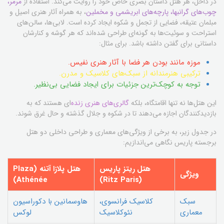
در داخل، هر هتل داستان بصری خاص خود را روایت می‌کند. استفاده از
مرمر،
چوب‌های گرانبها، پارچه‌های ابریشمی و مخملین
، به همراه آثار هنری اصیل و
مبلمان عتیقه، فضایی از تجمل و شکوه ایجاد کرده است. لابی‌ها، سالن‌های
استراحت و سوئیت‌ها به گونه‌ای طراحی شده‌اند که هر گوشه و کنارشان
داستانی برای گفتن داشته باشد. برای مثال:
موزه مانند بودن هر فضا با آثار هنری نفیس.
ترکیبی هنرمندانه از سبک‌های کلاسیک و مدرن.
توجه به کوچک‌ترین جزئیات برای ایجاد فضایی بی‌نظیر.
این هتل‌ها نه تنها اقامتگاه، بلکه
گالری‌های هنری زنده
‌ای هستند که به
بازدیدکنندگان اجازه می‌دهند تا در شکوه و جلال گذشته و حال غرق شوند.
در جدول زیر، به برخی از ویژگی‌های معماری و طراحی داخلی دو هتل
برجسته پاریس نگاهی می‌اندازیم:
هتل ریتز پاریس
هتل پلازا آتنه (Plaza
ویژگی
Athénée)
(Ritz Paris)
سبک
کلاسیک فرانسوی،
هاوسمانین با دکوراسیون
معماری
نئوکلاسیک
لوکس