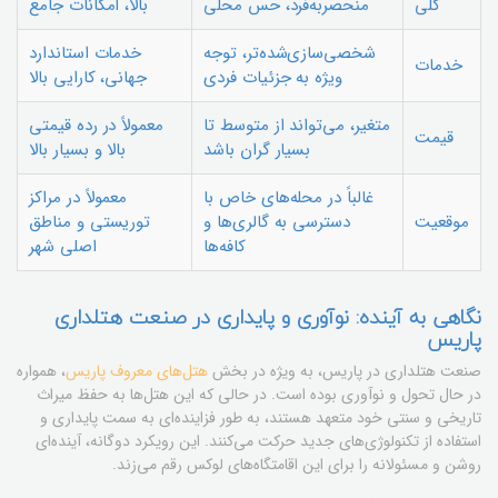
کلی
منحصربه‌فرد، حس محلی
بالا، امکانات جامع
شخصی‌سازی‌شده‌تر، توجه
خدمات استاندارد
خدمات
ویژه به جزئیات فردی
جهانی، کارایی بالا
متغیر، می‌تواند از متوسط تا
معمولاً در رده قیمتی
قیمت
بسیار گران باشد
بالا و بسیار بالا
غالباً در محله‌های خاص با
معمولاً در مراکز
موقعیت
دسترسی به گالری‌ها و
توریستی و مناطق
کافه‌ها
اصلی شهر
نگاهی به آینده: نوآوری و پایداری در صنعت هتلداری
پاریس
صنعت هتلداری در پاریس، به ویژه در بخش
هتل‌های معروف پاریس
، همواره
در حال تحول و نوآوری بوده است. در حالی که این هتل‌ها به حفظ میراث
تاریخی و سنتی خود متعهد هستند، به طور فزاینده‌ای به سمت پایداری و
استفاده از تکنولوژی‌های جدید حرکت می‌کنند. این رویکرد دوگانه، آینده‌ای
روشن و مسئولانه را برای این اقامتگاه‌های لوکس رقم می‌زند.