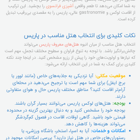
به شما امکان می‌دهد تا طعم واقعی
آشپزی فرانسوی
را بچشید. این ترکیب
از اقامت لوکس و gastronomie عالی، پاریس را به مقصدی بی‌رقیب تبدیل
کرده است.
نکات کلیدی برای انتخاب هتل مناسب در پاریس
انتخاب هتل مناسب از میان انبوه
هتل‌های معروف پاریس
می‌تواند
چالش‌برانگیز باشد. با توجه به تنوع فراوان و سطوح مختلف تجمل، مهم است
که نیازها و اولویت‌های خود را پیش از رزرو مشخص کنید. در اینجا چند نکته
کلیدی برای کمک به شما در این انتخاب ارائه می‌شود:
موقعیت مکانی:
آیا نزدیکی به جاذبه‌های خاص (مانند لوور یا
برج ایفل) برای شما مهم است یا ترجیح می‌دهید در محله‌ای
آرام‌تر اقامت کنید؟ مناطق مختلف پاریس حال و هوای متفاوتی
دارند.
بودجه:
هتل‌های لوکس پاریس می‌توانند بسیار گران باشند.
بودجه خود را مشخص کنید و به دنبال بهترین گزینه در محدوده
قیمتی خود باشید. گاهی اوقات، اقامت در فصول کم‌گردشگر
می‌تواند هزینه‌ها را کاهش دهد.
امکانات و خدمات:
آیا به اسپا، استخر، باشگاه ورزشی، یا
رستوران‌های خاص در هتل نیاز دارید؟ بررسی امکانات موجود در