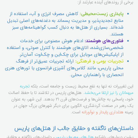
برخی از روندهای آینده عبارتند از:
پایداری زیست‌محیطی:
کاهش مصرف انرژی و آب، استفاده از
منابع تجدیدپذیر، و مدیریت پسماند به دغدغه‌های اصلی تبدیل
شده‌اند. بسیاری از هتل‌ها به دنبال کسب گواهینامه‌های سبز
هستند.
فناوری‌های هوشمند:
ادغام هوش مصنوعی برای خدمات
شخصی‌سازی‌شده، اتاق‌های هوشمند با کنترل صوتی، و استفاده
از اپلیکیشن‌های موبایل برای چک‌این و چک‌اوت آسان‌تر.
تجربیات بومی و فرهنگی:
ارائه تجربیات عمیق‌تر از فرهنگ
محلی پاریس، مانند کلاس‌های آشپزی فرانسوی یا تورهای هنری
انحصاری با راهنمایان محلی.
این تغییرات نه تنها به نفع محیط زیست و جامعه است، بلکه
تجربه
میهمانان را نیز ارتقا می‌بخشد
. هتل‌های پاریس در تلاشند تا با حفظ اصالت
خود، پاسخی به چالش‌ها و فرصت‌های قرن ۲۱ بدهند. این شهر، به عنوان
یک رهبر در صنعت گردشگری، الگویی برای دیگر شهرهای بزرگ جهان در
زمینه
هتلداری پایدار و نوآورانه
است.
داستان‌های ناگفته و حقایق جالب از هتل‌های پاریس
پشت دیوارهای باشکوه
هتل‌های معروف پاریس
، داستان‌های ناگفته و حقایق