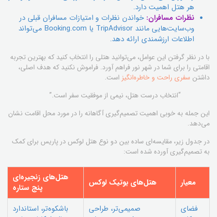
هر هتل اهمیت دارد.
نظرات مسافران:
خواندن نظرات و امتیازات مسافران قبلی در
وب‌سایت‌هایی مانند TripAdvisor یا Booking.com می‌تواند
اطلاعات ارزشمندی ارائه دهد.
با در نظر گرفتن این عوامل، می‌توانید هتلی را انتخاب کنید که بهترین تجربه
اقامتی را برای شما در شهر نور فراهم آورد. فراموش نکنید که هدف اصلی،
داشتن
سفری راحت و خاطره‌انگیز
است.
“انتخاب درست هتل، نیمی از موفقیت سفر است.”
این جمله به خوبی اهمیت تصمیم‌گیری آگاهانه را در مورد محل اقامت نشان
می‌دهد.
در جدول زیر، مقایسه‌ای ساده بین دو نوع هتل لوکس در پاریس برای کمک
به تصمیم‌گیری آورده شده است:
هتل‌های زنجیره‌ای
معیار
هتل‌های بوتیک لوکس
پنج ستاره
فضای
صمیمی‌تر، طراحی
باشکوه‌تر، استاندارد