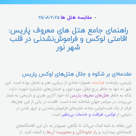
مقایسه هتل ها
25/08/2025
راهنمای جامع هتل های معروف پاریس:
اقامتی لوکس و فراموش‌نشدنی در قلب
شهر نور
مقدمه‌ای بر شکوه و جلال هتل‌های لوکس پاریس
پاریس، پایتخت
فرانسه
، همواره نمادی از زیبایی، هنر و تجمل بوده است. این
شهر نه تنها به خاطر برج ایفل، موزه لوور و خیابان‌های شانزلیزه شهرت دارد،
بلکه به خاطر
هتل‌های معروف پاریس
که خود آثاری هنری و تاریخی به شمار
می‌روند، در سراسر جهان شناخته شده است. اقامت در یکی از این هتل‌ها،
فراتر از یک شب‌خوابی ساده، تجربه‌ای فراموش‌نشدنی و غرق شدن در
دنیایی از
لوکس، ظرافت و خدمات بی‌نظیر
است.
این مقاله به شما کمک می‌کند تا نگاهی عمیق‌تر به دل این اقامتگاه‌های
افسانه‌ای بیندازید و
راز جاودانگی و محبوبیت آن‌ها
را کشف کنید. از