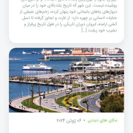
پوشیده نیست. این شهر که تاریخ بلندبالای خود را در میان
دیوارهای بناهای باستانی خود پنهان کرده، زخم‌های عمیقی از
جنایات انسانی بر چهره دارد: از غارت و تجاوز گرفته تا نسل
کشی ارامنه، ایروان دوران تاریکی را در طول تاریخ پرفراز و
نشیب خود پشت […]
مکان های دیدنی
06 ژوئن 2024