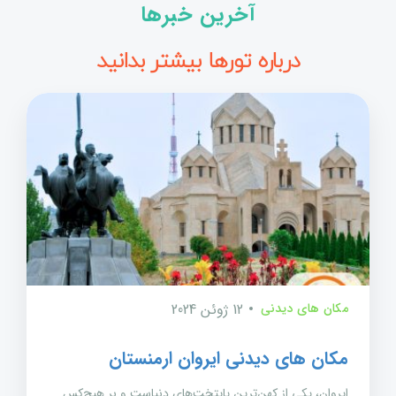
آخرین خبرها
درباره تورها بیشتر بدانید
مکان های دیدنی
12 ژوئن 2024
مکان های دیدنی ایروان ارمنستان
ایروان، یکی از کهن‌ترین پایتخت‌های دنیاست و بر هیچ‌کس