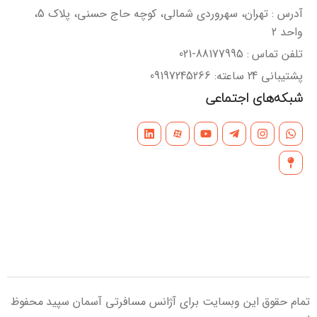
آدرس : تهران، سهروردی شمالی، کوچه حاج حسنی، پلاک 5،
واحد 2
تلفن تماس : 88177995-021
پشتیبانی 24 ساعته: 09197245266
شبکه‌های اجتماعی
تمام حقوق این وبسایت برای آژانس مسافرتی آسمان سپید محفوظ