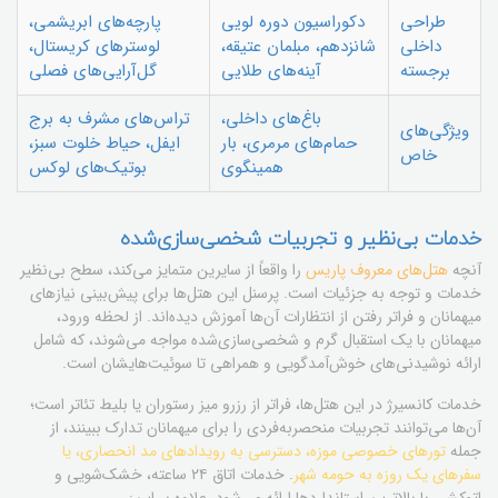
طراحی
دکوراسیون دوره لویی
پارچه‌های ابریشمی،
داخلی
شانزدهم، مبلمان عتیقه،
لوسترهای کریستال،
برجسته
آینه‌های طلایی
گل‌آرایی‌های فصلی
باغ‌های داخلی،
تراس‌های مشرف به برج
ویژگی‌های
حمام‌های مرمری، بار
ایفل، حیاط خلوت سبز،
خاص
همینگوی
بوتیک‌های لوکس
خدمات بی‌نظیر و تجربیات شخصی‌سازی‌شده
آنچه
هتل‌های معروف پاریس
را واقعاً از سایرین متمایز می‌کند، سطح بی‌نظیر
خدمات و توجه به جزئیات است. پرسنل این هتل‌ها برای پیش‌بینی نیازهای
میهمانان و فراتر رفتن از انتظارات آن‌ها آموزش دیده‌اند. از لحظه ورود،
میهمانان با یک استقبال گرم و شخصی‌سازی‌شده مواجه می‌شوند، که شامل
ارائه نوشیدنی‌های خوش‌آمدگویی و همراهی تا سوئیت‌هایشان است.
خدمات کانسیرژ در این هتل‌ها، فراتر از رزرو میز رستوران یا بلیط تئاتر است؛
آن‌ها می‌توانند تجربیات منحصربه‌فردی را برای میهمانان تدارک ببینند، از
جمله
تورهای خصوصی موزه، دسترسی به رویدادهای مد انحصاری، یا
سفرهای یک روزه به حومه شهر
. خدمات اتاق ۲۴ ساعته، خشک‌شویی و