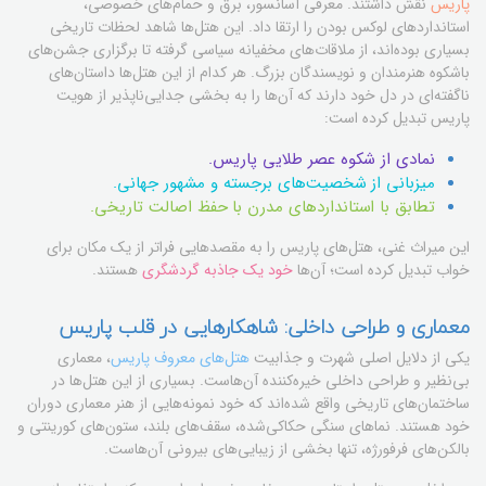
پاریس
نقش داشتند. معرفی آسانسور، برق و حمام‌های خصوصی،
استانداردهای لوکس بودن را ارتقا داد. این هتل‌ها شاهد لحظات تاریخی
بسیاری بوده‌اند، از ملاقات‌های مخفیانه سیاسی گرفته تا برگزاری جشن‌های
باشکوه هنرمندان و نویسندگان بزرگ. هر کدام از این هتل‌ها داستان‌های
ناگفته‌ای در دل خود دارند که آن‌ها را به بخشی جدایی‌ناپذیر از هویت
پاریس تبدیل کرده است:
نمادی از شکوه عصر طلایی پاریس.
میزبانی از شخصیت‌های برجسته و مشهور جهانی.
تطابق با استانداردهای مدرن با حفظ اصالت تاریخی.
این میراث غنی، هتل‌های پاریس را به مقصدهایی فراتر از یک مکان برای
خواب تبدیل کرده است؛ آن‌ها
خود یک جاذبه گردشگری
هستند.
معماری و طراحی داخلی: شاهکارهایی در قلب پاریس
یکی از دلایل اصلی شهرت و جذابیت
هتل‌های معروف پاریس
، معماری
بی‌نظیر و طراحی داخلی خیره‌کننده آن‌هاست. بسیاری از این هتل‌ها در
ساختمان‌های تاریخی واقع شده‌اند که خود نمونه‌هایی از هنر معماری دوران
خود هستند. نماهای سنگی حکاکی‌شده، سقف‌های بلند، ستون‌های کورینتی و
بالکن‌های فرفورژه، تنها بخشی از زیبایی‌های بیرونی آن‌هاست.