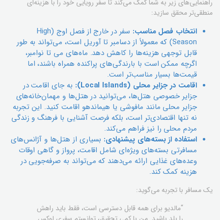
راهنمایی‌های زیر به شما کمک می‌کند تا سفر رویایی خود را با هزینه‌ای
منطقی‌تر محقق سازید:
انتخاب فصل مناسب:
سفر در خارج از فصل اوج (High
Season) که معمولاً از دسامبر تا آوریل است، می‌تواند به طور
قابل توجهی هزینه‌ها را کاهش دهد. ماه‌های می تا نوامبر،
اگرچه ممکن است با بارندگی‌های پراکنده همراه باشند، اما
قیمت‌ها بسیار مناسب‌تر است.
اقامت در جزایر محلی (Local Islands):
به جای اقامت در
جزایر خصوصی هتل‌ها، می‌توانید در هتل‌ها و مهمان‌خانه‌های
جزایر محلی مانند مافوشی یا هیماندهو اقامت کنید. این تجربه
نه تنها اقتصادی‌تر است، بلکه فرصت آشنایی با فرهنگ و زندگی
مردم محلی را نیز فراهم می‌کند.
استفاده از بسته‌های پیشنهادی:
بسیاری از هتل‌ها و آژانس‌های
مسافرتی بسته‌های ویژه‌ای شامل اقامت، پرواز و گاهی اوقات
وعده‌های غذایی ارائه می‌دهند که می‌تواند به صرفه‌جویی در
هزینه کمک کند.
یک مسافر با تجربه می‌گوید:
“مالدیو برای همه قابل دسترسی است، فقط باید راهش
را بلد باشید. من با کمی تحقیق، توانستم سفری لوکس