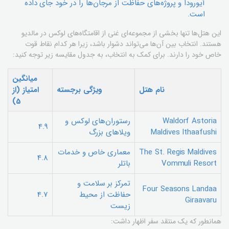
آیورودا و پروژه‌های حفاظت از مرجان‌ها را در خود جای داده
است.
این هتل‌ها تنها بخشی از مجموعه‌ای غنی از اقامتگاه‌های لوکس در مالدیو
هستند. انتخاب بین آن‌ها می‌تواند دشوار باشد، زیرا هر کدام نقاط قوت
خاص خود را دارند. برای کمک به انتخاب، به جدول مقایسه زیر توجه کنید:
میانگین
نام هتل
ویژگی برجسته
امتیاز (از
5)
Waldorf Astoria
رستوران‌های لوکس و
4.9
Maldives Ithaafushi
ویلاهای بزرگ
The St. Regis Maldives
معماری خاص و خدمات
4.8
Vommuli Resort
باتلر
تمرکز بر سلامت و
Four Seasons Landaa
حفاظت از محیط
4.7
Giraavaru
زیست
همانطور که یک منتقد سفر اظهار داشت: