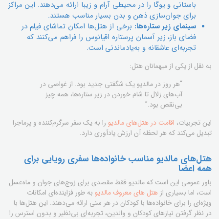
باستانی و یوگا را در محیطی آرام و زیبا ارائه می‌دهند. این مراکز
برای جوان‌سازی ذهن و بدن بسیار مناسب هستند.
سینمای زیر ستاره‌ها:
برخی از هتل‌ها امکان تماشای فیلم در
فضای باز، زیر آسمان پرستاره اقیانوس را فراهم می‌کنند که
تجربه‌ای عاشقانه و به‌یادماندنی است.
به نقل از یکی از میهمانان هتل:
“هر روز در مالدیو یک شگفتی جدید بود. از غواصی در
آب‌های زلال تا شام خوردن در زیر ستاره‌ها، همه چیز
بی‌نقص بود.”
این تجربیات،
اقامت در هتل‌های مالدیو
را به یک سفر سرگرم‌کننده و پرماجرا
تبدیل می‌کند که هر لحظه آن ارزش یادآوری دارد.
هتل‌های مالدیو مناسب خانواده‌ها سفری رویایی برای
همه اعضا
باور عمومی این است که مالدیو فقط مقصدی برای زوج‌های جوان و ماه‌عسل
است، اما بسیاری از
هتل های معروف مالدیو
به طور فزاینده‌ای امکانات
ویژه‌ای را برای خانواده‌ها با کودکان در هر سنی ارائه می‌دهند. این هتل‌ها با
در نظر گرفتن نیازهای کودکان و والدین، تجربه‌ای بی‌نظیر و بدون استرس را