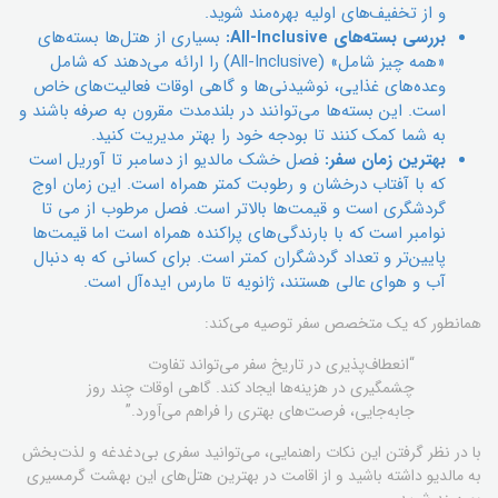
و از تخفیف‌های اولیه بهره‌مند شوید.
بررسی بسته‌های All-Inclusive:
بسیاری از هتل‌ها بسته‌های
«همه چیز شامل» (All-Inclusive) را ارائه می‌دهند که شامل
وعده‌های غذایی، نوشیدنی‌ها و گاهی اوقات فعالیت‌های خاص
است. این بسته‌ها می‌توانند در بلندمدت مقرون به صرفه باشند و
به شما کمک کنند تا بودجه خود را بهتر مدیریت کنید.
بهترین زمان سفر:
فصل خشک مالدیو از دسامبر تا آوریل است
که با آفتاب درخشان و رطوبت کمتر همراه است. این زمان اوج
گردشگری است و قیمت‌ها بالاتر است. فصل مرطوب از می تا
نوامبر است که با بارندگی‌های پراکنده همراه است اما قیمت‌ها
پایین‌تر و تعداد گردشگران کمتر است. برای کسانی که به دنبال
آب و هوای عالی هستند، ژانویه تا مارس ایده‌آل است.
همانطور که یک متخصص سفر توصیه می‌کند:
“انعطاف‌پذیری در تاریخ سفر می‌تواند تفاوت
چشمگیری در هزینه‌ها ایجاد کند. گاهی اوقات چند روز
جابه‌جایی، فرصت‌های بهتری را فراهم می‌آورد.”
با در نظر گرفتن این نکات راهنمایی، می‌توانید سفری بی‌دغدغه و لذت‌بخش
به مالدیو داشته باشید و از اقامت در بهترین هتل‌های این بهشت گرمسیری