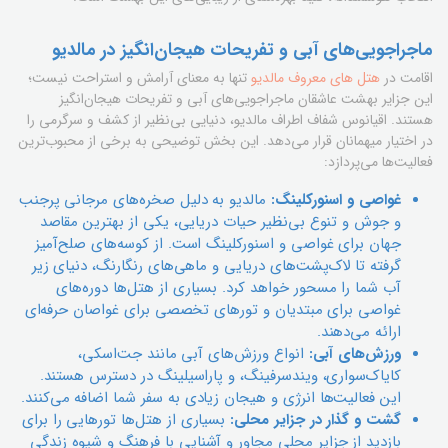
ماجراجویی‌های آبی و تفریحات هیجان‌انگیز در مالدیو
اقامت در
هتل های معروف مالدیو
تنها به معنای آرامش و استراحت نیست؛
این جزایر بهشت عاشقان ماجراجویی‌های آبی و تفریحات هیجان‌انگیز
هستند. اقیانوس شفاف اطراف مالدیو، دنیایی بی‌نظیر از کشف و سرگرمی را
در اختیار میهمانان قرار می‌دهد. این بخش توضیحی به برخی از محبوب‌ترین
فعالیت‌ها می‌پردازد:
غواصی و اسنورکلینگ:
مالدیو به دلیل صخره‌های مرجانی پرجنب
و جوش و تنوع بی‌نظیر حیات دریایی، یکی از بهترین مقاصد
جهان برای غواصی و اسنورکلینگ است. از کوسه‌های صلح‌آمیز
گرفته تا لاک‌پشت‌های دریایی و ماهی‌های رنگارنگ، دنیای زیر
آب شما را مسحور خواهد کرد. بسیاری از هتل‌ها دوره‌های
غواصی برای مبتدیان و تورهای تخصصی برای غواصان حرفه‌ای
ارائه می‌دهند.
ورزش‌های آبی:
انواع ورزش‌های آبی مانند جت‌اسکی،
کایاک‌سواری، ویندسرفینگ، و پاراسیلینگ در دسترس هستند.
این فعالیت‌ها انرژی و هیجان زیادی به سفر شما اضافه می‌کنند.
گشت و گذار در جزایر محلی:
بسیاری از هتل‌ها تورهایی را برای
بازدید از جزایر محلی مجاور و آشنایی با فرهنگ و شیوه زندگی