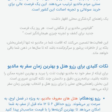
سنتی مردم مالدیو ترتیب می‌دهند. این یک فرصت عالی برای
خرید سوغاتی و تجربه اصالت این کشور است.
یک راهنمای گردشگری محلی اظهار داشت:
“اقیانوس مالدیو پر از شگفتی است. هر روز یک فرصت
جدید برای کشف و تجربه چیزی هیجان‌انگیز است.”
این فعالیت‌ها تضمین می‌کنند که اقامت شما در مالدیو نه تنها آرامش‌بخش،
بلکه پر از خاطرات پرشور و سرگرم‌کننده باشد که تا سال‌ها در ذهن شما باقی
خواهد ماند.
نکات کلیدی برای رزرو هتل و بهترین زمان سفر به مالدیو
برای اینکه از سفر خود به مالدیو نهایت لذت را ببرید و بهترین تجربه ممکن را
داشته باشید، برنامه‌ریزی دقیق و دانستن چند نکته کلیدی ضروری است.
این بخش راهنمایی‌های عملی را برای رزرو هتل و انتخاب بهترین زمان سفر
ارائه می‌دهد:
رزرو زودهنگام:
هتل های معروف مالدیو
، به ویژه در فصل اوج، به
سرعت پر می‌شوند. رزرو حداقل 6 تا 12 ماه قبل از سفر، به شما
امکان می‌دهد تا بهترین گزینه‌ها را با قیمت مناسب‌تر پیدا کنید