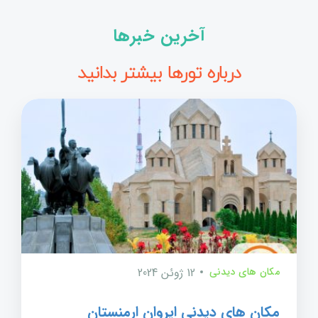
آخرین خبرها
درباره تورها بیشتر بدانید
مکان های دیدنی
12 ژوئن 2024
مکان های دیدنی ایروان ارمنستان