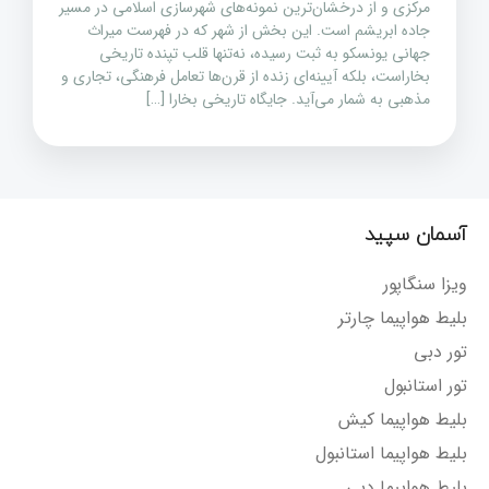
مرکزی و از درخشان‌ترین نمونه‌های شهرسازی اسلامی در مسیر
جاده ابریشم است. این بخش از شهر که در فهرست میراث
جهانی یونسکو به ثبت رسیده، نه‌تنها قلب تپنده تاریخی
بخاراست، بلکه آیینه‌ای زنده از قرن‌ها تعامل فرهنگی، تجاری و
مذهبی به شمار می‌آید. جایگاه تاریخی بخارا […]
آسمان سپید
ویزا سنگاپور
بلیط هواپیما چارتر
تور دبی
تور استانبول
بلیط هواپیما کیش
بلیط هواپیما استانبول
بلیط هواپیما دبی