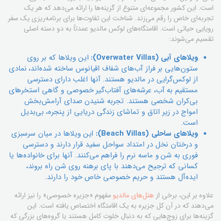
است. این کشور مجموعه‌ای متنوع از گزینه‌ها را ارائه می‌دهد که هر یک
تجربه‌ای خاص را رقم می‌زند. شناخت این تفاوت‌ها برای برنامه‌ریزی یک سفر
رویایی حیاتی است. اقامتگاه‌های لوکس مالدیو عمدتاً به دو دسته اصلی
تقسیم می‌شوند:
ویلاهای آبی (Overwater Villas):
این ویلاها که بر روی
ستون‌هایی بر فراز آب‌های شفاف اقیانوس ساخته شده‌اند، نمادی
از لوکس‌گرایی در مالدیو هستند. آنها اغلب دارای دسترسی
مستقیم به آب، عرشه‌های آفتاب‌گیر خصوصی و گاهی استخرهای
بی‌کران شخصی هستند. تجربه شنیدن صدای آرامش‌بخش
امواج در زیر اتاق و تماشای زندگی دریایی از پنجره، بی‌بدیل
است.
ویلاهای ساحلی (Beach Villas):
این ویلاها در میان سرسبزی
و درختان نخل در امتداد سواحل سفید قرار دارند و دسترسی
فوری به شن و ماسه نرم را فراهم می‌کنند. آنها برای خانواده‌ها یا
کسانی که ترجیح می‌دهند با پای برهنه روی شن راه بروند،
ایده‌آل هستند و حریم خصوصی خاص خود را دارند.
علاوه بر این، برخی از
هتل‌های مالدیو
مفهوم «جزیره خصوصی» را نیز ارائه
می‌دهند که در آن کل جزیره به یک اقامتگاه اختصاص یافته است. این
گزینه‌ها برای زوج‌هایی که به دنبال خلوت کامل هستند یا گروه‌های بزرگی که