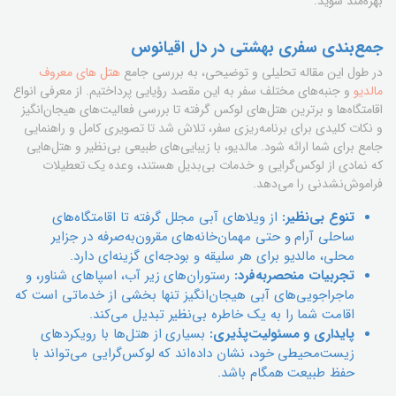
بهره‌مند شوید.
جمع‌بندی سفری بهشتی در دل اقیانوس
در طول این مقاله تحلیلی و توضیحی، به بررسی جامع
هتل های معروف
مالدیو
و جنبه‌های مختلف سفر به این مقصد رؤیایی پرداختیم. از معرفی انواع
اقامتگاه‌ها و برترین هتل‌های لوکس گرفته تا بررسی فعالیت‌های هیجان‌انگیز
و نکات کلیدی برای برنامه‌ریزی سفر، تلاش شد تا تصویری کامل و راهنمایی
جامع برای شما ارائه شود. مالدیو، با زیبایی‌های طبیعی بی‌نظیر و هتل‌هایی
که نمادی از لوکس‌گرایی و خدمات بی‌بدیل هستند، وعده یک تعطیلات
فراموش‌نشدنی را می‌دهد.
تنوع بی‌نظیر:
از ویلاهای آبی مجلل گرفته تا اقامتگاه‌های
ساحلی آرام و حتی مهمان‌خانه‌های مقرون‌به‌صرفه در جزایر
محلی، مالدیو برای هر سلیقه و بودجه‌ای گزینه‌ای دارد.
تجربیات منحصربه‌فرد:
رستوران‌های زیر آب، اسپاهای شناور، و
ماجراجویی‌های آبی هیجان‌انگیز تنها بخشی از خدماتی است که
اقامت شما را به یک خاطره بی‌نظیر تبدیل می‌کند.
پایداری و مسئولیت‌پذیری:
بسیاری از هتل‌ها با رویکردهای
زیست‌محیطی خود، نشان داده‌اند که لوکس‌گرایی می‌تواند با
حفظ طبیعت همگام باشد.