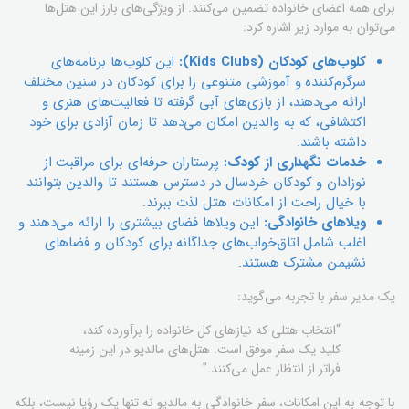
برای همه اعضای خانواده تضمین می‌کنند. از ویژگی‌های بارز این هتل‌ها
می‌توان به موارد زیر اشاره کرد:
کلوب‌های کودکان (Kids Clubs):
این کلوب‌ها برنامه‌های
سرگرم‌کننده و آموزشی متنوعی را برای کودکان در سنین مختلف
ارائه می‌دهند، از بازی‌های آبی گرفته تا فعالیت‌های هنری و
اکتشافی، که به والدین امکان می‌دهد تا زمان آزادی برای خود
داشته باشند.
خدمات نگهداری از کودک:
پرستاران حرفه‌ای برای مراقبت از
نوزادان و کودکان خردسال در دسترس هستند تا والدین بتوانند
با خیال راحت از امکانات هتل لذت ببرند.
ویلاهای خانوادگی:
این ویلاها فضای بیشتری را ارائه می‌دهند و
اغلب شامل اتاق‌خواب‌های جداگانه برای کودکان و فضاهای
نشیمن مشترک هستند.
یک مدیر سفر با تجربه می‌گوید:
“انتخاب هتلی که نیازهای کل خانواده را برآورده کند،
کلید یک سفر موفق است. هتل‌های مالدیو در این زمینه
فراتر از انتظار عمل می‌کنند.”
با توجه به این امکانات، سفر خانوادگی به مالدیو نه تنها یک رؤیا نیست، بلکه