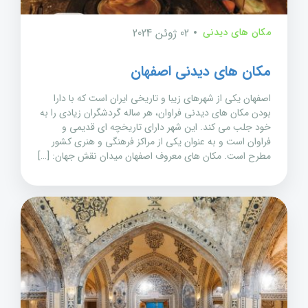
مکان های دیدنی
02 ژوئن 2024
مکان های دیدنی اصفهان
اصفهان یکی از شهرهای زیبا و تاریخی ایران است که با دارا
بودن مکان های دیدنی فراوان، هر ساله گردشگران زیادی را به
خود جلب می کند. این شهر دارای تاریخچه ای قدیمی و
فراوان است و به عنوان یکی از مراکز فرهنگی و هنری کشور
مطرح است. مکان های معروف اصفهان میدان نقش جهان: […]