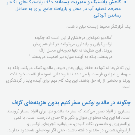
کاهش پلاستیک و مدیریت پسماند:
حذف پلاستیک‌های یک‌بار
مصرف، تصفیه آب در محل و بازیافت جامع برای به حداقل
رساندن آلودگی.
یک گزارشگر محیط زیست بیان داشت:
“مالدیو نمونه‌ای درخشان از این است که چگونه
لوکس‌گرایی و پایداری می‌توانند در کنار هم پیش
بروند. این هتل‌ها نه تنها تجربه‌ای مجلل ارائه
می‌دهند، بلکه به آینده سیاره نیز اهمیت می‌دهند.”
این تلاش‌ها نه تنها به حفظ زیبایی‌های طبیعی مالدیو کمک می‌کند، بلکه به
میهمانان نیز این فرصت را می‌دهد تا با وجدانی آسوده از اقامت خود لذت
ببرند و بخشی از راه حل باشند. این یک گام مهم برای آینده پایدار گردشگری
است.
چگونه در مالدیو لوکس سفر کنیم بدون هزینه‌های گزاف
بسیاری از افراد تصور می‌کنند که سفر به مالدیو تنها برای افراد بسیار ثروتمند
است، اما این یک محتوای سوال‌برانگیز و تا حدی نادرست است. با کمی
برنامه‌ریزی و دانستن نکات کلیدی، می‌توانید تجربه‌ای لوکس و
فراموش‌نشدنی در مالدیو داشته باشید، حتی اگر بودجه‌ای نامحدود ندارید.