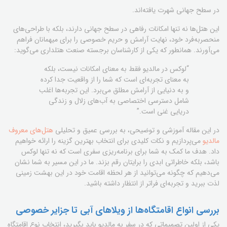
در سطح جهانی شهرت یافته‌اند.
این هتل‌ها نه تنها امکانات رفاهی در سطح جهانی دارند، بلکه با طراحی‌های
منحصربه‌فرد خود، نهایت آرامش و حریم خصوصی را برای میهمانان فراهم
می‌آورند. همانطور که یکی از کارشناسان برجسته صنعت هتلداری می‌گوید:
“لوکس در مالدیو فقط به معنای امکانات نیست، بلکه
به معنای تجربه‌ای است که شما را از واقعیت جدا کرده
و به دنیایی از آرامش مطلق می‌برد. این تجربه‌ها اغلب
شامل دسترسی اختصاصی به آب‌های زلال و زندگی
دریایی غنی است.”
در این مقاله آموزشی و توضیحی، به بررسی عمیق و تحلیلی
هتل‌های معروف
مالدیو
می‌پردازیم و نکات کلیدی برای انتخاب بهترین گزینه را ارائه خواهیم
داد. هدف ما کمک به شما برای برنامه‌ریزی سفری است که نه تنها لوکس
باشد، بلکه خاطراتی ابدی را برایتان رقم بزند. ما در این مسیر به شما نشان
می‌دهیم که چگونه می‌توانید از هر لحظه اقامت خود در این بهشت زمینی
لذت ببرید و تجربه‌ای فراتر از انتظار داشته باشید.
بررسی انواع اقامتگاه‌ها از ویلاهای آبی تا جزایر خصوصی
یکی از اولین تصمیماتی که در سفر به مالدیو باید بگیرید، انتخاب نوع اقامتگاه