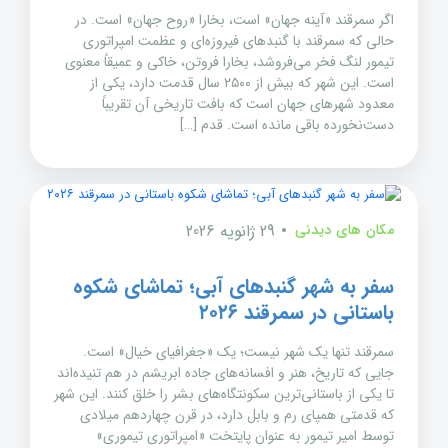
اگر سمرقند «آینه جهان» است، بخارا «روح جهان» است. در
حالی که سمرقند با گنبدهای فیروزه‌ای و عظمت امپراتوری
تیمور لنگ فخر می‌فروشد، بخارا فروتن، خاکی و عمیقاً معنوی
است. این شهر که بیش از ۲۵۰۰ سال قدمت دارد، یکی از
معدود شهرهای جهان است که بافت تاریخی آن تقریباً
دست‌نخورده باقی مانده است. قدم […]
مکان های دیدنی
29 ژانویه 2026
سفر به شهر گنبدهای آبی؛ تماشای شکوه
باستانی در سمرقند ۲۰۲۶
سمرقند تنها یک شهر نیست؛ یک «جغرافیای خیال» است.
جایی که تاریخ، هنر و افسانه‌های جاده ابریشم در هم تنیده‌اند
تا یکی از باستانی‌ترین سکونتگاه‌های بشر را خلق کنند. این شهر
که قدمتی همپای رم و بابل دارد، در قرن چهاردهم میلادی
توسط امیر تیمور به عنوان پایتخت «امپراتوری تیموری»