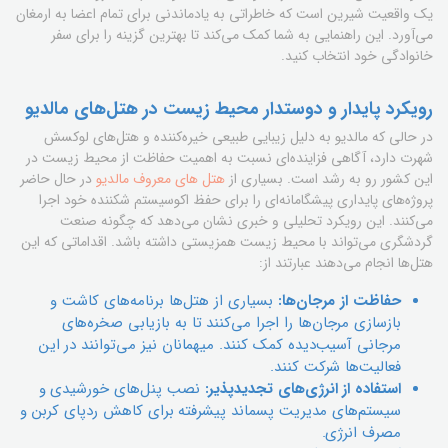
یک واقعیت شیرین است که خاطراتی به یادماندنی برای تمام اعضا به ارمغان
می‌آورد. این راهنمایی به شما کمک می‌کند تا بهترین گزینه را برای سفر
خانوادگی خود انتخاب کنید.
رویکرد پایدار و دوستدار محیط زیست در هتل‌های مالدیو
در حالی که مالدیو به دلیل زیبایی طبیعی خیره‌کننده و هتل‌های لوکسش
شهرت دارد، آگاهی فزاینده‌ای نسبت به اهمیت حفاظت از محیط زیست در
این کشور رو به رشد است. بسیاری از
هتل های معروف مالدیو
در حال حاضر
پروژه‌های پایداری پیشگامانه‌ای را برای حفظ اکوسیستم شکننده خود اجرا
می‌کنند. این رویکرد تحلیلی و خبری نشان می‌دهد که چگونه صنعت
گردشگری می‌تواند با محیط زیست همزیستی داشته باشد. اقداماتی که این
هتل‌ها انجام می‌دهند عبارتند از:
حفاظت از مرجان‌ها:
بسیاری از هتل‌ها برنامه‌های کاشت و
بازسازی مرجان‌ها را اجرا می‌کنند تا به بازیابی صخره‌های
مرجانی آسیب‌دیده کمک کنند. میهمانان نیز می‌توانند در این
فعالیت‌ها شرکت کنند.
استفاده از انرژی‌های تجدیدپذیر:
نصب پنل‌های خورشیدی و
سیستم‌های مدیریت پسماند پیشرفته برای کاهش ردپای کربن و
مصرف انرژی.