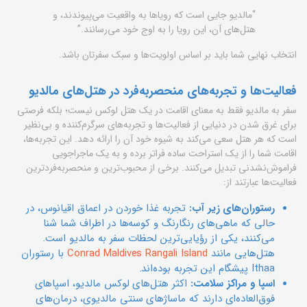
“مالدیو جایی است که رویاها به واقعیت می‌پیوندند، و
هتل‌های آن، این رویا را به اوج خود می‌رسانند.”
انتخاب نهایی شما باید بر اساس اولویت‌ها و سبک سفرتان باشد.
فعالیت‌ها و تجربه‌های منحصربه‌فرد در هتل‌های مالدیو
سفر به مالدیو فقط به معنای اقامت در یک هتل لوکس نیست؛ بلکه فرصتی
برای غرق شدن در دنیایی از فعالیت‌ها و تجربه‌های سرگرم‌کننده و بی‌نظیر
است که هر هتل سعی می‌کند به شیوه خود آن را ارائه دهد. این تجربه‌ها،
اقامت شما را از یک استراحت ساده فراتر برده و به یک ماجراجویی
فراموش‌نشدنی تبدیل می‌کنند. برخی از محبوب‌ترین و منحصربه‌فردترین
فعالیت‌ها عبارتند از:
رستوران‌های زیر آب:
تجربه غذا خوردن در اعماق اقیانوس، در
حالی که ماهی‌های رنگارنگ و کوسه‌ها در اطراف شما شنا
می‌کنند، یکی از رؤیایی‌ترین لحظات سفر به مالدیو است.
هتل‌هایی مانند
Conrad Maldives Rangali Island
با رستوران
Ithaa پیشگام این تجربه بوده‌اند.
اسپا و مراکز سلامت:
اکثر هتل‌های لوکس مالدیو، اسپاهای
فوق‌العاده‌ای دارند که ماساژهای سنتی مالدیوی، درمان‌های