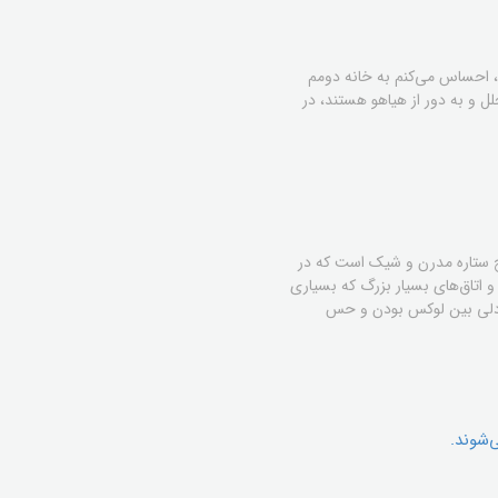
م، احساس می‌کنم به خانه دومم
لل و به دور از هیاهو هستند، در
جموعه هتل‌های لوکس راکو فورته (Rocco Forte Hotels)، یک هتل پنج ستاره مدرن و شیک است که در
خلی معاصر و اتاق‌های بسیار بزرگ که بسیاری
 تعادلی بین لوکس بودن و حس