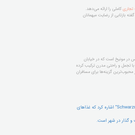
 تجاری
کاملی را ارائه می‌دهد.
ه بازتابی از رضایت میهمانان
 یکی دیگر از جواهرات هتلداری لوکس در مونیخ است که در خیابان
بیش از ۱۵۰ سال قدمت، سنت مهمان‌نوازی را با تجمل و راحتی مدرن ترکیب کرده
حبوب‌ترین گزینه‌ها برای مسافران
رستوران‌ها و بارهای متعدد که از جمله آن‌ها می‌توان به “Schwarzreiter Tagesbar & Young Bavarian Cuisine” اشاره کرد که غذاهای
و گذار در شهر است.