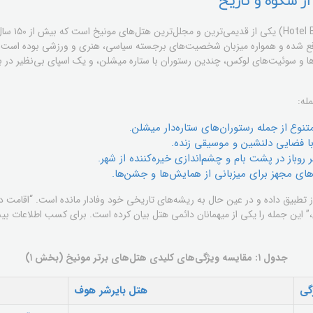
ز شکوه و تاریخ
هتل بایرشر هو
واقع شده و همواره میزبان شخصیت‌های برجسته سیاسی، هنری و ورزشی بوده است. 
ق‌ها و سوئیت‌های لوکس، چندین رستوران با ستاره میشلن، و یک اسپای بی‌نظیر در ب
له:
نوع از جمله رستوران‌های ستاره‌دار میشلن.
با فضایی دلنشین و موسیقی زنده.
 روباز در پشت بام و چشم‌اندازی خیره‌کننده از شهر.
های مجهز برای میزبانی از همایش‌ها و جشن‌ها.
وز تطبیق داده و در عین حال به ریشه‌های تاریخی خود وفادار مانده است. “اقامت 
ن،” این جمله را یکی از میهمانان دائمی هتل بیان کرده است. برای کسب اطلاعات بیش
جدول ۱: مقایسه ویژگی‌های کلیدی هتل‌های برتر مونیخ (بخش ۱)
گی
هتل بایرشر هوف