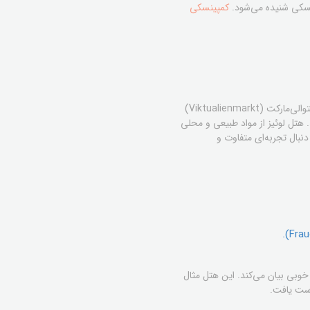
نسکی شنیده می‌شود.
کمپینسکی
هتل لوئیز مونیخ (Hotel Louis Munich) یک بوتیک هتل پنج ستاره است که در موقعیتی عالی، درست در کنار بازار ویکتوالی‌مارکت (Viktualienmarkt)
 هتل لوئیز از مواد طبیعی و محلی
نبال تجربه‌ای متفاوت و
وبی بیان می‌کند. این هتل مثال
ت یافت.