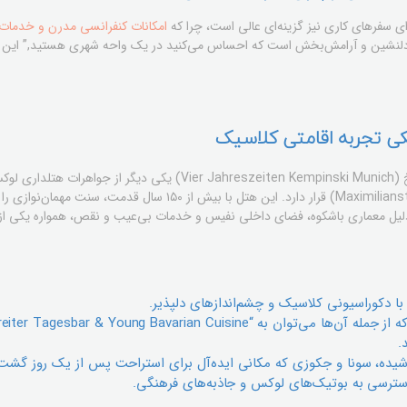
رای سفرهای کاری نیز گزینه‌ای عالی است، چرا که
امکانات کنفرانسی مدرن و خدمات
لنشین و آرامش‌بخش است که احساس می‌کنید در یک واحه شهری هستید,” این گفت
کی تجربه اقامتی کلاسیک
هتل فیر یاره سایتن کمپینسکی مونیخ (Vier Jahreszeiten Kempinski Munich)
مشهور ماکسیمیلیان‌اشتراتس (Maximilianstraße) قرار دارد. این هتل با 
لیل معماری باشکوه، فضای داخلی نفیس و خدمات بی‌عیب و نقص، همواره یکی از م
ا دکوراسیونی کلاسیک و چشم‌اندازهای دلپذیر.
.
یده، سونا و جکوزی که مکانی ایده‌آل برای استراحت پس از یک روز گشت 
سترسی به بوتیک‌های لوکس و جاذبه‌های فرهنگی.