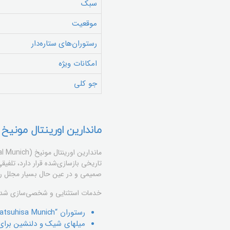
سبک
موقعیت
رستوران‌های ستاره‌دار
امکانات ویژه
جو کلی
ماندارین اورینتال مونیخ
صمیمی و در عین حال بسیار مجلل را ا
خدمات استثنایی و شخصی‌سازی شده از
رستوران “Matsuhisa Munich” که غذاهای خلاقانه ژاپنی-پرویی را سرو می‌کند.
میلهای شیک و دلنشین برای