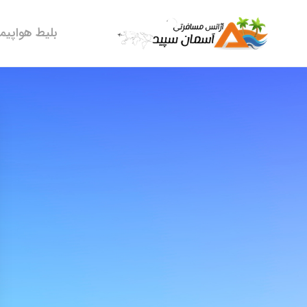
بلیط هواپیما