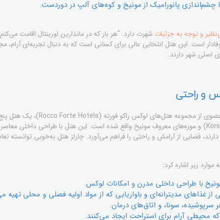
 چشم‌اندازی پانورامیک از مونیخ و کوه‌های آلپ در دوردست.
نظیر و توجه به جزئیات
شهرت دارد. “هر بار که در ماندارین اورینتال اقامت می‌کن
وفادار است. این هتل انتخابی عالی برای کسانی است که به دنبال تجربه‌ای آرام، مج
ی اصلی شهر دارند.
کس و راحتی
چارلز هتل (The Charles Hotel)، عضوی از م
نزدیکی میدان کونیگزپلاتز (Königsplatz) و موزه‌های معروف مونیخ واقع شده است. این هتل با طراحی دا
ر دارند، فضایی از آرامش و راحتی را فراهم می‌آورد. چارلز هتل به‌خوبی توانسته
موارد زیر اشاره کرد:
مونیخ با طراحی داخلی مدرن و امکانات لوکس.
 سرپوشیده، سونا، و اتاق‌های درمان.
که محیطی آرام برای استراحت ایجاد می‌کنند.