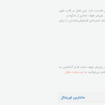
ف (Hotel Bayerischer Hof) یکی از قدیمی‌ترین و مجلل‌ترین هتل‌های مونیخ است که بیش از ۱۵۰ سال قدمت دارد. این هتل در قلب شهر،
بایرشر هوف نمادی از شکوه و
ام، تجربه‌ای فراموش‌نشدنی را برای
در بایرشر هوف مانند قدم گذاشتن به
تر می‌توانید به
وب‌سایت هتل
ماندارین اورینتال