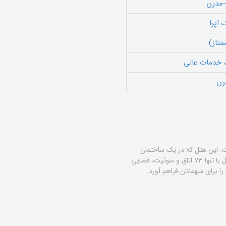
-مدرن
 اپرا
متاز)
م، خدمات عالی
درن
تیک در قلب شهر است. این هتل که در یک ساختمان
تاریخی بازسازی‌شده قرار دارد، تلفیقی از ظرافت آسیایی و مهمان‌نوازی باواریایی را به نمایش می‌گذارد. ماندارین اورینتال با تنها ۷۳ اتاق و سوئیت، فضایی
 برای میهمانان فراهم آورد.