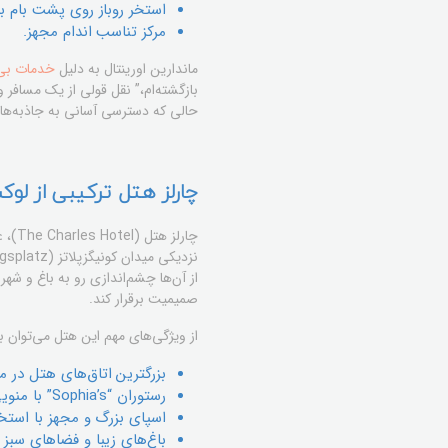
استخر روباز روی پشت بام با
مرکز تناسب اندام مجهز.
ماندارین اورینتال به دلیل
خدمات بی‌
بازگشته‌ام،” نقل قولی از یک مسافر 
حالی که دسترسی آسانی به جاذبه‌ها
چارلز هتل ترکیبی از لو
از آن‌ها چشم‌اندازی رو به باغ و شه
صمیمیت برقرار کند.
از ویژگی‌های مهم این هتل می‌توان به 
بزرگترین اتاق‌های هتل در 
رستوران “Sophia’s” با منویی از غذاهای مدیترانه‌ای و باواریایی که از مواد اولیه فصلی و محلی تهیه می‌شوند.
اسپای بزرگ و مجهز با استخر
باغ‌های زیبا و فضاهای سبز 