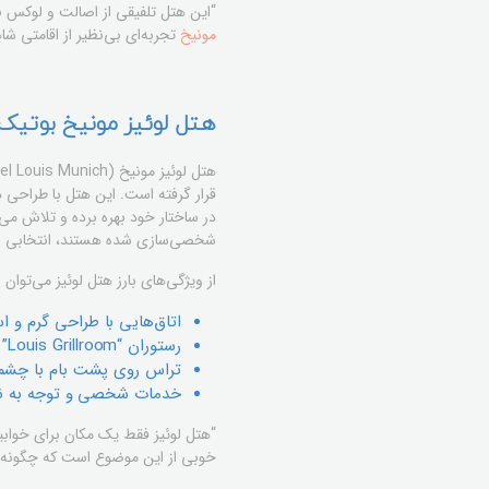
“این هتل تلفیقی از اصالت و لوکس 
مونیخ
تجربه‌ای بی‌نظیر از اقامتی شاه
هتل لوئیز مونیخ بوتیک 
قرار گرفته است. این هتل با طراحی د
در ساختار خود بهره برده و تلاش می‌
شخصی‌سازی شده هستند، انتخابی ای
از ویژگی‌های بارز هتل لوئیز می‌توان ب
اتاق‌هایی با طراحی گرم و ا
رستوران “Louis Grillroom” که غذاهای لذیذ را با مواد اولیه تازه و محلی سرو می‌کند.
تراس روی پشت بام با چشم‌انداز خ
خدمات شخصی و توجه به نی
“هتل لوئیز فقط یک مکان برای خوابی
خوبی از این موضوع است که چگونه می