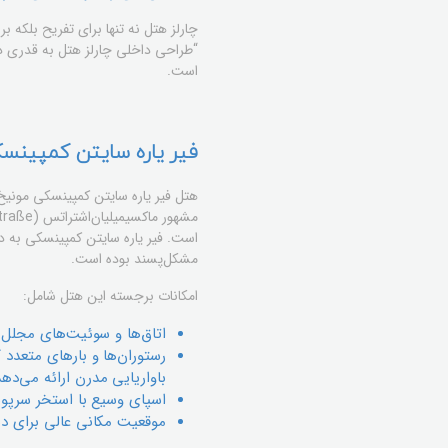
چارلز هتل نه تنها برای تفریح بلکه ب
“طراحی داخلی چارلز هتل به قدری د
است.
فیر یاره سایتن کمپینس
است. فیر یاره سایتن کمپینسکی به د
مشکل‌پسند بوده است.
امکانات برجسته این هتل شامل:
اتاق‌ها و سوئیت‌های مجلل ب
باواریایی مدرن ارائه می‌دهد
اسپای وسیع با استخر سرپوش
موقعیت مکانی عالی برای د