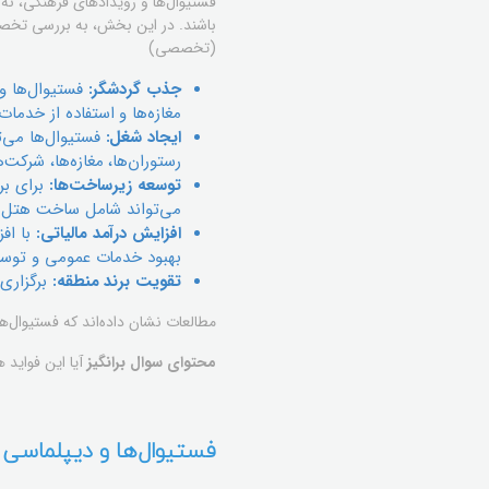
فستیوال‌ها و رویدادهای فرهنگی، نه 
باشند. در این بخش، به بررسی تخصصی
(تخصصی)
جذب گردشگر:
فستیوال‌ها و 
مغازه‌ها و استفاده از خدما
ایجاد شغل:
فستیوال‌ها می‌ت
رستوران‌ها، مغازه‌ها، شرکت
توسعه زیرساخت‌ها:
برای بر
می‌تواند شامل ساخت هتل‌ها، 
افزایش درآمد مالیاتی:
با افز
بهبود خدمات عمومی و توسع
تقویت برند منطقه:
برگزاری 
مطالعات نشان داده‌اند که فستیوال‌ها
محتوای سوال برانگیز
آیا این فواید 
فستیوال‌ها و دیپلماسی 