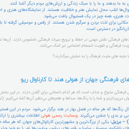
 به ما بدهند و ما را با سبک زندگی و ارزش‌های مردم دیگر آشنا کنند.
ل‌ها اغلب محل نمایش هنر و خلاقیت هستند. از نمایشگاه‌های هنری و اج
ات هنری، همه چیز در یک فستیوال یافت می‌شود.
مکانی برای لذت بردن و سرگرم شدن هستند. از رقص و موسیقی گرفته تا باز
ن‌انگیز در دسترس است.
ادهای فرهنگی نقش مهمی در حفظ و ترویج میراث فرهنگی ناملموس دارند. آن‌ها نه 
ویت فرهنگی و تقویت انسجام اجتماعی نیز کمک می‌کنند.
نها جنبه های مثبت فرهنگ را به نمایش میگذارند؟
ی فرهنگی جهان: از هولی هند تا کارناوال ریو
های فرهنگی متنوع و جذاب است که هر کدام داستانی برای گفتن دارند. در این بخش،
می‌پردازیم و شما را با رنگ‌ها، صداها و طعم‌های بی‌نظیر آن‌ها آشنا می‌کنیم. 
 رنگ‌ها که هر ساله در فصل بهار در هند برگزار می‌شود. مردم در این فستی
بی بر بدی را جشن می‌گیرند.
وبسایت رسمی هولی
اطلاعات بیشتری را ارائ
یکی از بزرگ‌ترین و مشهورترین کارناوال‌های جهان که هر ساله در ش
‌های باشکوه، موسیقی سامبا و رقص‌های پرشور، میلیون‌ها نفر را به خود جذب