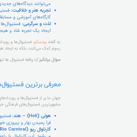
می‌توانند دیدگاه‌های جدیدی
تجربه هنر و خلاقیت:
فستیوا
کارگاه‌های آموزشی و مسابق
لذت و سرگرمی:
فستیوال‌ها 
ایجاد یک تجربه شاد و هیجا
به گفته
یونسکو
، فستیوال‌ها و روید
رسوم کمک می‌کنند، بلکه به ایجاد ه
سوال برانگیز
آیا واقعا فستیوال ها ت
معرفی برترین فستیوال‌ها
جهان ما پر از فستیوال‌ها و رویداد
مشهورترین فستیوال‌های فرهنگی جهان 
هولی (Holi) – هند:
فستیوال
فرا رسیدن بهار و پیروزی خو
کارناوال ریو (Rio Carnival) – برزیل:
می‌شود. این کارناوال با رژه