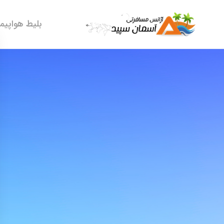
بلیط هواپیما