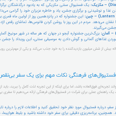
یک فستیوال سنتی مکزیکی که به یادبود درگذشتگان برگزار م
دن غذا و نوشیدنی و برگزاری جشن، یاد و خاطره عزیزان خود را گرامی می‌دار
این جشنواره که در پانزدهمین روز از اولین ماه قمری بر
شان می‌دهد. مردم در این روز با روشن کردن فانوس‌ها، تماشای رقص اژده
جشن می‌گیرند.
بزرگ‌ترین جشنواره آبجو در جهان که هر ساله در شهر مونیخ آلمان 
وردن غذاهای آلمانی و گوش دادن به موسیقی سنتی، این رویداد را جشن می
له بیش از شش میلیون بازدیدکننده را به خود جذب می‌کند و یکی از مهم‌ترین رو
فستیوال‌های فرهنگی: نکات مهم برای یک سفر بی‌نقص
جربه‌ای فوق‌العاده باشد، اما برای اینکه از این تجربه لذت کامل را ببرید، باید از
، یک راهنمای عملی برای شرکت در فستیوال‌های فرهنگی ارائه می‌دهیم تا سفری بی‌
 سفر، درباره فستیوال مورد نظر خود تحقیق کنید و اطلاعات لازم را درباره ت
. همچنین، برنامه‌ریزی دقیقی برای سفر خود داشته باشید و بلیط هواپیما، ه