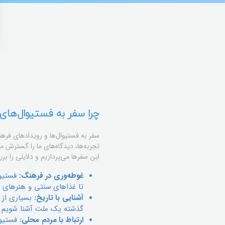
چرا سفر به فستیوال‌ها
سفر به فستیوال‌ها و رویدادهای فره
تجربه‌ها، دیدگاه‌های ما را گسترش می
این سفرها می‌پردازیم و دلایلی را ب
غوطه‌وری در فرهنگ:
فستیوا
تا غذاهای سنتی و هنرهای 
آشنایی با تاریخ:
بسیاری از ف
گذشته یک ملت آشنا شویم و
ارتباط با مردم محلی:
فستیوال