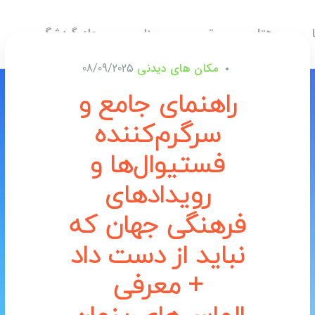
هتل
تور
ویزا
مجله گردشگری
مکان های دیدنی
08/09/2025
راهنمای جامع و
سرگرم‌کننده
فستیوال‌ها و
رویدادهای
فرهنگی جهان که
نباید از دست داد
+ معرفی