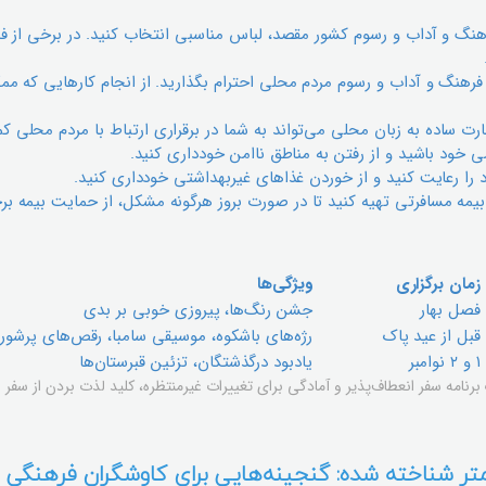
هنگ و آداب و رسوم کشور مقصد، لباس مناسبی انتخاب کنید. در برخی از ف
فرهنگ و آداب و رسوم مردم محلی احترام بگذارید. از انجام کارهایی که م
رت ساده به زبان محلی می‌تواند به شما در برقراری ارتباط با مردم محلی ک
ود باشید و از رفتن به مناطق ناامن خودداری کنید.
ا رعایت کنید و از خوردن غذاهای غیربهداشتی خودداری کنید.
بیمه مسافرتی تهیه کنید تا در صورت بروز هرگونه مشکل، از حمایت بیمه برخ
زمان برگزاری
ویژگی‌ها
فصل بهار
جشن رنگ‌ها، پیروزی خوبی بر بدی
قبل از عید پاک
رژه‌های باشکوه، موسیقی سامبا، رقص‌های پرشور
۱ و ۲ نوامبر
یادبود درگذشتگان، تزئین قبرستان‌ها
رنامه سفر انعطاف‌پذیر و آمادگی برای تغییرات غیرمنتظره، کلید لذت بردن از سفر
تر شناخته شده: گنجینه‌هایی برای کاوشگران فرهنگی