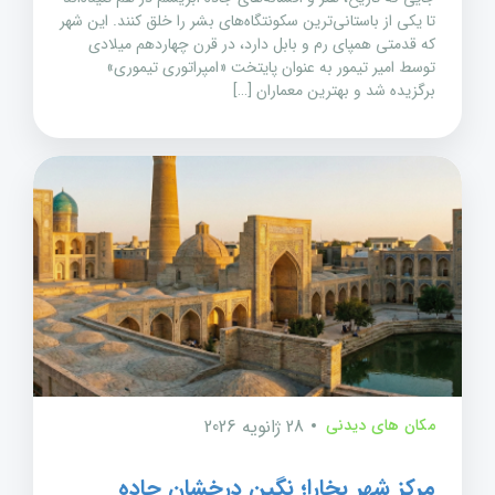
تا یکی از باستانی‌ترین سکونتگاه‌های بشر را خلق کنند. این شهر
که قدمتی همپای رم و بابل دارد، در قرن چهاردهم میلادی
توسط امیر تیمور به عنوان پایتخت «امپراتوری تیموری»
برگزیده شد و بهترین معماران […]
مکان های دیدنی
28 ژانویه 2026
مرکز شهر بخارا؛ نگین درخشان جاده