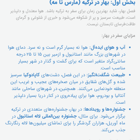
بخش اول: بهار در ترکیه (مارس تا مه)
فصل بهار، شاید بهترین زمان برای سفر به ترکیه باشد. هوا معتدل و دلپذیر
است، طبیعت سرسبز و پر از شکوفه می‌شود و خبری از شلوغی و گرمای
طاقت‌فرسای تابستان نیست.
مزایای سفر در بهار:
آب و هوای ایده‌آل:
هوا نه بسیار گرم است و نه سرد. دمای هوا
در شهرهای بزرگ مانند استانبول و ازمیر بین ۱۵ تا ۲۵ درجه
سانتی‌گراد متغیر است که برای گشت و گذار در شهر بسیار
مناسب است.
طبیعت شگفت‌انگیز:
در این فصل، دشت‌های
کاپادوکیا
سرسبز
شده و گل‌های شقایق در میان صخره‌های عجیب و غریب این
منطقه خودنمایی می‌کنند. همچنین، در شهرهای ساحلی مانند
آنتالیا و بودروم، هوا برای پیاده‌روی در کنار دریا بسیار دلپذیر
است.
جشنواره‌ها و رویدادها:
در بهار، جشنواره‌های متعددی در ترکیه
برگزار می‌شود. برای مثال،
جشنواره بین‌المللی لاله استانبول
در
ماه آوریل، هزاران گردشگر را برای تماشای میلیون‌ها لاله رنگارنگ
جذب می‌کند.