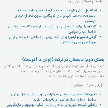
مقاصد پیشنهادی برای بهار:
استانبول:
برای بازدید از جاذبه‌های تاریخی مانند مسجد
ایاصوفیه، مسجد آبی و کاخ توپکاپی، بدون تحمل گرمای
تابستان.
کاپادوکیا:
برای بالن‌سواری و دیدن مناظر خیره‌کننده در بهترین
شرایط آب و هوایی.
کوش‌آداسی و ازمیر:
برای لذت بردن از سواحل بدون شلوغی و
هزینه‌های بالای تابستان.
بخش دوم: تابستان در ترکیه (ژوئن تا آگوست)
تابستان، فصل اوج گردشگری در ترکیه است. این فصل، بهشت عاشقان آفتاب
و دریاست و برای کسانی که به دنبال تفریحات آبی و شب‌های پر
جنب‌وجوش هستند، بهترین انتخاب است.
مزایای سفر در تابستان:
تفریحات ساحلی:
سواحل مدیترانه و اژه در این فصل بهترین
شرایط را برای شنا، غواصی و قایق‌رانی دارند.
زندگی شبانه:
شهرهای ساحلی مانند
آنتالیا
،
بودروم
و
مارماریس