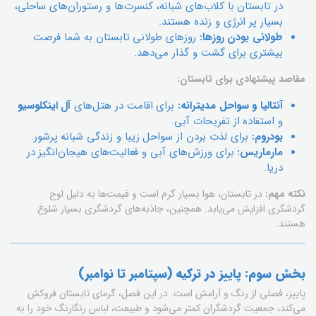
در تابستان با کلاب‌های شبانه، کنسرت‌ها و رستوران‌های ساحلی،
بسیار پر انرژی و زنده هستند.
طولانی بودن روزها:
روزهای طولانی تابستان به شما فرصت
بیشتری برای گشت و گذار می‌دهد.
مقاصد پیشنهادی برای تابستان:
آنتالیا و سواحل مدیترانه:
برای اقامت در هتل‌های
آل اینکلوسیو
و استفاده از تفریحات آبی.
بودروم:
برای لذت بردن از سواحل زیبا و زندگی شبانه پرشور.
مارماریس:
برای ورزش‌های آبی و فعالیت‌های هیجان‌انگیز در
دریا.
نکته مهم:
در تابستان، هوا بسیار گرم است و قیمت‌ها به دلیل اوج
گردشگری افزایش می‌یابد. همچنین، جاذبه‌های گردشگری بسیار شلوغ
هستند.
بخش سوم: پاییز در ترکیه (سپتامبر تا نوامبر)
پاییز، فصلی از رنگ و آرامش است. در این فصل، گرمای تابستان فروکش
می‌کند، جمعیت گردشگران کمتر می‌شود و طبیعت، لباس رنگارنگ خود را به