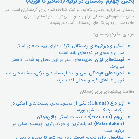
بخش چهارم: زمستان در ترکیه (دسامبر تا فوریه)
زمستان در ترکیه، فصلی متفاوت و کمتر شناخته‌شده برای گردشگران است. در
حالی که شهرهای ساحلی آرام و خلوت می‌شوند، کوهستان‌ها برای
علاقه‌مندان به ورزش‌های زمستانی آماده می‌شوند.
مزایای سفر در زمستان:
اسکی و ورزش‌های زمستانی:
ترکیه دارای پیست‌های اسکی
مدرن و مجهز در کوه‌های بلند است.
قیمت‌های ارزان:
هزینه‌های سفر در این فصل به شدت کاهش
می‌یابد.
تجربه‌های فرهنگی:
می‌توانید از حمام‌های ترکی، چشمه‌های آب
گرم و غذاهای گرم و محلی لذت ببرید.
مقاصد پیشنهادی برای زمستان:
اولو داغ (Uludağ):
یکی از محبوب‌ترین پیست‌های اسکی در
ترکیه، نزدیک به شهر
بورسا
.
ارزروم (Erzurum):
با پیست اسکی
پالان‌دوکن
(Palandöken)
که بلندترین و طولانی‌ترین پیست اسکی در
ترکیه است.
استانبول:
برای تجربه زمستان در این شهر تاریخی، با دیدن