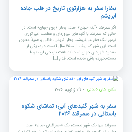
بخارا سفر به هزارتوی تاریخ در قلب جاده
ابریشم
اگر سمرقند «آینه جهان» است، بخارا «روح جهان» است. در
حالی که سمرقند با گنبدهای فیروزه‌ای و عظمت امپراتوری
تیمور لنگ فخر می‌فروشد، بخارا فروتن، خاکی و عمیقاً معنوی
است. این شهر که بیش از ۲۵۰۰ سال قدمت دارد، یکی از
معدود شهرهای جهان است که بافت تاریخی آن تقریباً
دست‌نخورده باقی مانده است. قدم […]
مکان های دیدنی
29 ژانویه 2026
سفر به شهر گنبدهای آبی؛ تماشای شکوه
باستانی در سمرقند ۲۰۲۶
سمرقند تنها یک شهر نیست؛ یک «جغرافیای خیال» است.
جایی که تاریخ، هنر و افسانه‌های جاده ابریشم در هم تنیده‌اند