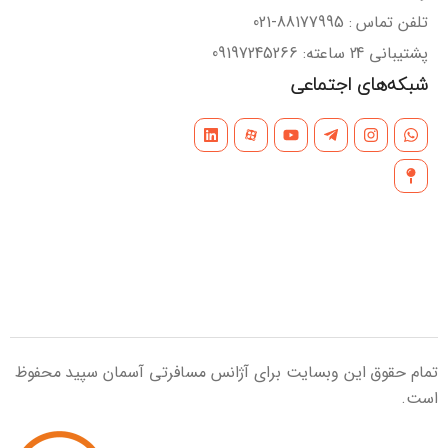
تلفن تماس : 88177995-021
پشتیبانی 24 ساعته: 09197245266
شبکه‌های اجتماعی
تمام حقوق این وبسایت برای آژانس مسافرتی آسمان سپید محفوظ
است.