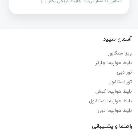
مذهبی به شمار می‌آید. جایگاه تاریخی بخارا […]
آسمان سپید
ویزا سنگاپور
بلیط هواپیما چارتر
تور دبی
تور استانبول
بلیط هواپیما کیش
بلیط هواپیما استانبول
بلیط هواپیما دبی
راهنما و پشتیبانی