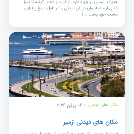
جنایات انسانی بر چهره دارد: از غارت و تجاوز گرفته تا نسل
کشی ارامنه، ایروان دوران تاریکی را در طول تاریخ پرفراز و
نشیب خود پشت […]
مکان های دیدنی
06 ژوئن 2024
مکان های دیدنی ازمیر
استانبول به دلیل تاریخ و فرهنگ با ارزش خود، از بیشترین