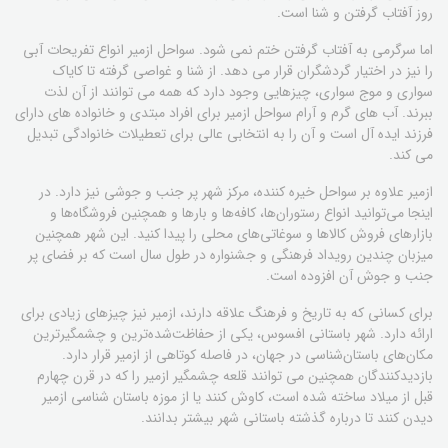
روز آفتاب گرفتن و شنا است.
اما سرگرمی به آفتاب گرفتن ختم نمی شود. سواحل ازمیر انواع تفریحات آبی
را نیز در اختیار گردشگران قرار می دهد. از شنا و غواصی گرفته تا کایاک
سواری و موج سواری، چیزهایی وجود دارد که همه می توانند از آن لذت
ببرند. آب های گرم و آرام سواحل ازمیر برای افراد مبتدی و خانواده های دارای
فرزند ایده آل است و آن را به انتخابی عالی برای تعطیلات خانوادگی تبدیل
می کند.
ازمیر علاوه بر سواحل خیره کننده، مرکز شهر پر جنب و جوشی نیز دارد. در
اینجا می‌توانید انواع رستوران‌ها، کافه‌ها و بارها و همچنین فروشگاه‌ها و
بازارهای فروش کالاها و سوغاتی‌های محلی را پیدا کنید. این شهر همچنین
میزبان چندین رویداد فرهنگی و جشنواره در طول سال است که بر فضای پر
جنب و جوش آن افزوده است.
برای کسانی که به تاریخ و فرهنگ علاقه دارند، ازمیر نیز چیزهای زیادی برای
ارائه دارد. شهر باستانی افسوس، یکی از حفاظت‌شده‌ترین و چشمگیرترین
مکان‌های باستان‌شناسی در جهان، در فاصله کوتاهی از ازمیر قرار دارد.
بازدیدکنندگان همچنین می توانند قلعه چشمگیر ازمیر را که در قرن چهارم
قبل از میلاد ساخته شده است، کاوش کنند یا از موزه باستان شناسی ازمیر
دیدن کنند تا درباره گذشته باستانی شهر بیشتر بدانند.