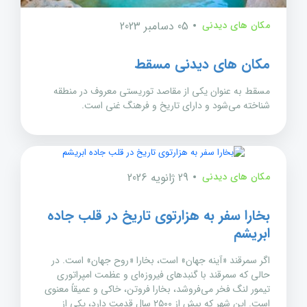
مکان های دیدنی
05 دسامبر 2023
مکان های دیدنی مسقط
مسقط به عنوان یکی از مقاصد توریستی معروف در منطقه
شناخته می‌شود و دارای تاریخ و فرهنگ غنی است.
مکان های دیدنی
29 ژانویه 2026
بخارا سفر به هزارتوی تاریخ در قلب جاده
ابریشم
اگر سمرقند «آینه جهان» است، بخارا «روح جهان» است. در
حالی که سمرقند با گنبدهای فیروزه‌ای و عظمت امپراتوری
تیمور لنگ فخر می‌فروشد، بخارا فروتن، خاکی و عمیقاً معنوی
است. این شهر که بیش از ۲۵۰۰ سال قدمت دارد، یکی از