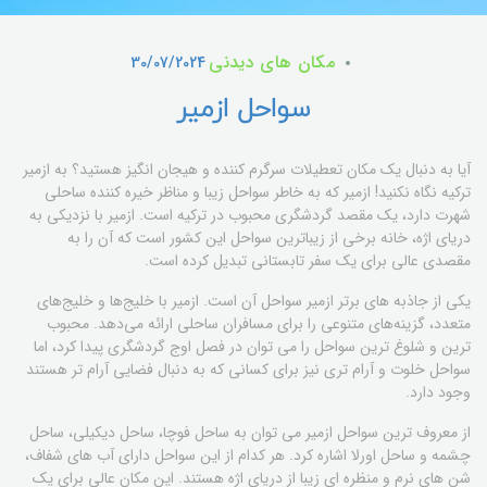
مکان های دیدنی
30/07/2024
سواحل ازمیر
آیا به دنبال یک مکان تعطیلات سرگرم کننده و هیجان انگیز هستید؟ به ازمیر
ترکیه نگاه نکنید! ازمیر که به خاطر سواحل زیبا و مناظر خیره کننده ساحلی
شهرت دارد، یک مقصد گردشگری محبوب در ترکیه است. ازمیر با نزدیکی به
دریای اژه، خانه برخی از زیباترین سواحل این کشور است که آن را به
مقصدی عالی برای یک سفر تابستانی تبدیل کرده است.
یکی از جاذبه های برتر ازمیر سواحل آن است. ازمیر با خلیج‌ها و خلیج‌های
متعدد، گزینه‌های متنوعی را برای مسافران ساحلی ارائه می‌دهد. محبوب
ترین و شلوغ ترین سواحل را می توان در فصل اوج گردشگری پیدا کرد، اما
سواحل خلوت و آرام تری نیز برای کسانی که به دنبال فضایی آرام تر هستند
وجود دارد.
از معروف ترین سواحل ازمیر می توان به ساحل فوچا، ساحل دیکیلی، ساحل
چشمه و ساحل اورلا اشاره کرد. هر کدام از این سواحل دارای آب های شفاف،
شن های نرم و منظره ای زیبا از دریای اژه هستند. این مکان عالی برای یک