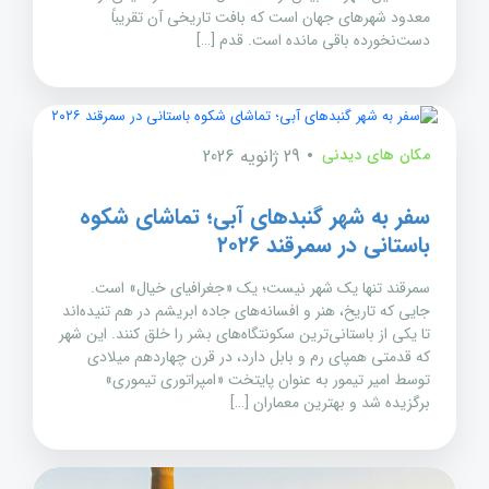
معدود شهرهای جهان است که بافت تاریخی آن تقریباً
دست‌نخورده باقی مانده است. قدم […]
مکان های دیدنی
29 ژانویه 2026
سفر به شهر گنبدهای آبی؛ تماشای شکوه
باستانی در سمرقند ۲۰۲۶
سمرقند تنها یک شهر نیست؛ یک «جغرافیای خیال» است.
جایی که تاریخ، هنر و افسانه‌های جاده ابریشم در هم تنیده‌اند
تا یکی از باستانی‌ترین سکونتگاه‌های بشر را خلق کنند. این شهر
که قدمتی همپای رم و بابل دارد، در قرن چهاردهم میلادی
توسط امیر تیمور به عنوان پایتخت «امپراتوری تیموری»
برگزیده شد و بهترین معماران […]