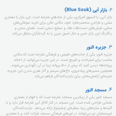
2.
بازار آبی (Blue Souk)
بازار آبی، یا السوق المركزي، یکی از نمادهای شارجه است. این بازار با معماری
سنتی و طراحی منحصربه‌فرد خود، مکانی عالی برای خرید سوغاتی‌های
محلی، فرش‌های دست‌باف، طلا، و صنایع دستی است. فضای سنتی و
رنگارنگ این بازار حس و حال اصیل عربی را به گردشگران منتقل می‌کند.
3.
جزیره النور
جزیره النور، یکی از جاذبه‌های طبیعی و فرهنگی شارجه است که مکانی
مناسب برای استراحت و تفریح است. در این جزیره می‌توانید از «خانه
پروانه‌ها» دیدن کنید که بیش از 500 پروانه زیبا در آن نگهداری می‌شوند.
همچنین مسیرهای پیاده‌روی، باغ‌های سرسبز و آثار هنری مدرن این جزیره،
تجربه‌ای آرامش‌بخش برای بازدیدکنندگان فراهم می‌کند.
4.
مسجد النور
مسجد النور یکی از زیباترین مساجد شارجه است که با الهام از معماری
عثمانی طراحی شده است. این مسجد در کنار کانال آبی شارجه قرار دارد و با
گنبدها و مناره‌های زیبا، منظره‌ای چشم‌نواز ارائه می‌دهد. بازدیدکنندگان
غیرمسلمان نیز می‌توانند در تورهای فرهنگی مسجد شرکت کنند و با معماری