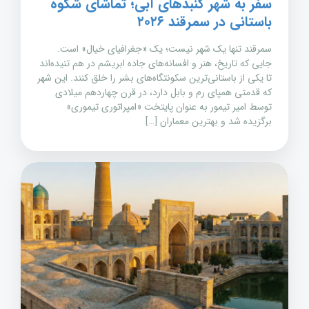
سفر به شهر گنبدهای آبی؛ تماشای شکوه
باستانی در سمرقند ۲۰۲۶
سمرقند تنها یک شهر نیست؛ یک «جغرافیای خیال» است.
جایی که تاریخ، هنر و افسانه‌های جاده ابریشم در هم تنیده‌اند
تا یکی از باستانی‌ترین سکونتگاه‌های بشر را خلق کنند. این شهر
که قدمتی همپای رم و بابل دارد، در قرن چهاردهم میلادی
توسط امیر تیمور به عنوان پایتخت «امپراتوری تیموری»
برگزیده شد و بهترین معماران […]