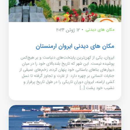
مکان های دیدنی
12 ژوئن 2024
مکان های دیدنی ایروان ارمنستان
ایروان، یکی از کهن‌ترین پایتخت‌های دنیاست و بر هیچ‌کس
پوشیده نیست. این شهر که تاریخ بلندبالای خود را در میان
دیوارهای بناهای باستانی خود پنهان کرده، زخم‌های عمیقی از
جنایات انسانی بر چهره دارد: از غارت و تجاوز گرفته تا نسل
کشی ارامنه، ایروان دوران تاریکی را در طول تاریخ پرفراز و
نشیب خود پشت […]