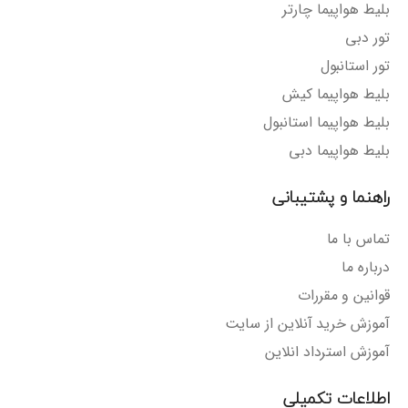
بلیط هواپیما چارتر
تور دبی
تور استانبول
بلیط هواپیما کیش
بلیط هواپیما استانبول
بلیط هواپیما دبی
راهنما و پشتیبانی
تماس با ما
درباره ما
قوانین و مقررات
آموزش خرید آنلاین از سایت
آموزش استرداد انلاین
اطلاعات تکمیلی