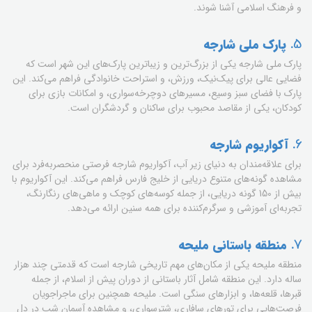
و فرهنگ اسلامی آشنا شوند.
5.
پارک ملی شارجه
پارک ملی شارجه یکی از بزرگ‌ترین و زیباترین پارک‌های این شهر است که
فضایی عالی برای پیک‌نیک، ورزش، و استراحت خانوادگی فراهم می‌کند. این
پارک با فضای سبز وسیع، مسیرهای دوچرخه‌سواری، و امکانات بازی برای
کودکان، یکی از مقاصد محبوب برای ساکنان و گردشگران است.
6.
آکواریوم شارجه
برای علاقه‌مندان به دنیای زیر آب، آکواریوم شارجه فرصتی منحصربه‌فرد برای
مشاهده گونه‌های متنوع دریایی از خلیج فارس فراهم می‌کند. این آکواریوم با
بیش از 150 گونه دریایی، از جمله کوسه‌های کوچک و ماهی‌های رنگارنگ،
تجربه‌ای آموزشی و سرگرم‌کننده برای همه سنین ارائه می‌دهد.
7.
منطقه باستانی ملیحه
منطقه ملیحه یکی از مکان‌های مهم تاریخی شارجه است که قدمتی چند هزار
ساله دارد. این منطقه شامل آثار باستانی از دوران پیش از اسلام، از جمله
قبرها، قلعه‌ها، و ابزارهای سنگی است. ملیحه همچنین برای ماجراجویان
فرصت‌هایی برای تورهای سافاری، شترسواری، و مشاهده آسمان شب در دل