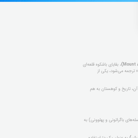
، بقایای باشکوه قلعه‌ای
»
ترجمه می‌شود، یکی از
 آن، تاریخ و کوهستان به هم
رون ۱۰ تا ۱۳ (توسط سلسله‌های باگراتونی و پهلوونی) به
به عنوان یک دژ استفاده