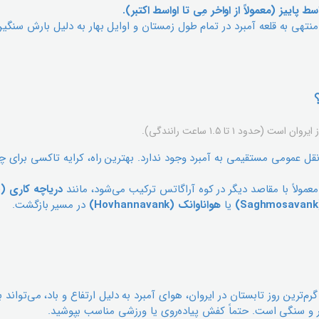
اسط پاییز (معمولاً از اواخر مِی تا اواسط اکتبر).
نتهی به قلعه آمبرد در تمام طول زمستان و اوایل بهار به دلیل بارش سنگ
دود ۱ تا ۱.۵ ساعت رانندگی).
 عمومی مستقیمی به آمبرد وجود ندارد. بهترین راه، کرایه تاکسی برای چ
 معمولاً با مقاصد دیگر در کوه آراگاتس ترکیب می‌شود، مانند
دریاچه کاری (Kari Lake)
یا
هواناوانک (Hovhannavank)
در مسیر بازگشت.
م‌ترین روز تابستان در ایروان، هوای آمبرد به دلیل ارتفاع و باد، می‌تواند
 و سنگی است. حتماً کفش پیاده‌روی یا ورزشی مناسب بپوشید.