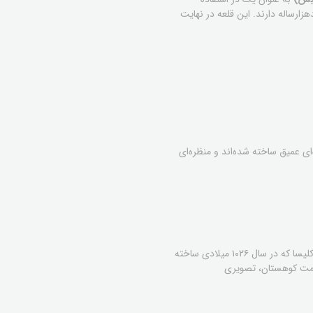
زارساله دارند. این قلعه در نهایت
ای عمیق ساخته شده‌اند و منظره‌ای
شاید نمادین‌ترین تصویر از آمبرد، همین کلیسای کوچک اما بسیار زیبا باشد که درست در کنار قلعه قرار گرفته است. این کلیسا که در سال ۱۰۲۶ میلادی ساخته
عظمت کوهستان، تصویری