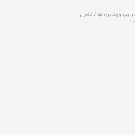
های ویژه و یک روزه کوه آراگاتس و
د!