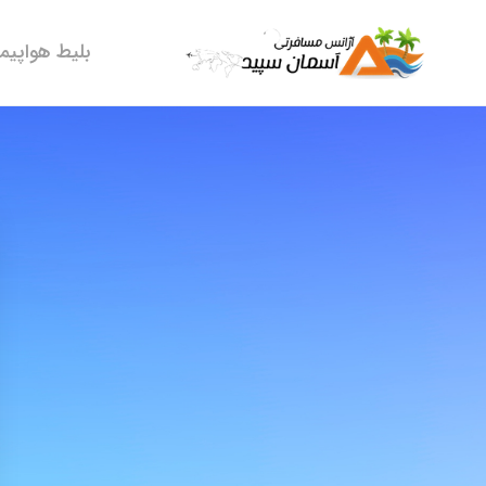
بلیط هواپیما