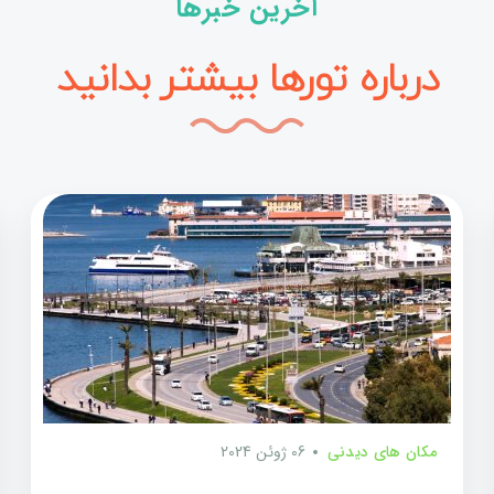
آخرین خبرها
درباره تورها بیشتر بدانید
مکان های دیدنی
06 ژوئن 2024