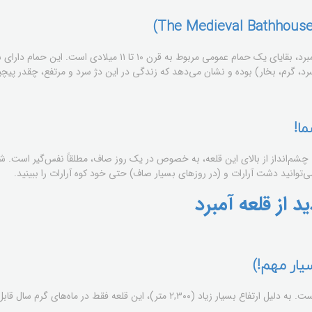
یکی از شگفت‌انگیزترین بخش‌های آمبرد، بقایای یک حمام عمومی مربوط به قرن ۱۰
۲,۳۰ متری قرار دارد. چشم‌انداز از بالای این قلعه، به خصوص در یک روز صاف، مطلقاً نفس‌گیر اس
توانید دشت آرارات و (در روزهای بسیار صاف) حتی خود کوه آرارات را ببینید.
د از قلعه آمبرد
۲,۳ متر)، این قلعه فقط در ماه‌های گرم سال قابل دسترسی است.