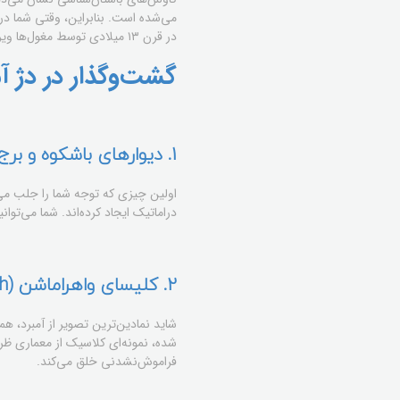
می‌شده است. بنابراین، وقتی شما در 
در قرن ۱۳ میلادی توسط مغول‌ها ویران شد و هرگز شکوه کامل خود را بازنیافت.
گشت‌وگذار در دژ آ
1. دیوارهای باشکوه و برج‌های بازالتی
اولین چیزی که توجه شما را جلب می‌ک
دراماتیک ایجاد کرده‌اند. شما می‌توانی
2. کلیسای واهراماشن (Vahramashen Church)
شده، نمونه‌ای کلاسیک از معماری ظ
فراموش‌نشدنی خلق می‌کند.