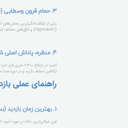
3. حمام قرون وسطایی (The Medieval Bathhouse)
(Hypocaust) و اتاق‌های مختلف (سرد، گرم، بخار) بوده و نشان می‌دهد که زندگی در این دژ سرد و مرتفع، چقدر پیچیده و پیشرفته بوده است.
4. منظره، پاداش اصلی شما!
آمبرد در ارتفاع ۰
آرکاشن تسلط دارید و در دوردست می‌
راهنمای عملی بازدی
1. بهترین زمان بازدید (بسیار مهم!)
این حیاتی‌ترین نکته در مورد آمبرد است. به دلیل ارتفاع بسیار زیاد (۰۰