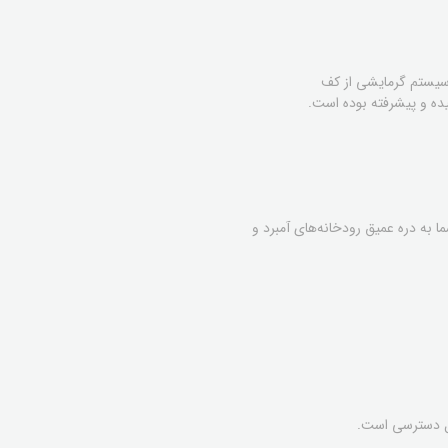
 تا ۱۱ میلادی است. این حمام دارای سیستم گرمایشی از کف
ت. شما به دره عمیق رودخانه‌های آمبرد و