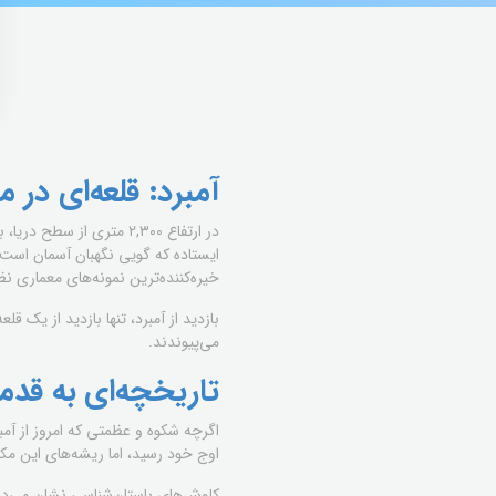
آمبرد: قلعه‌ای در میان ابرها (ouds
در ارتفاع ۲,۳۰۰ متری از سطح دریا، بر روی دامنه‌های سرسبز و وحشی بلندترین کوه ارمنستان،
ایستاده که گویی نگهبان آسمان است
خیره‌کننده‌ترین نمونه‌های معماری 
بازدید از آمبرد، تنها بازدید از یک 
می‌پیوندند.
تاریخچه‌ای به قدمت ۲۰۰۰
اگرچه شکوه و عظمتی که امروز از آمبر
اوج خود رسید، اما ریشه‌های این مک
کاوش‌های باستان‌شناسی نشان می‌دهد 