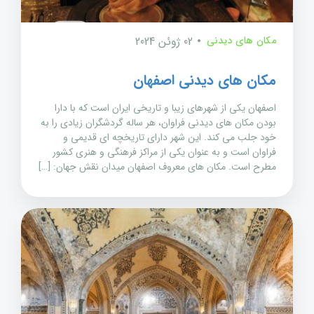
مکان های دیدنی
02 ژوئن 2024
مکان های دیدنی اصفهان
اصفهان یکی از شهرهای زیبا و تاریخی ایران است که با دارا
بودن مکان های دیدنی فراوان، هر ساله گردشگران زیادی را به
خود جلب می کند. این شهر دارای تاریخچه ای قدیمی و
فراوان است و به عنوان یکی از مراکز فرهنگی و هنری کشور
مطرح است. مکان های معروف اصفهان میدان نقش جهان: […]