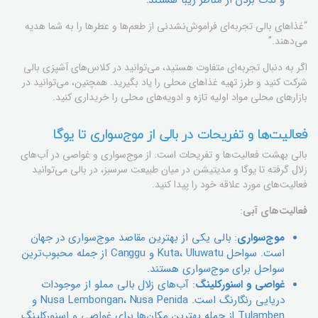
و لذت بردن از مناظر زیبا هستند.
“غذاهای بالی تجربه‌ای فراموش‌نشدنی از طعم‌ها و عطرها را به شما هدیه
می‌دهند.”
اگر به دنبال تجربه‌ای متفاوت هستید، می‌توانید در کلاس‌های آشپزی بالی
شرکت کنید و طرز تهیه غذاهای محلی را یاد بگیرید. همچنین، می‌توانید در
بازارهای محلی مواد اولیه تازه و ادویه‌های محلی را خریداری کنید.
فعالیت‌ها و تفریحات در بالی از موج‌سواری تا یوگا
بالی بهشت فعالیت‌ها و تفریحات است. از موج‌سواری و غواصی در آب‌های
زلال گرفته تا یوگا و مدیتیشن در میان طبیعت سرسبز، در بالی می‌توانید
فعالیت‌های مورد علاقه خود را پیدا کنید.
فعالیت‌های آبی
:
موج‌سواری
: بالی یکی از بهترین مقاصد موج‌سواری در جهان
است. سواحل Kuta، Uluwatu و Canggu از جمله محبوب‌ترین
سواحل برای موج‌سواری هستند.
غواصی و اسنورکلینگ
: آب‌های زلال بالی مملو از موجودات
دریایی رنگارنگ است. Nusa Lembongan، Nusa Penida و
Tulamben از جمله بهترین مکان‌ها برای غواصی و اسنورکلینگ