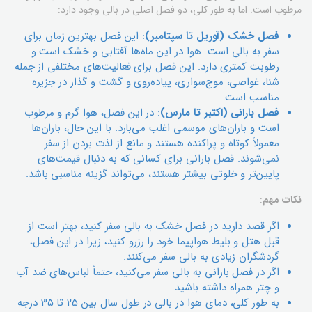
مرطوب است. اما به طور کلی، دو فصل اصلی در بالی وجود دارد:
فصل خشک (آوریل تا سپتامبر)
: این فصل بهترین زمان برای
سفر به بالی است. هوا در این ماه‌ها آفتابی و خشک است و
رطوبت کمتری دارد. این فصل برای فعالیت‌های مختلفی از جمله
شنا، غواصی، موج‌سواری، پیاده‌روی و گشت و گذار در جزیره
مناسب است.
فصل بارانی (اکتبر تا مارس)
: در این فصل، هوا گرم و مرطوب
است و باران‌های موسمی اغلب می‌بارد. با این حال، باران‌ها
معمولاً کوتاه و پراکنده هستند و مانع از لذت بردن از سفر
نمی‌شوند. فصل بارانی برای کسانی که به دنبال قیمت‌های
پایین‌تر و خلوتی بیشتر هستند، می‌تواند گزینه مناسبی باشد.
نکات مهم
:
اگر قصد دارید در فصل خشک به بالی سفر کنید، بهتر است از
قبل هتل و بلیط هواپیما خود را رزرو کنید، زیرا در این فصل،
گردشگران زیادی به بالی سفر می‌کنند.
اگر در فصل بارانی به بالی سفر می‌کنید، حتماً لباس‌های ضد آب
و چتر همراه داشته باشید.
به طور کلی، دمای هوا در بالی در طول سال بین 25 تا 35 درجه