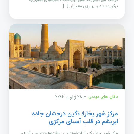
برگزیده شد و بهترین معماران […]
مکان های دیدنی
28 ژانویه 2026
مرکز شهر بخارا؛ نگین درخشان جاده
ابریشم در قلب آسیای مرکزی
مرکز شهر بخارا یکی از ارزشمندترین بافت‌های تاریخی آسیای