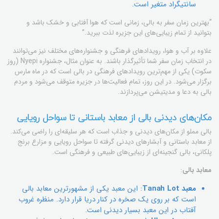
سانتیگراد متغیر است.
“بهترین زمان سفر به بالی، زمانی است که هوا آفتابی و خشک باشد و
بتوانید از تمام زیبایی‌های این جزیره لذت ببرید.”
علاوه بر آب و هوا، رویدادهای فرهنگی و جشنواره‌های مختلف نیز می‌توانند
در انتخاب زمان سفر شما تأثیرگذار باشند. به عنوان مثال، جشنواره Nyepi (روز
سکوت) یکی از مهم‌ترین رویدادهای فرهنگی در بالی است که در ماه مارس
برگزار می‌شود. در این روز، تمام فعالیت‌ها در جزیره متوقف می‌شود و مردم
بالی به دعا و مدیتیشن می‌پردازند.
مکان‌های دیدنی بالی از معابد باستانی تا سواحل رویایی
بالی مملو از مکان‌های دیدنی و جذاب است که هر سلیقه‌ای را راضی می‌کند.
از معابد باستانی و آبشارهای دیدنی گرفته تا سواحل رویایی و مزارع برنج
پلکانی، بالی گنجینه‌ای از زیبایی‌های طبیعی و فرهنگی است.
معابد بالی
:
معبد Tanah Lot
: این معبد یکی از مشهورترین معابد بالی
است که بر روی یک صخره در کنار دریا قرار دارد. منظره غروب
آفتاب در این معبد بسیار دیدنی است.