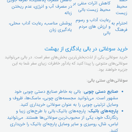
حفظ
کاهش مصرف پلاستیک، صرفه جویی
کاهش اثرات منفی بر
محیط
در مصرف آب و انرژی، عدم ریختن
محیط زیست بالی
زیست
زباله
رعایت آداب و رسوم
احترام به
پوشش مناسب، رعایت آداب محلی،
و ارزش های مردم
فرهنگ
یادگیری زبان
بالی
خرید سوغاتی در بالی یادگاری از بهشت
خرید سوغاتی یکی از لذت‌بخش‌ترین بخش‌های سفر است. در بالی می‌توانید
سوغاتی‌های متنوعی را پیدا کنید که یادآور خاطرات زیبای سفر شما به این
جزیره خواهند بود.
سوغاتی‌های سنتی بالی
:
صنایع دستی چوبی
: بالی به خاطر صنایع دستی چوبی خود
مشهور است. می‌توانید مجسمه‌های چوبی، ماسک‌ها، ظروف و
وسایل تزئینی چوبی را به عنوان سوغاتی خریداری کنید.
پارچه‌های باتیک
: پارچه‌های باتیک بالی با طرح‌های زیبا و
رنگارنگ خود، یکی از محبوب‌ترین سوغاتی‌ها هستند. می‌توانید
لباس، شال، رومیزی و سایر وسایل پارچه‌ای باتیک را خریداری
کنید.