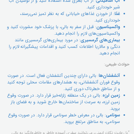
آب آشامیدنی
: از آب بطری شده استفاده کنید و از نوشیدن آب
شیر خودداری کنید.
غذا
: از خوردن غذاهای خیابانی که به نظر تمیز نمی‌رسند،
خودداری کنید.
واکسیناسیون
: قبل از سفر به بالی، با پزشک خود مشورت کنید و
واکسیناسیون‌های لازم را انجام دهید.
بیماری‌های گرمسیری
: در مورد بیماری‌های گرمسیری مانند
دنگی و مالاریا اطلاعات کسب کنید و اقدامات پیشگیرانه لازم را
انجام دهید.
حوادث طبیعی
:
آتشفشان‌ها
: بالی دارای چندین آتشفشان فعال است. در صورت
وقوع فوران آتشفشانی، به هشدارهای مقامات محلی توجه کنید
و از مناطق خطرناک دوری کنید.
زمین لرزه
: بالی در یک منطقه زلزله‌خیز قرار دارد. در صورت وقوع
زمین لرزه، به سرعت از ساختمان‌ها خارج شوید و به فضای باز
بروید.
سونامی
: بالی در معرض خطر سونامی قرار دارد. در صورت وقوع
سونامی، به مناطق مرتفع بروید.
“با رعایت نکات ایمنی، می‌توانید سفری آسوده خاطر و خاطره‌انگیز به بالی