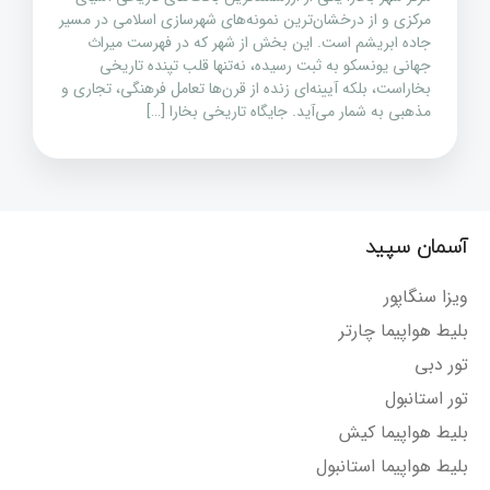
مرکزی و از درخشان‌ترین نمونه‌های شهرسازی اسلامی در مسیر
جاده ابریشم است. این بخش از شهر که در فهرست میراث
جهانی یونسکو به ثبت رسیده، نه‌تنها قلب تپنده تاریخی
بخاراست، بلکه آیینه‌ای زنده از قرن‌ها تعامل فرهنگی، تجاری و
مذهبی به شمار می‌آید. جایگاه تاریخی بخارا […]
آسمان سپید
ویزا سنگاپور
بلیط هواپیما چارتر
تور دبی
تور استانبول
بلیط هواپیما کیش
بلیط هواپیما استانبول