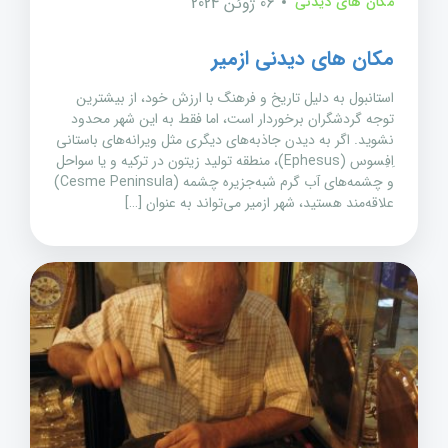
مکان های دیدنی
06 ژوئن 2024
مکان های دیدنی ازمیر
استانبول به دلیل تاریخ و فرهنگ با ارزش خود، از بیشترین
توجه گردشگران برخوردار است، اما فقط به این شهر محدود
نشوید. اگر به دیدن جاذبه‌های دیگری مثل ویرانه‌های باستانی
اِفِسوس (Ephesus)، منطقه تولید زیتون در ترکیه و یا سواحل
و چشمه‌های آب گرم شبه‌جزیره چشمه (Cesme Peninsula)
علاقه‌مند هستید، شهر ازمیر می‌تواند به عنوان […]