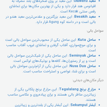
معبد Uluwatu
: این معبد بر روی صخره‌های بلند مشرف به
اقیانوس هند قرار دارد و یکی از بهترین مکان‌ها برای تماشای
رقص سنتی Kecak است.
معبد Besakih
: این معبد بزرگترین و مقدس‌ترین معبد هندو در
بالی است و در دامنه کوه Agung قرار دارد.
سواحل بالی
:
ساحل Kuta
: این ساحل یکی از محبوب‌ترین سواحل بالی است
و برای موج‌سواری، آفتاب گرفتن و تماشای غروب آفتاب مناسب
است.
ساحل Seminyak
: این ساحل یکی از شیک‌ترین سواحل بالی
است و پر از رستوران‌ها، کافه‌ها و بوتیک‌های لوکس است.
ساحل Nusa Dua
: این ساحل یکی از آرام‌ترین سواحل بالی
است و برای شنا، غواصی و استراحت مناسب است.
دیگر مکان‌های دیدنی
:
مزارع برنج Tegalalang
: این مزارع برنج پلکانی یکی از
زیباترین مناظر بالی هستند و برای پیاده‌روی و عکاسی مناسب
هستند.
آبشار Sekumpul
: این آبشار یکی از بلندترین و زیباترین