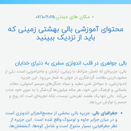
مکان های دیدنی
07/10/2025
محتوای آموزشی بالی بهشتی زمینی که
باید از نزدیک ببینید
بالی جواهری در قلب اندونزی سفری به دنیای خدایان
بالی، جزیره‌ای که نامش مترادف با زیبایی، آرامش و ماجراجویی است، یکی از
محبوب‌ترین مقاصد گردشگری در جهان به شمار می‌رود. این جزیره
اندونزیایی، با سواحل شنی سفید و سیاه، جنگل‌های سرسبز استوایی، معابد
باستانی و فرهنگ غنی خود، هر ساله میلیون‌ها گردشگر را به سوی خود جذب
می‌کند. بالی تنها یک مقصد تفریحی نیست، بلکه تجربه‌ای است که روح و
جسم را نوازش می‌دهد.
جغرافیای بالی
: جزیره بالی بخشی از مجمع‌الجزایر اندونزی است
و در میان جزایر جاوه و لومبوک واقع شده است. این جزیره از
نظر جغرافیایی بسیار متنوع است و شامل کوه‌ها، آتشفشان‌ها،