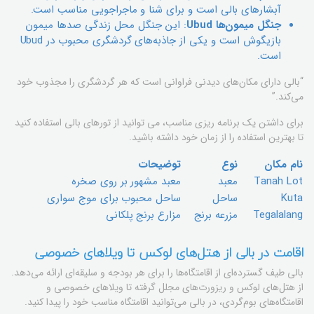
آبشارهای بالی است و برای شنا و ماجراجویی مناسب است.
جنگل میمون‌ها Ubud
: این جنگل محل زندگی صدها میمون
بازیگوش است و یکی از جاذبه‌های گردشگری محبوب در Ubud
است.
“بالی دارای مکان‌های دیدنی فراوانی است که هر گردشگری را مجذوب خود
می‌کند.”
برای داشتن یک برنامه ریزی مناسب، می توانید از تورهای بالی استفاده کنید
تا بهترین استفاده را از زمان خود داشته باشید.
نام مکان
نوع
توضیحات
Tanah Lot
معبد
معبد مشهور بر روی صخره
Kuta
ساحل
ساحل محبوب برای موج سواری
Tegalalang
مزرعه برنج
مزارع برنج پلکانی
اقامت در بالی از هتل‌های لوکس تا ویلاهای خصوصی
بالی طیف گسترده‌ای از اقامتگاه‌ها را برای هر بودجه و سلیقه‌ای ارائه می‌دهد.
از هتل‌های لوکس و ریزورت‌های مجلل گرفته تا ویلاهای خصوصی و
اقامتگاه‌های بوم‌گردی، در بالی می‌توانید اقامتگاه مناسب خود را پیدا کنید.