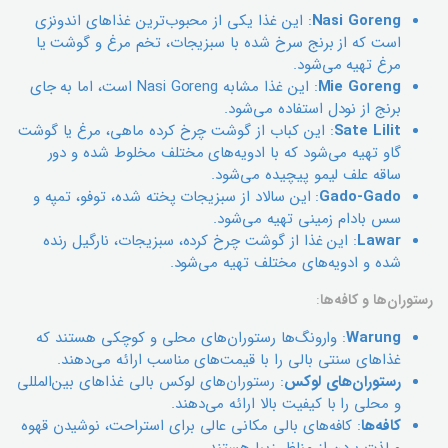
Nasi Goreng
: این غذا یکی از محبوب‌ترین غذاهای اندونزی
است که از برنج سرخ شده با سبزیجات، تخم مرغ و گوشت یا
مرغ تهیه می‌شود.
Mie Goreng
: این غذا مشابه Nasi Goreng است، اما به جای
برنج از نودل استفاده می‌شود.
Sate Lilit
: این کباب از گوشت چرخ کرده ماهی، مرغ یا گوشت
گاو تهیه می‌شود که با ادویه‌های مختلف مخلوط شده و دور
ساقه علف لیمو پیچیده می‌شود.
Gado-Gado
: این سالاد از سبزیجات پخته شده، توفو، تمپه و
سس بادام زمینی تهیه می‌شود.
Lawar
: این غذا از گوشت چرخ کرده، سبزیجات، نارگیل رنده
شده و ادویه‌های مختلف تهیه می‌شود.
رستوران‌ها و کافه‌ها
:
Warung
: وارونگ‌ها رستوران‌های محلی و کوچکی هستند که
غذاهای سنتی بالی را با قیمت‌های مناسب ارائه می‌دهند.
رستوران‌های لوکس
: رستوران‌های لوکس بالی غذاهای بین‌المللی
و محلی را با کیفیت بالا ارائه می‌دهند.
کافه‌ها
: کافه‌های بالی مکانی عالی برای استراحت، نوشیدن قهوه