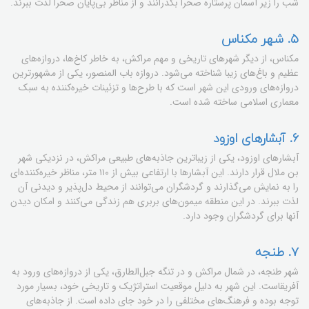
شب را زیر آسمان پرستاره صحرا بگذرانند و از مناظر بی‌پایان صحرا لذت ببرند.
۵. شهر مکناس
مکناس، از دیگر شهرهای تاریخی و مهم مراکش، به خاطر کاخ‌ها، دروازه‌های
عظیم و باغ‌های زیبا شناخته می‌شود. دروازه باب المنصور، یکی از مشهورترین
دروازه‌های ورودی این شهر است که با طرح‌ها و تزئینات خیره‌کننده به سبک
معماری اسلامی ساخته شده است.
۶. آبشارهای اوزود
آبشارهای اوزود، یکی از زیباترین جاذبه‌های طبیعی مراکش، در نزدیکی شهر
بن ملال قرار دارند. این آبشارها با ارتفاعی بیش از ۱۱۰ متر، مناظر خیره‌کننده‌ای
را به نمایش می‌گذارند و گردشگران می‌توانند از محیط دل‌پذیر و دیدنی آن
لذت ببرند. در این منطقه میمون‌های بربری هم زندگی می‌کنند و امکان دیدن
آنها برای گردشگران وجود دارد.
۷. طنجه
شهر طنجه، در شمال مراکش و در تنگه جبل‌الطارق، یکی از دروازه‌های ورود به
آفریقاست. این شهر به دلیل موقعیت استراتژیک و تاریخی خود، بسیار مورد
توجه بوده و فرهنگ‌های مختلفی را در خود جای داده است. از جاذبه‌های