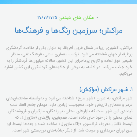
مکان های دیدنی
30/01/2025
مراکش؛ سرزمین رنگ‌ها و فرهنگ‌ها
مراکش، کشوری زیبا در شمال غربی آفریقا، به عنوان یکی از مقاصد گردشگری
پرطرفدار جهان شناخته می‌شود. ترکیب معماری سنتی، فرهنگ غنی، مناظر
طبیعی فوق‌العاده و تاریخ پرماجرای این کشور، سالانه میلیون‌ها گردشگر را به
خود جذب می‌کند. در ادامه، به برخی از جاذبه‌های گردشگری این کشور اشاره
می‌کنیم.
۱. شهر مراکش (مراکِش)
شهر مراکش، به عنوان «شهر سرخ» شناخته می‌شود و به‌واسطه ساختمان‌های
قرمز و معماری تاریخی خود، محبوبیت زیادی دارد. میدان جامع الفنا، قلب
تپنده‌ی این شهر است که بازارهای محلی، نوازندگان، مارگیران و فروشندگان
غذای محلی را در خود جای داده است. همچنین، باغ‌های «ماژورل»، که
توسط نقاش معروف فرانسوی «ژاک ماژورل» ساخته شده و بعدها توسط ایو
سن لوران خریداری و مرمت شد، از دیگر جاذبه‌های توریستی شهر است.