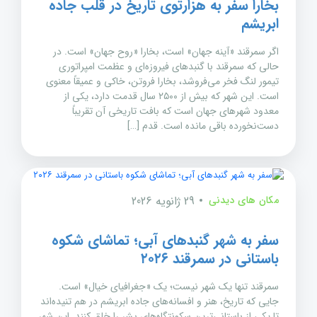
بخارا سفر به هزارتوی تاریخ در قلب جاده
ابریشم
اگر سمرقند «آینه جهان» است، بخارا «روح جهان» است. در
حالی که سمرقند با گنبدهای فیروزه‌ای و عظمت امپراتوری
تیمور لنگ فخر می‌فروشد، بخارا فروتن، خاکی و عمیقاً معنوی
است. این شهر که بیش از ۲۵۰۰ سال قدمت دارد، یکی از
معدود شهرهای جهان است که بافت تاریخی آن تقریباً
دست‌نخورده باقی مانده است. قدم […]
مکان های دیدنی
29 ژانویه 2026
سفر به شهر گنبدهای آبی؛ تماشای شکوه
باستانی در سمرقند ۲۰۲۶
سمرقند تنها یک شهر نیست؛ یک «جغرافیای خیال» است.
جایی که تاریخ، هنر و افسانه‌های جاده ابریشم در هم تنیده‌اند
تا یکی از باستانی‌ترین سکونتگاه‌های بشر را خلق کنند. این شهر