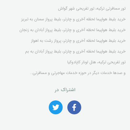
تور مسافرتی ترکیه، تور تفریحی شهر گواش
خريد بليط هواپيما لحظه آخري و چارتر، بليط پرواز سمنان به تبریز
خريد بليط هواپيما لحظه آخري و چارتر، بليط پرواز آبادان به زنجان
خرید بلیط هواپیما لحظه آخری و چارتر، پرواز رشت به اهواز
خريد بليط هواپيما لحظه آخري و چارتر، بليط پرواز آبادان به بم
تور تفریحی ترکیه، هتل لونار کاپادوکیا
و صدها خدمات دیگر در حوزه خدمات مهاجرتی و مسافرتی…
اشتراک در