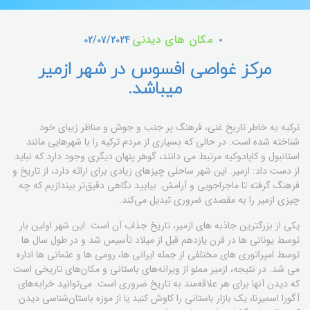
مکان های دیدنی
02/07/2024
مرکز غواصی افسوس در شهر ازمیر
میباشد.
ترکیه به خاطر تاریخ غنی، فرهنگ پر جنب و جوش و مناظر زیبای خود
شناخته شده است. در حالی که بسیاری از مردم ترکیه را با شهرهایی مانند
استانبول و کاپادوکیه مرتبط می دانند، گوهر پنهان دیگری وجود دارد که نباید
از دست داد: ازمیر. این شهر ساحلی چیزهای زیادی برای ارائه دارد، از تاریخ و
فرهنگ گرفته تا ماجراجویی و آرامش. بیایید نگاهی دقیق‌تر بیندازیم که چه
چیزی ازمیر را به مقصدی ضروری تبدیل می‌کند.
یکی از بزرگترین جاذبه های ازمیر، تاریخ جذاب آن است. این شهر اولین بار
توسط یونانی ها در قرن یازدهم قبل از میلاد تأسیس شد و در طول سال ها
توسط امپراتوری های مختلفی از جمله ایرانی ها، رومی ها و عثمانی ها اداره
می شد. در نتیجه، ازمیر مملو از ویرانه‌های باستانی و مکان‌های تاریخی است
که دیدن آنها برای هر علاقه‌مند به تاریخ ضروری است. می‌توانید خرابه‌های
آگورا اسمیرنا، یک بازار باستانی را کاوش کنید یا از موزه باستان‌شناسی دیدن