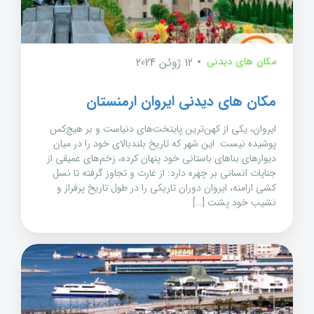
مکان های دیدنی
12 ژوئن 2024
مکان های دیدنی ایروان ارمنستان
ایروان، یکی از کهن‌ترین پایتخت‌های دنیاست و بر هیچ‌کس
پوشیده نیست. این شهر که تاریخ بلندبالای خود را در میان
دیوارهای بناهای باستانی خود پنهان کرده، زخم‌های عمیقی از
جنایات انسانی بر چهره دارد: از غارت و تجاوز گرفته تا نسل
کشی ارامنه، ایروان دوران تاریکی را در طول تاریخ پرفراز و
نشیب خود پشت […]