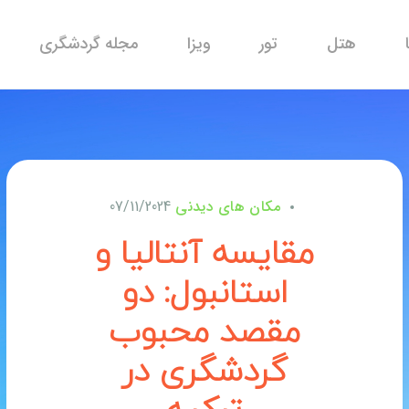
هتل
تور
ویزا
مجله گردشگری
مکان های دیدنی
07/11/2024
مقایسه آنتالیا و
استانبول: دو
مقصد محبوب
گردشگری در