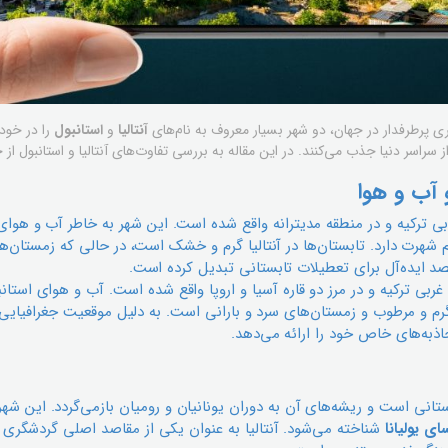
ری پرطرفدار در جهان، دو شهر بسیار معروف به نام‌های
آنتالیا
و
استانبول
را در خود
راسر دنیا جذب می‌کنند. در این مقاله به بررسی تفاوت‌های آنتالیا و استانبول از 
 آب و هوا
وبی ترکیه و در منطقه مدیترانه واقع شده است. این شهر به خاطر آب و هوا
 شهرت دارد. تابستان‌ها در آنتالیا گرم و خشک است، در حالی که زمستان‌ه
مقصد ایده‌آل برای تعطیلات تابستانی تبدیل کرده است.
غربی ترکیه و در مرز دو قاره آسیا و اروپا واقع شده است. آب و هوای استان
رم و مرطوب و زمستان‌های سرد و بارانی است. به دلیل موقعیت جغرافیایی آ
ذبه‌های خاص خود را ارائه می‌دهد.
باستانی است و ریشه‌های آن به دوران یونانیان و رومیان بازمی‌گردد. این شهر
ای یولیانا
شناخته می‌شود. آنتالیا به عنوان یکی از مقاصد اصلی گردشگری 