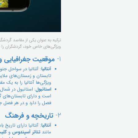
ترکیه به عنوان یکی از مقاصد گردشگ
ویژگی‌های خاص خود، گردشگران را از س
1-
موقعیت جغرافیایی و
آنتالیا
: آنتالیا در سواحل جن
تابستان و زمستان‌های ملایم
ویژگی‌ها آنتالیا را به یک 
استانبول
: استانبول در شمال 
است و دارای تابستان‌های گ
فصل را دارد و در هر فصل جا
2-
تاریخچه و فرهنگ
آنتالیا
: آنتالیا دارای تاریخ 
مانند
تئاتر آسپندوس
و
کلیس