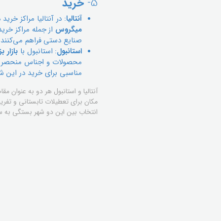
5-
خرید
آنتالیا
: در آنتالیا مراکز خری
میگروس
از جمله مراکز خری
صنایع دستی فراهم می‌کنند.
استانبول
: استانبول با
بازار ب
محصولات و اجناس منحصر به 
مناسبی برای خرید در این ش
آنتالیا و استانبول هر دو به عنوان 
مکان برای تعطیلات تابستانی و تفری
انتخاب بین این دو شهر بستگی به س