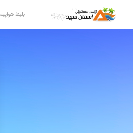
بلیط هواپیما