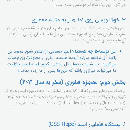
می‌شود. این یک شاهکار مهندسی سازه است.
3. خوشنویسی روی نما: هنر به مثابه معماری
نمای فولادی و ضد زنگ موزه، یک بوم عظیم برای هنر خوشنویسی عربی اثر
هنرمند اماراتی «متار بن لاحج» است. این پنل‌ها فقط برای زیبایی نیستند؛
آن‌ها پنجره‌های ساختمان هستند.
این نوشته‌ها چه هستند؟
اینها جملاتی از اشعار شیخ محمد بن
راشد آل مکتوم درباره آینده هستند. یکی از معروف‌ترین جملات
می‌گوید: «ما شاید صدها سال زندگی نکنیم، اما حاصل خلاقیت
ما می‌تواند میراژی باشد که قرن‌ها پس از ما زنده بماند.»
بخش دوم: معجزه فناوری (سفر به سال ۲۰۷۱)
برخلاف موزه‌های سنتی که آثار گذشته را نمایش می‌دهند، موزه آینده هیچ اثر
تاریخی (آرتیفکت) ندارد. محتوای داخل موزه، یک تجربه کاملاً «همه‌جانبه»
(Immersive) و «تعاملی» (Interactive) است که شما را به سفری در
آینده‌های ممکن می‌برد.
1. ایستگاه فضایی امید (OSS Hope)