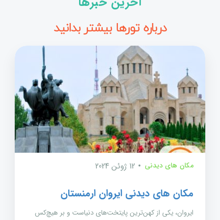
آخرین خبرها
درباره تورها بیشتر بدانید
مکان های دیدنی
12 ژوئن 2024
مکان های دیدنی ایروان ارمنستان
ایروان، یکی از کهن‌ترین پایتخت‌های دنیاست و بر هیچ‌کس