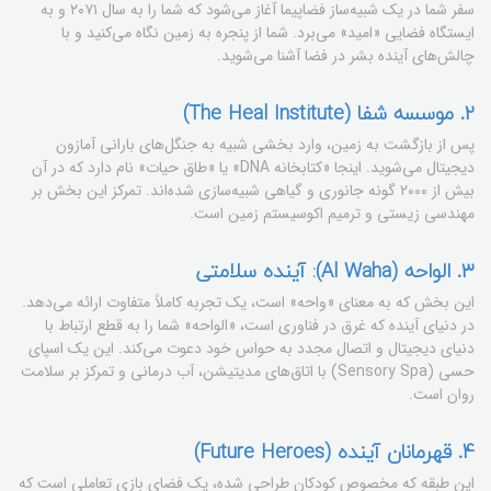
سفر شما در یک شبیه‌ساز فضاپیما آغاز می‌شود که شما را به سال ۲۰۷۱ و به
ایستگاه فضایی «امید» می‌برد. شما از پنجره به زمین نگاه می‌کنید و با
چالش‌های آینده بشر در فضا آشنا می‌شوید.
2. موسسه شفا (The Heal Institute)
پس از بازگشت به زمین، وارد بخشی شبیه به جنگل‌های بارانی آمازون
دیجیتال می‌شوید. اینجا «کتابخانه DNA» یا «طاق حیات» نام دارد که در آن
بیش از ۲۰۰۰ گونه جانوری و گیاهی شبیه‌سازی شده‌اند. تمرکز این بخش بر
مهندسی زیستی و ترمیم اکوسیستم زمین است.
3. الواحه (Al Waha): آینده سلامتی
این بخش که به معنای «واحه» است، یک تجربه کاملاً متفاوت ارائه می‌دهد.
در دنیای آینده که غرق در فناوری است، «الواحه» شما را به قطع ارتباط با
دنیای دیجیتال و اتصال مجدد به حواس خود دعوت می‌کند. این یک اسپای
حسی (Sensory Spa) با اتاق‌های مدیتیشن، آب درمانی و تمرکز بر سلامت
روان است.
4. قهرمانان آینده (Future Heroes)
این طبقه که مخصوص کودکان طراحی شده، یک فضای بازی تعاملی است که