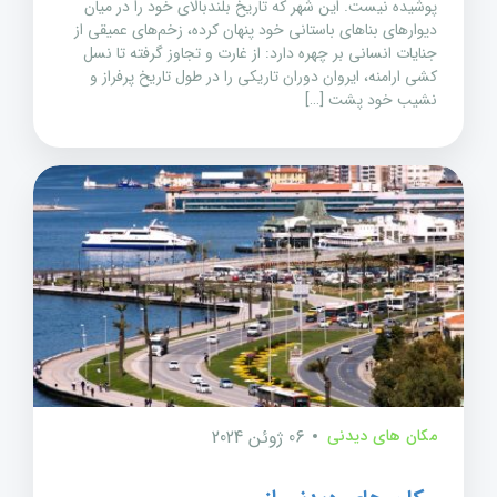
پوشیده نیست. این شهر که تاریخ بلندبالای خود را در میان
دیوارهای بناهای باستانی خود پنهان کرده، زخم‌های عمیقی از
جنایات انسانی بر چهره دارد: از غارت و تجاوز گرفته تا نسل
کشی ارامنه، ایروان دوران تاریکی را در طول تاریخ پرفراز و
نشیب خود پشت […]
مکان های دیدنی
06 ژوئن 2024