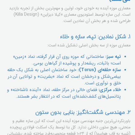
معماری موزه آینده به خودی خود، اولین و مهم‌ترین بخش از تجربه بازدید
است. این سازه توسط استودیوی معماری «کیلا دیزاین» (Killa Design)
طراحی شده و هر بخش آن نمادین است.
1. شکل نمادین: تپه، سازه و خلاء
معماری موزه از سه بخش اصلی تشکیل شده است:
تپه سبز:
ساختمانی که موزه روی آن قرار گرفته، نماد «زمین»
است؛ باثبات، ریشه‌دار و پوشیده از گیاهان بومی.
سازه حلقه‌ای (Torus):
خود ساختمان اصلی به شکل یک حلقه
بیضی‌شکل و درخشان است که نماد «بشریت» و توانایی آن در
خلق و نوآوری است.
خلاء مرکزی:
فضای خالی در مرکز حلقه، نماد «آینده ناشناخته» و
پتانسیل‌های کشف‌نشده‌ای است که در انتظار بشر هستند.
2. مهندسی شگفت‌انگیز: بنایی بدون ستون
باورنکردنی‌ترین جنبه مهندسی موزه آینده این است که این سازه عظیم و
منحنی، هیچ ستون داخلی ندارد. کل بنا توسط یک اسکلت فولادی پیچیده
(شبیه به قاب هواپیما) که از ۱۰۲۴ قطعه منحصربه‌فرد ساخته شده، پشتیبانی