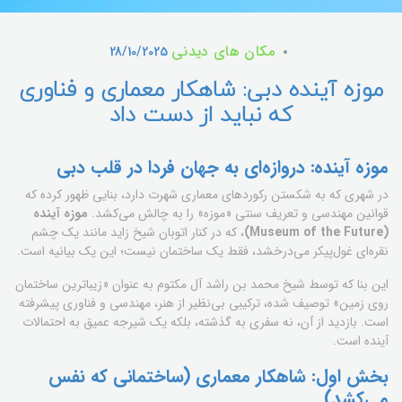
مکان های دیدنی
28/10/2025
موزه آینده دبی: شاهکار معماری و فناوری
که نباید از دست داد
موزه آینده: دروازه‌ای به جهان فردا در قلب دبی
در شهری که به شکستن رکوردهای معماری شهرت دارد، بنایی ظهور کرده که
قوانین مهندسی و تعریف سنتی «موزه» را به چالش می‌کشد.
موزه آینده
(Museum of the Future)
، که در کنار اتوبان شیخ زاید مانند یک چشم
نقره‌ای غول‌پیکر می‌درخشد، فقط یک ساختمان نیست؛ این یک بیانیه است.
این بنا که توسط شیخ محمد بن راشد آل مکتوم به عنوان «زیباترین ساختمان
روی زمین» توصیف شده، ترکیبی بی‌نظیر از هنر، مهندسی و فناوری پیشرفته
است. بازدید از آن، نه سفری به گذشته، بلکه یک شیرجه عمیق به احتمالات
آینده است.
بخش اول: شاهکار معماری (ساختمانی که نفس
می‌کشد)