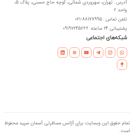
آدرس : تهران، سهروردی شمالی، کوچه حاج حسنی، پلاک 5،
واحد 2
تلفن تماس : 88177995-021
پشتیبانی 24 ساعته: 09197245266
شبکه‌های اجتماعی
تمام حقوق این وبسایت برای آژانس مسافرتی آسمان سپید محفوظ
است.