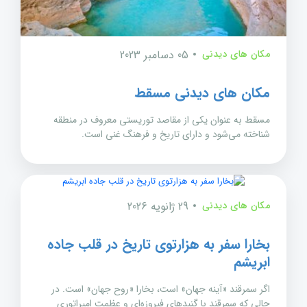
مکان های دیدنی
05 دسامبر 2023
مکان های دیدنی مسقط
مسقط به عنوان یکی از مقاصد توریستی معروف در منطقه
شناخته می‌شود و دارای تاریخ و فرهنگ غنی است.
مکان های دیدنی
29 ژانویه 2026
بخارا سفر به هزارتوی تاریخ در قلب جاده
ابریشم
اگر سمرقند «آینه جهان» است، بخارا «روح جهان» است. در
حالی که سمرقند با گنبدهای فیروزه‌ای و عظمت امپراتوری