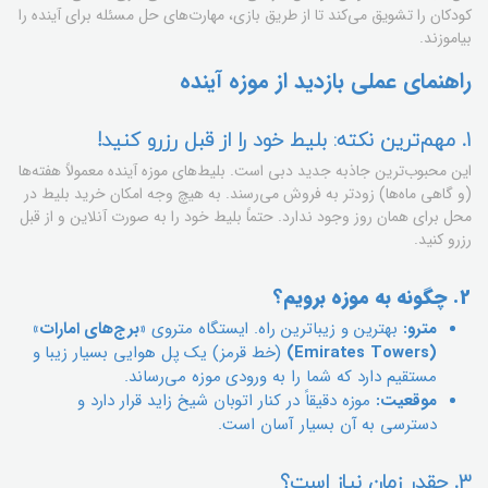
کودکان را تشویق می‌کند تا از طریق بازی، مهارت‌های حل مسئله برای آینده را
بیاموزند.
راهنمای عملی بازدید از موزه آینده
1. مهم‌ترین نکته: بلیط خود را از قبل رزرو کنید!
این محبوب‌ترین جاذبه جدید دبی است. بلیط‌های موزه آینده معمولاً هفته‌ها
(و گاهی ماه‌ها) زودتر به فروش می‌رسند. به هیچ وجه امکان خرید بلیط در
محل برای همان روز وجود ندارد. حتماً بلیط خود را به صورت آنلاین و از قبل
رزرو کنید.
2. چگونه به موزه برویم؟
مترو:
بهترین و زیباترین راه. ایستگاه متروی
«برج‌های امارات»
(Emirates Towers)
(خط قرمز) یک پل هوایی بسیار زیبا و
مستقیم دارد که شما را به ورودی موزه می‌رساند.
موقعیت:
موزه دقیقاً در کنار اتوبان شیخ زاید قرار دارد و
دسترسی به آن بسیار آسان است.
3. چقدر زمان نیاز است؟