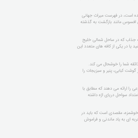
ده است، در فهرست میراث جهانی
های افسوس مانند بازگشت به گذشته
 برای بازدید است. این منطقه جذاب که در ساحل شمالی خلیج
ید یا در یکی از کافه های متعدد این
ائقه شما را خوشحال می کند.
گوشت کبابی، پنیر و سبزیجات را
وعی را ارائه می دهند که مطابق با
داد سواحل دریای اژه داشته
ی خوشمزه، مقصدی است که باید در
جربه ای به یاد ماندنی و فراموش