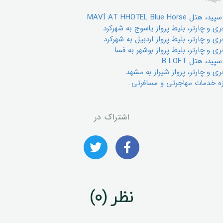
MAVİ AT HHOTEL Blu
ي و چارتر، بليط پرواز یاسوج به شهرکرد
 و چارتر، بليط پرواز اردبیل به شهرکرد
ي و چارتر، بليط پرواز بوشهر به فسا
د، هتل B LOFT
ی و چارتر، پرواز شیراز به مشهد
ه خدمات مهاجرتی و مسافرتی…
اشتراک در
نظر (0)