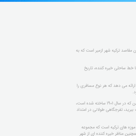
 مقاصد ترکیه شهر ازمیر است که به
ا خط ساحلی خیره کننده، تاریخ
ارائه می دهد که هر نوع مسافری را
د.
یکی از جاذبه های برتر ازمیر برج ساعت ازمیر است که در میدان شلوغ کوناک شهر واقع شده است. این برج ساعت نمادین که در سال 1901 ساخته شده است،
ببرید، تفرجگاهی طولانی در امتداد
ن موزه های ترکیه است که مجموعه
چنین مناظر خیره کننده ای از شهر