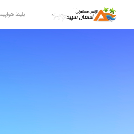
بلیط هواپیما