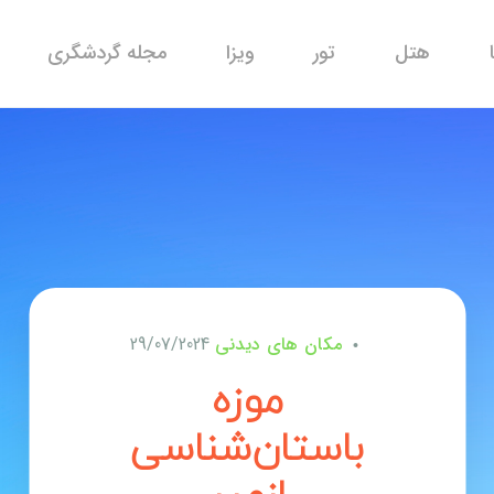
هتل
تور
ویزا
مجله گردشگری
مکان های دیدنی
29/07/2024
موزه
باستان‌شناسی