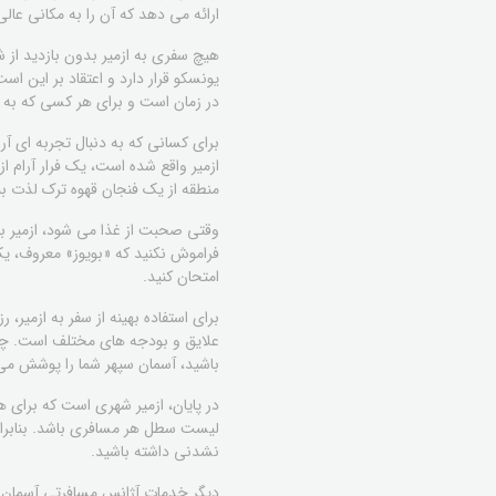
ارائه می دهد که آن را به مکانی عا
هیچ سفری به ازمیر بدون بازدید از
یونسکو قرار دارد و اعتقاد بر این ا
در زمان است و برای هر کسی که به تار
ازمیر واقع شده است، یک فرار آرام از
منطقه از یک فنجان قهوه ترک لذت بب
وقتی صحبت از غذا می شود، ازمیر بهش
فراموش نکنید که «بویوز» معروف، یک
امتحان کنید.
برای استفاده بهینه از سفر به ازمیر، 
علایق و بودجه های مختلف است. چه 
باشید، آسمان سپهر شما را پوشش می
در پایان، ازمیر شهری است که برای 
لیست سطل هر مسافری باشد. بنابراین، 
نشدنی داشته باشید.
دیگر خدمات آژانس مسافرتی آسمان 