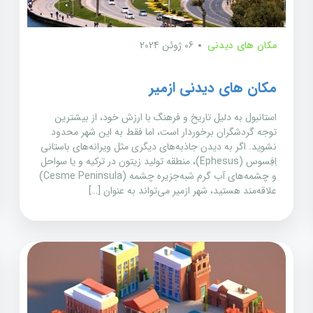
مکان های دیدنی
06 ژوئن 2024
مکان های دیدنی ازمیر
استانبول به دلیل تاریخ و فرهنگ با ارزش خود، از بیشترین
توجه گردشگران برخوردار است، اما فقط به این شهر محدود
نشوید. اگر به دیدن جاذبه‌های دیگری مثل ویرانه‌های باستانی
اِفِسوس (Ephesus)، منطقه تولید زیتون در ترکیه و یا سواحل
و چشمه‌های آب گرم شبه‌جزیره چشمه (Cesme Peninsula)
علاقه‌مند هستید، شهر ازمیر می‌تواند به عنوان […]