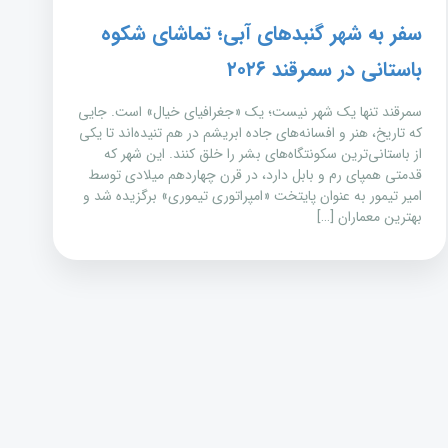
سفر به شهر گنبدهای آبی؛ تماشای شکوه
باستانی در سمرقند ۲۰۲۶
سمرقند تنها یک شهر نیست؛ یک «جغرافیای خیال» است. جایی
که تاریخ، هنر و افسانه‌های جاده ابریشم در هم تنیده‌اند تا یکی
از باستانی‌ترین سکونتگاه‌های بشر را خلق کنند. این شهر که
قدمتی همپای رم و بابل دارد، در قرن چهاردهم میلادی توسط
امیر تیمور به عنوان پایتخت «امپراتوری تیموری» برگزیده شد و
بهترین معماران […]