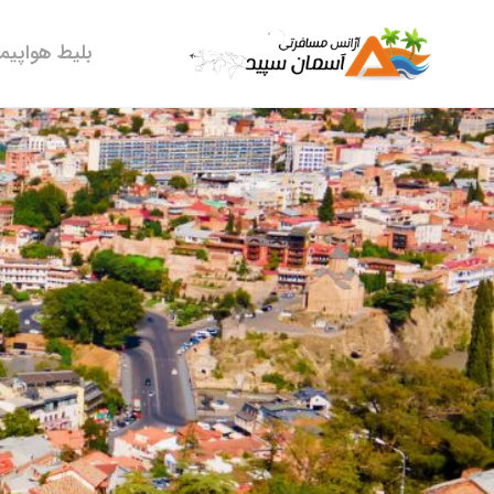
بلیط هواپیما