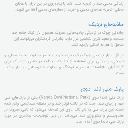
زندگی محلی هند را تجربه کنید. شما با پیاده‌روی در این بازار، با عرفان
محلی، تجربه غذاهای محلی و خرید از مغازه‌های محلی آشنا می‌شوید.
جاذبه‌های نزدیک:
چاندنی چوک در نزدیکی جاذبه‌هایی معروف همچون لال کیلا، جامع جما
مسجد و معبد شری لکشمی قرار دارد، بنابراین گردشگران می‌توانند این
مناطق را هم به آسانی بازدید کنند.
در کل، بازار چاندنی چوک یک تجربه خرید منحصر به فرد، محیط محلی و
تاریخی، و مکانی برای استفاده از خدمات مختلف در دهلی است که برای
گردشگران علاقه‌مند به تجربه فرهنگ و تجارت هندوستانی، بسیار جذاب
است.
پارک ملی ناندا دوی
پارک ملی ناندا دوی (Nanda Devi National Park) یکی از پارک‌های ملی
مهم و زیبای هند است که در ایالت اوتاراخند و در منطقه هیمالیایی واقع شده
است. این پارک ملی به نام ناندا دوی نیز شناخته می‌شود که نامی معروف در
هندوئیسم و میتولوژی هند می‌باشد. در زیر، توضیحات بیشتری در مورد
پارک ملی ناندا دوی آمده است.