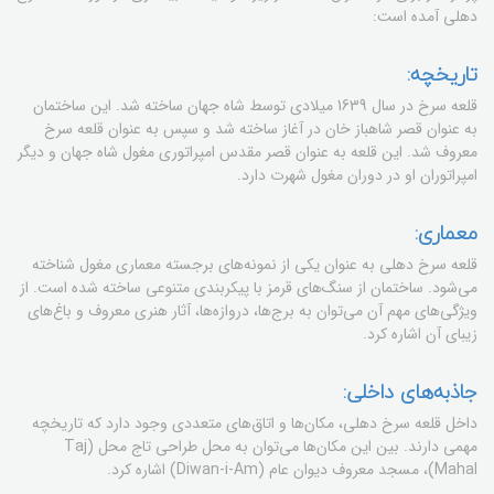
دهلی آمده است:
تاریخچه:
قلعه سرخ در سال 1639 میلادی توسط شاه جهان ساخته شد. این ساختمان
به عنوان قصر شاهباز خان در آغاز ساخته شد و سپس به عنوان قلعه سرخ
معروف شد. این قلعه به عنوان قصر مقدس امپراتوری مغول شاه جهان و دیگر
امپراتوران او در دوران مغول شهرت دارد.
معماری:
قلعه سرخ دهلی به عنوان یکی از نمونه‌های برجسته معماری مغول شناخته
می‌شود. ساختمان از سنگ‌های قرمز با پیکربندی متنوعی ساخته شده است. از
ویژگی‌های مهم آن می‌توان به برج‌ها، دروازه‌ها، آثار هنری معروف و باغ‌های
زیبای آن اشاره کرد.
جاذبه‌های داخلی:
داخل قلعه سرخ دهلی، مکان‌ها و اتاق‌های متعددی وجود دارد که تاریخچه
مهمی دارند. بین این مکان‌ها می‌توان به محل طراحی تاج محل (Taj
Mahal)، مسجد معروف دیوان عام (Diwan-i-Am) اشاره کرد.