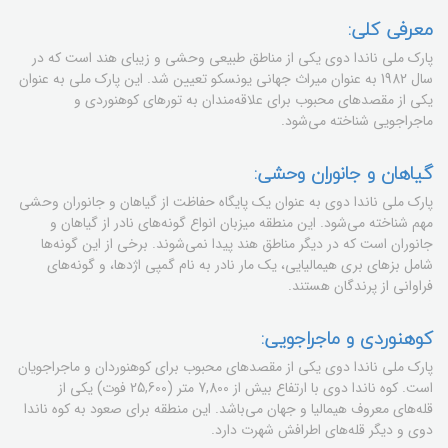
معرفی کلی:
پارک ملی ناندا دوی یکی از مناطق طبیعی وحشی و زیبای هند است که در
سال 1982 به عنوان میراث جهانی یونسکو تعیین شد. این پارک ملی به عنوان
یکی از مقصدهای محبوب برای علاقه‌مندان به تورهای کوهنوردی و
ماجراجویی شناخته می‌شود.
گیاهان و جانوران وحشی:
پارک ملی ناندا دوی به عنوان یک پایگاه حفاظت از گیاهان و جانوران وحشی
مهم شناخته می‌شود. این منطقه میزبان انواع گونه‌های نادر از گیاهان و
جانوران است که در دیگر مناطق هند پیدا نمی‌شوند. برخی از این گونه‌ها
شامل بزهای بری هیمالیایی، یک مار نادر به نام گمپی اژدها، و گونه‌های
فراوانی از پرندگان هستند.
کوهنوردی و ماجراجویی:
پارک ملی ناندا دوی یکی از مقصدهای محبوب برای کوهنوردان و ماجراجویان
است. کوه ناندا دوی با ارتفاع بیش از 7,800 متر (25,600 فوت) یکی از
قله‌های معروف هیمالیا و جهان می‌باشد. این منطقه برای صعود به کوه ناندا
دوی و دیگر قله‌های اطرافش شهرت دارد.