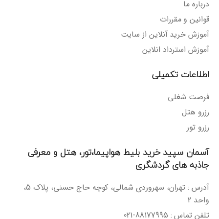
درباره ما
قوانین و مقررات
آموزش خرید آنلاین از سایت
آموزش استرداد انلاین
اطلاعات تکمیلی
فرصت شغلی
رزرو هتل
رزرو تور
آسمان سپید خرید بلیط هواپیما،تور، هتل و معرفی
جاذبه های گردشگری
آدرس : تهران، سهروردی شمالی، کوچه حاج حسنی، پلاک 5،
واحد 2
تلفن تماس : 88177995-021