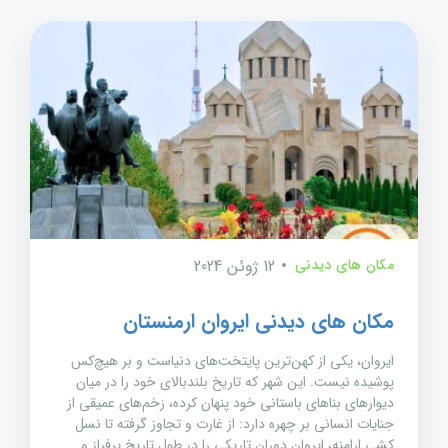
مکان های دیدنی
12 ژوئن 2024
مکان های دیدنی ایروان ارمنستان
ایروان، یکی از کهن‌ترین پایتخت‌های دنیاست و بر هیچ‌کس
پوشیده نیست. این شهر که تاریخ بلندبالای خود را در میان
دیوارهای بناهای باستانی خود پنهان کرده، زخم‌های عمیقی از
جنایات انسانی بر چهره دارد: از غارت و تجاوز گرفته تا نسل
کشی ارامنه، ایروان دوران تاریکی را در طول تاریخ پرفراز و