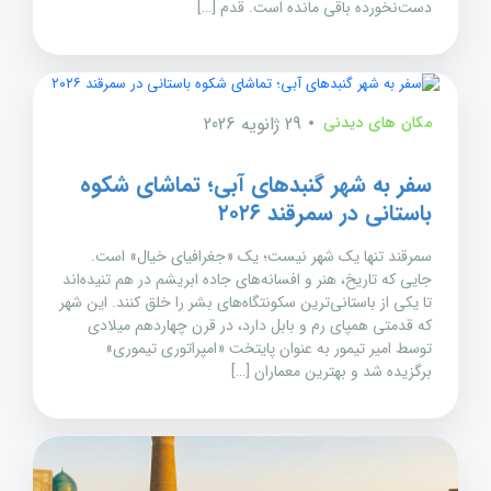
دست‌نخورده باقی مانده است. قدم […]
مکان های دیدنی
29 ژانویه 2026
سفر به شهر گنبدهای آبی؛ تماشای شکوه
باستانی در سمرقند ۲۰۲۶
سمرقند تنها یک شهر نیست؛ یک «جغرافیای خیال» است.
جایی که تاریخ، هنر و افسانه‌های جاده ابریشم در هم تنیده‌اند
تا یکی از باستانی‌ترین سکونتگاه‌های بشر را خلق کنند. این شهر
که قدمتی همپای رم و بابل دارد، در قرن چهاردهم میلادی
توسط امیر تیمور به عنوان پایتخت «امپراتوری تیموری»
برگزیده شد و بهترین معماران […]