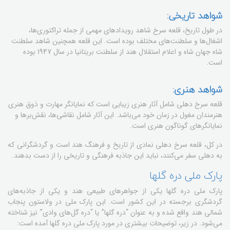
شواهد تاریخی:
در طول تاریخ، قلعه سرخ شاهد رویدادهای مهمی از جمله تراکتوری‌ها،
اشغال‌ها و سلطنت‌های مختلف بوده است. این قلعه همچنین شاهد سلطنت
شاه جهان شاه و اعلام استقلال هند از سلطنت بریتانیا در سال 1947 بوده
است.
شواهد هنری:
قلعه سرخ دهلی شامل آثار هنری زیبایی است که نمایانگر مهارت و ذوق هنری
هنرمندان مغول در زمان خود می‌باشد. این آثار شامل نقاشی‌ها، نقش‌برها و
نمایانگرهای گوناگون هنری است.
در کل، قلعه سرخ دهلی نمادی از تاریخ و فرهنگ هند است و گردشگرانی که
به دهلی سفر می‌کنند، نباید این جاذبه فرهنگی و تاریخی را از دست بدهند.
پارک ملی دره گلها
پارک ملی دره گلها یکی از جواهرهای طبیعی هند و یکی از جاذبه‌های
گردشگری برجسته در این کشور است. این پارک ملی در ولاستون پنجاب
شمالی هند واقع شده و به عنوان “دره گلها” یا “دره گل‌های وادی” نیز شناخته
می‌شود. در زیر، توضیحات بیشتری در مورد پارک ملی دره گلها آمده است: