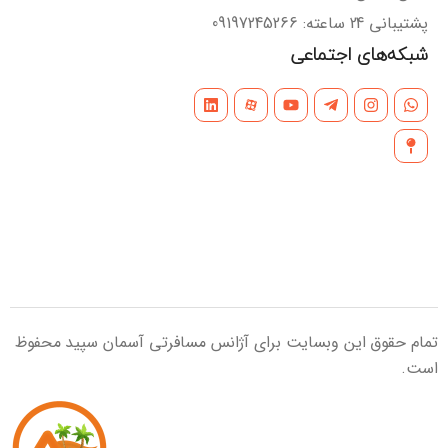
پشتیبانی 24 ساعته: 09197245266
شبکه‌های اجتماعی
تمام حقوق این وبسایت برای آژانس مسافرتی آسمان سپید محفوظ
است.