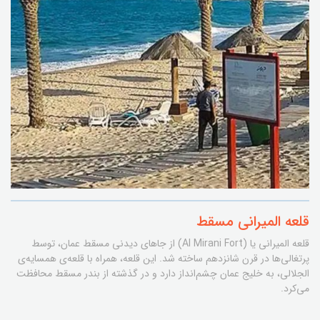
قلعه المیرانی مسقط
قلعه المیرانی یا (Al Mirani Fort) از جاهای دیدنی مسقط عمان، توسط
پرتغالی‌ها در قرن شانزدهم ساخته شد. این قلعه، همراه با قلعه‌ی همسایه‌ی
الجلالی، به خلیج عمان چشم‌انداز دارد و در گذشته از بندر مسقط محافظت
می‌کرد.