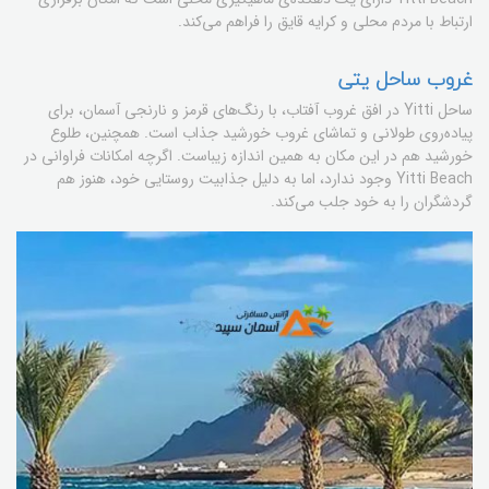
ارتباط با مردم محلی و کرایه قایق را فراهم می‌کند.
غروب ساحل یتی
ساحل Yitti در افق غروب آفتاب، با رنگ‌های قرمز و نارنجی آسمان، برای
پیاده‌روی طولانی و تماشای غروب خورشید جذاب است. همچنین، طلوع
خورشید هم در این مکان به همین اندازه زیباست. اگرچه امکانات فراوانی در
Yitti Beach وجود ندارد، اما به دلیل جذابیت روستایی خود، هنوز هم
گردشگران را به خود جلب می‌کند.