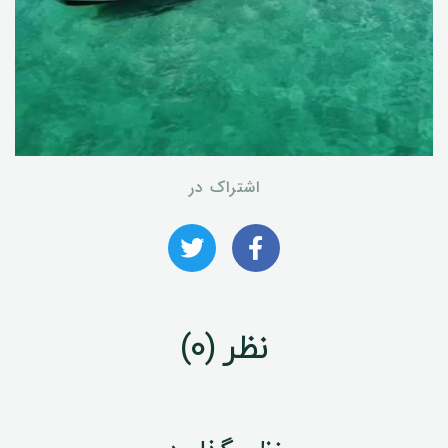
اشتراک در
نظر (0)