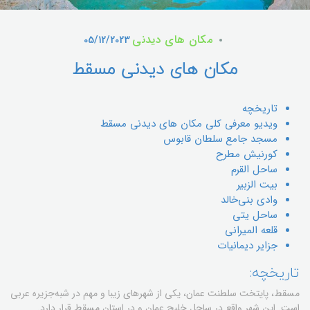
مکان های دیدنی
05/12/2023
مکان های دیدنی مسقط
تاریخچه
ویدیو معرفی کلی مکان های دیدنی مسقط
مسجد جامع سلطان قابوس
كورنيش مطرح
ساحل القرم
بیت الزبیر
وادی بنی‌خالد
ساحل یتی
قلعه المیرانی
جزایر دیمانیات
تاریخچه:
مسقط، پایتخت سلطنت عمان، یکی از شهرهای زیبا و مهم در شبه‌جزیره عربی
است. این شهر واقع در ساحل خلیج عمان و در استان مسقط قرار دارد.