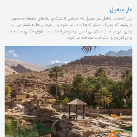
غار میقیل:
این قسمت، شامل غار میقیل که بخشی از شبکه‌ی غارهای منطقه محسوب
می‌شود که به یک آبشار کوچک، باز می‌شود و از دیدنی ها به شمار می‌آید.
وادی بنی‌خالد، از دسترسی آسان برخوردار است و به عنوان مکانی مناسب
برای تفریح و استراحت شناخته می‌شود.