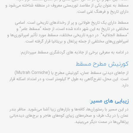
مسقط به عنوان یکی از مقاصد توریستی معروف در منطقه شناخته می‌شود و
دارای تاریخ و فرهنگ غنی است.
مسقط دارای یک تاریخ طولانی و پر از رخدادهای تاریخی است. اسامی
مختلفی در تاریخ به این شهر داده شده است، از جمله “مسقط عامر” و
“مسقط الجلالیه”. در دوره تاریخی مختلف، مسقط مورد تأثیر امپراتوری‌ها و
امپراطوری‌های مختلفی از جمله پرتغال و بریتانیا قرار گرفته است.
در ادامه به معرفی برخی از جاذبه های گردشگری مسقط میپردازیم:
كورنيش مطرح مسقط
از جاهای دیدنی مسقط عمان، كورنيش مطرح یا (Mutrah Corniche)
است. این محل، تفرج‌گاهی به طول 3 کیلومتر است و در امتداد اسکله قرار
دارد.
زیبایی های مسیر:
در این مسیر با رستوران‌ها، کافه‌ها و بازارهای زیبا آشنا می‌شوید. مناظر بندر
عمان را در یک طرف و صخره‌های زیبای کوه‌های هاجر و برج‌های دیده‌بانی
پرتغالی‌ها در سمت دیگر می‌بینید.