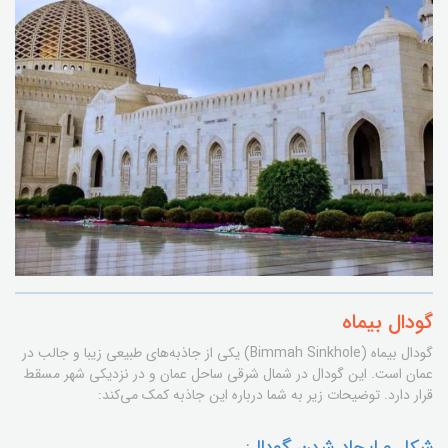
گودال بیماه
گودال بیماه (Bimmah Sinkhole) یکی از جاذبه‌های طبیعی زیبا و جالب در
عمان است. این گودال در شمال شرقی ساحل عمان و در نزدیکی شهر مسقط
قرار دارد. توضیحات زیر به شما درباره این جاذبه کمک می‌کند:
شکل و ایجاد شدن گودال: