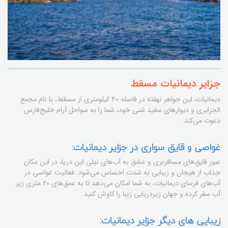
جزایر دیمانیات مسقط
دیمانیات، این جواهر نهفته در فاصله ۴۰ کیلومتری از مسقط، با نام مجمع
الجزایری و دیوارهای سفید شنی خود، شما را به سواحل آرام خلیج‌فارس
دعوت می‌کند.
غواصی و قایق سواری در جزایر دیمانیات:
عبور قایق‌های مسافربری و عشق به آب‌های نیلی این دریا، در این مکان
جذاب از هیجان و زیبایی به شدت احساس می‌شود. فعالیت غواصی در
آب‌های فرسای دیمانیات، به شما امکان می‌دهد تا به عمق‌های ۲۰ متری زیر
آب سفر کرده و جهان زیردریایی زیبا را کاوش کنید.
زیبایی های دیگر جزایر دیمانیات: