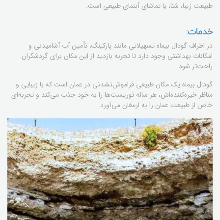
طبیعت زیبا، شنا، یا تماشای آبنمای طبیعی است.
خدمات:
در اطراف گودال بیماه تسهیلاتی مانند پارکینگ، تأمین آب آشامیدنی و
امکانات بهداشتی وجود دارد تا تجربه بازدید از این مکان برای گردشگران
راحت‌تر شود.
گودال بیماه یک مکان طبیعی فراموش‌نشدنی در عمان است که با زیبایی و
مناظر خیره‌کننده‌اش، هر ساله توریست‌ها را به خود جذب می‌کند و تجربه‌ای
خاص از طبیعت عمان را به ارمغان می‌آورد.