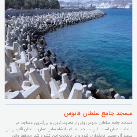
مسجد جامع سلطان قابوس
مسجد جامع سلطان قابوس یکی از معروف‌ترین و بزرگترین مساجد در
سلطنت عمان است. این مسجد به نام پادشاه سابق عمان، سلطان قابوس بن
سعید آل سعید، نامگذاری شده و در پایتخت این کشور، شهر مسقط واقع