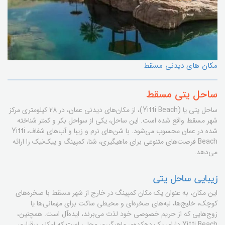
مکان های دیدنی مسقط
ساحل یتی مسقط
ساحل یتی یا (Yitti Beach)، از مکان‌های دیدنی عمان، در 28 کیلومتری مرکز
شهر مسقط واقع شده است. این ساحل، یکی از سواحل بکر و کمتر شناخته
شده در عمان محسوب می‌شود. با شن‌های نرم و زیبا و آب‌های شفاف، Yitti
Beach فرصت‌های متنوعی برای ماهیگیری، شنا، کمپینگ و پیک‌نیک را ارائه
می‌دهد.
زیبایی ساحل یتی
این مکان، به عنوان یک مکان کمپینگ در خارج از شهر مسقط با صخره‌های
کوچک، خلیج‌ها، لبه‌های صخره‌ای و محیطی ساکت برای مهمانی‌ها یا
زوج‌هایی که از حریم خصوصی خود لذت می‌برند، ایده‌آل است. همچنین،
Yitti Beach دارای یک دهکده‌ی ماهیگیری محلی است که امکان برقراری