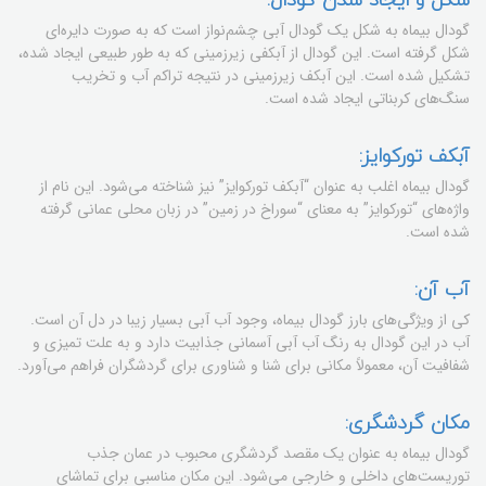
گودال بیماه به شکل یک گودال آبی چشم‌نواز است که به صورت دایره‌ای
شکل گرفته است. این گودال از آبکفی زیرزمینی که به طور طبیعی ایجاد شده،
تشکیل شده است. این آبکف زیرزمینی در نتیجه تراکم آب و تخریب
سنگ‌های کربناتی ایجاد شده است.
آبکف تورکوایز:
گودال بیماه اغلب به عنوان “آبکف تورکوایز” نیز شناخته می‌شود. این نام از
واژه‌های “تورکوایز” به معنای “سوراخ در زمین” در زبان محلی عمانی گرفته
شده است.
آب آن:
کی از ویژگی‌های بارز گودال بیماه، وجود آب آبی بسیار زیبا در دل آن است.
آب در این گودال به رنگ آب آبی آسمانی جذابیت دارد و به علت تمیزی و
شفافیت آن، معمولاً مکانی برای شنا و شناوری برای گردشگران فراهم می‌آورد.
مکان گردشگری:
گودال بیماه به عنوان یک مقصد گردشگری محبوب در عمان جذب
توریست‌های داخلی و خارجی می‌شود. این مکان مناسبی برای تماشای