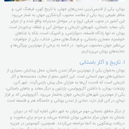
یونان، یکی از قدیمی‌ترین تمدن‌های جهان، با تاریخ کهن، فرهنگ غنی، و
مناظر طبیعی زیبا، یکی از مقاصد محبوب گردشگری جهان به شمار می‌رود.
این کشور در جنوب شرقی اروپا و در سواحل مدیترانه واقع شده و از جزایر
بکر، معابد باستانی، شهرهای تاریخی و سواحل آبی‌ و شفاف برخوردار است.
یونان نه تنها زادگاه فلسفه، دموکراسی، و المپیک است، بلکه با غذاهای
خوشمزه، معماری باستانی، و فرهنگ‌های محلی جذاب، یکی از جواهرات
بی‌نظیر جهان محسوب می‌شود. در ادامه به برخی از مهم‌ترین ویژگی‌ها و
جاذبه‌های یونان می‌پردازیم.
۱. تاریخ و آثار باستانی
یونان به‌عنوان یکی از مهم‌ترین مراکز تمدن باستان، محل پیدایش بسیاری از
دستاوردهای مهم انسانی است. این کشور مملو از معابد، مجسمه‌ها و آثار
تاریخی است که قدمت آن‌ها به هزاران سال پیش بازمی‌گردد. شهر آتن،
پایتخت یونان، با داشتن آکروپولیس، پارتنون و دیگر معابد و بناهای باستانی،
یکی از مهم‌ترین شهرهای تاریخی جهان به‌شمار می‌رود. آکروپولیس که بر فراز
تپه‌ای در آتن قرار دارد، نمادی از تمدن یونانی و خاستگاه هنر و فلسفه است.
از دیگر مناطق باستانی مهم می‌توان به شهر دلفی اشاره کرد که در دوران
باستان به عنوان مرکز مذهبی یونان شناخته می‌شد و مردم برای مشورت و
دریافت پیشگویی به آنجا مراجعه می‌کردند. همچنین، کنوسوس در جزیره