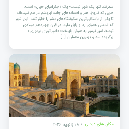
سمرقند تنها یک شهر نیست؛ یک «جغرافیای خیال» است.
جایی که تاریخ، هنر و افسانه‌های جاده ابریشم در هم تنیده‌اند
تا یکی از باستانی‌ترین سکونتگاه‌های بشر را خلق کنند. این شهر
که قدمتی همپای رم و بابل دارد، در قرن چهاردهم میلادی
توسط امیر تیمور به عنوان پایتخت «امپراتوری تیموری»
برگزیده شد و بهترین معماران […]
مکان های دیدنی
28 ژانویه 2026