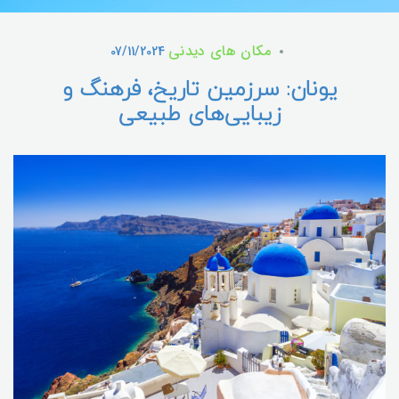
مکان های دیدنی
07/11/2024
یونان: سرزمین تاریخ، فرهنگ و
زیبایی‌های طبیعی