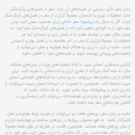
زمان سفر، تاثیر بسزایی در هزینه‌های آن دارد. سفر در فصل‌های پرگردشگر،
مانند تعطیلات نوروز یا تابستان، معمولاً گران‌تر از سفر در فصل‌های کم‌گردشگر
است. اگر به دنبال یک
پیشنهاد سفر داخلی
ارزان هستید، سعی کنید زمان
سفر خود را به گونه‌ای تنظیم کنید که در فصل‌های کم‌گردشگر سفر کنید. به
عنوان مثال، سفر در اواسط هفته، یا در فصل پاییز و زمستان (به جز
تعطیلات)، معمولاً ارزان‌تر از سفر در آخر هفته‌ها یا در فصل بهار و تابستان
است. علاوه بر این، با رزرو زودهنگام بلیط هواپیما و هتل، می‌توانید از
تخفیف‌های ویژه‌ای بهره‌مند شوید و هزینه‌های خود را کاهش دهید.
آژانس مسافرتی آسمان سپید با ارائه تخفیف‌های ویژه در زمان‌های مختلف
سال، به شما کمک می‌کند تا سفری ارزان و لذت‌بخش را تجربه کنید. برای
اطلاع از این تخفیف‌ها، می‌توانید به وب‌سایت یا شبکه‌های اجتماعی آسمان
سپید مراجعه کنید. همچنین، با عضویت در خبرنامه آسمان سپید، می‌توانید از
آخرین اخبار و پیشنهادات ویژه باخبر شوید. به یاد داشته باشید که
برنامه‌ریزی دقیق و زمان‌بندی هوشمندانه، می‌تواند تاثیر چشمگیری در
کاهش هزینه‌های سفر شما داشته باشد.
علاوه بر زمان سفر، روزهای هفته نیز می‌توانند در هزینه بلیط هواپیما و هتل
تاثیرگذار باشند. به طور معمول، پروازها در روزهای سه‌شنبه و چهارشنبه ارزان‌تر
از سایر روزهای هفته هستند. همچنین، اقامت در هتل‌ها در طول هفته معمولاً
ارزان‌تر از آخر هفته است. پس اگر امکانش را دارید، سعی کنید سفر خود را به