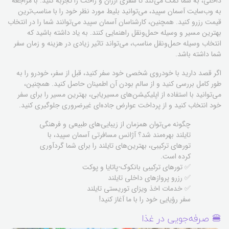
داخلی، به شما کمک می‌کند تا سفری ارزان و راحت را تجربه کنید. با مراجعه
به وب‌سایت آسمان سپید، می‌توانید بلیط مورد نظر خود را با مناسب‌ترین
قیمت رزرو کنید. همچنین، کارشناسان آسمان سپید می‌توانند شما را در انتخاب
بهترین مسیر و وسیله حمل‌ونقل راهنمایی کنند. به یاد داشته باشید که
انتخاب وسیله حمل‌ونقل مناسب، می‌تواند تاثیر زیادی در هزینه و زمان سفر
شما داشته باشد.
اگر قصد دارید با خودروی شخصی خود سفر کنید، قبل از سفر، خودرو را به
طور کامل بررسی کنید و از سالم بودن آن اطمینان حاصل کنید. همچنین،
می‌توانید با استفاده از اپلیکیشن‌های مسیریابی، بهترین مسیر را برای سفر
خود انتخاب کنید و از پرداخت عوارض جاده‌ای غیرضروری جلوگیری کنید.
چگونه می‌توان همزمان از زیبایی‌های طبیعی و فرهنگی
تایلند بهره‌مند شد؟ آژانس مسافرتی آسمان سپید، با
تورهای ترکیبی، بهترین‌های تایلند را برای شما گردآوری
کرده است.
✅ تورهای ترکیبی بانکوک-پاتایا و پوکت
✅ رزرو پروازهای داخلی تایلند
✅ خدمات اخذ ویزای توریستی تایلند
سفر رؤیایی خود را با ما آغاز کنید!
🍔 صرفه‌جویی در غذا