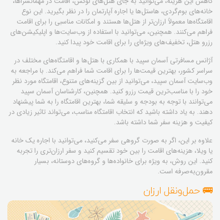
کاهش این هزینه، می‌توانید به جای هتل‌های لوکس، اقامت در مهمانسراها،
خانه‌های بوم‌گردی، هاستل‌ها یا اجاره آپارتمان را در نظر بگیرید. این نوع
اقامتگاه‌ها معمولاً ارزان‌تر از هتل‌ها هستند و امکانات مناسبی را برای اقامت
فراهم می‌کنند. همچنین، می‌توانید با استفاده از وب‌سایت‌ها و اپلیکیشن‌های
رزرو هتل، تخفیف‌های ویژه‌ای را برای اقامت خود پیدا کنید.
آژانس مسافرتی آسمان سپید با همکاری با هتل‌ها و اقامتگاه‌های مختلف در
سراسر کشور، بهترین قیمت‌ها را برای اقامت شما فراهم می‌کند. با مراجعه به
وب‌سایت آسمان سپید، می‌توانید از بین گزینه‌های متنوع، اقامتگاه مورد نظر
خود را با مناسب‌ترین قیمت رزرو کنید. همچنین، کارشناسان آسمان سپید
می‌توانند با توجه به بودجه و سلیقه شما، بهترین اقامتگاه را به شما پیشنهاد
دهند. به یاد داشته باشید که انتخاب اقامتگاه مناسب، می‌تواند تاثیر زیادی در
کیفیت و هزینه سفر شما داشته باشد.
علاوه بر این، اگر به صورت گروهی سفر می‌کنید، می‌توانید با اجاره یک خانه
یا ویلا، هزینه‌های اقامت را بین خود تقسیم کنید و سفر ارزان‌تری را تجربه
کنید. این روش، به ویژه برای خانواده‌ها و گروه‌های دوستانه، بسیار
مقرون‌به‌صرفه است.
🚌 حمل‌ونقل ارزان