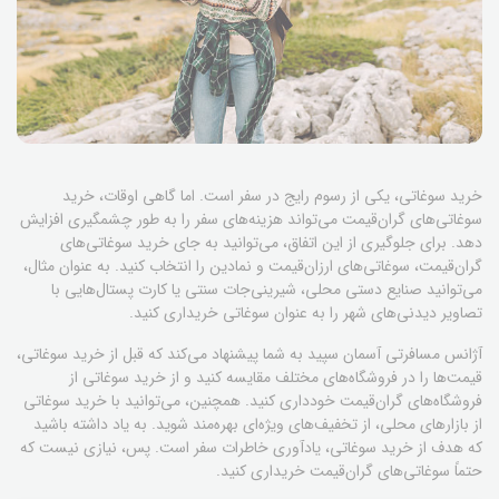
خرید سوغاتی، یکی از رسوم رایج در سفر است. اما گاهی اوقات، خرید
سوغاتی‌های گران‌قیمت می‌تواند هزینه‌های سفر را به طور چشمگیری افزایش
دهد. برای جلوگیری از این اتفاق، می‌توانید به جای خرید سوغاتی‌های
گران‌قیمت، سوغاتی‌های ارزان‌قیمت و نمادین را انتخاب کنید. به عنوان مثال،
می‌توانید صنایع دستی محلی، شیرینی‌جات سنتی یا کارت پستال‌هایی با
تصاویر دیدنی‌های شهر را به عنوان سوغاتی خریداری کنید.
آژانس مسافرتی آسمان سپید به شما پیشنهاد می‌کند که قبل از خرید سوغاتی،
قیمت‌ها را در فروشگاه‌های مختلف مقایسه کنید و از خرید سوغاتی از
فروشگاه‌های گران‌قیمت خودداری کنید. همچنین، می‌توانید با خرید سوغاتی
از بازارهای محلی، از تخفیف‌های ویژه‌ای بهره‌مند شوید. به یاد داشته باشید
که هدف از خرید سوغاتی، یادآوری خاطرات سفر است. پس، نیازی نیست که
حتماً سوغاتی‌های گران‌قیمت خریداری کنید.