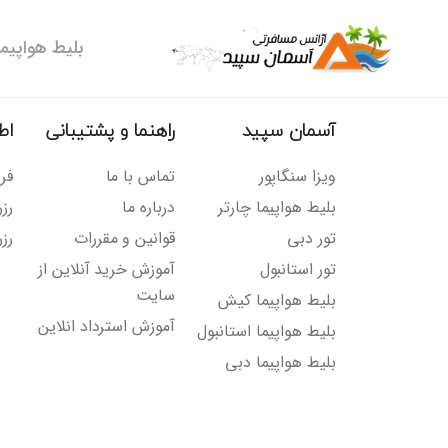
بلیط هواپیما
آسمان سپید
راهنما و پشتیبانی
اط
ویزا سنگاپور
تماس با ما
فر
بلیط هواپیما چارتر
درباره ما
رز
تور دبی
قوانین و مقررات
رزر
تور استانبول
آموزش خرید آنلاین از
سایت
بلیط هواپیما کیش
آموزش استرداد انلاین
بلیط هواپیما استانبول
بلیط هواپیما دبی