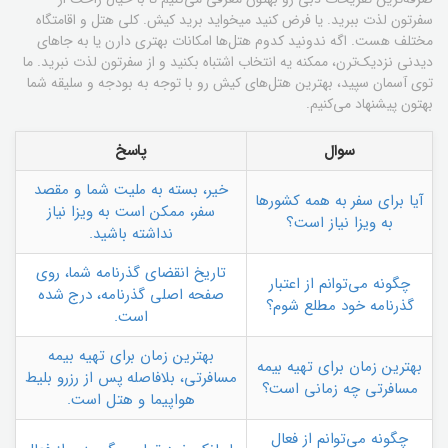
سفرتون لذت ببرید. یا فرض کنید میخواید برید کیش. کلی هتل و اقامتگاه
مختلف هست. اگه ندونید کدوم هتل‌ها امکانات بهتری دارن یا به جاهای
دیدنی نزدیک‌ترن، ممکنه یه انتخاب اشتباه بکنید و از سفرتون لذت نبرید. ما
توی آسمان سپید، بهترین هتل‌های کیش رو با توجه به بودجه و سلیقه شما
بهتون پیشنهاد می‌کنیم.
سوال
پاسخ
خیر، بسته به ملیت شما و مقصد
آیا برای سفر به همه کشورها
سفر، ممکن است به ویزا نیاز
به ویزا نیاز است؟
نداشته باشید.
تاریخ انقضای گذرنامه شما، روی
چگونه می‌توانم از اعتبار
صفحه اصلی گذرنامه، درج شده
گذرنامه خود مطلع شوم؟
است.
بهترین زمان برای تهیه بیمه
بهترین زمان برای تهیه بیمه
مسافرتی، بلافاصله پس از رزرو بلیط
مسافرتی چه زمانی است؟
هواپیما و هتل است.
چگونه می‌توانم از فعال