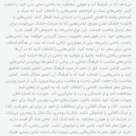
می‌دهد که در شرایط آب و هوایی مختلف، به راحتی دمای بدن خود را تنظیم
کنید. لباس‌های سبک و کم‌حجم، لباس‌هایی را انتخاب کنید که سبک و
کم‌حجم باشند تا فضای کمتری را در چمدان شما اشغال کنند. لباس‌های با
قابلیت خشک شدن سریع، لباس‌هایی که به سرعت خشک می‌شوند، برای
سفر بسیار مناسب هستند. این نوع لباس‌ها، به خصوص اگر قصد دارید
لباس‌های خود را در طول سفر بشویید، بسیار کاربردی خواهند بود. لباس‌های
راحت، راحتی لباس‌ها، یکی از مهم‌ترین نکاتی است که باید در هنگام انتخاب
لباس برای سفر، به آن توجه کنید. لباس‌هایی را انتخاب کنید که در آن‌ها
احساس راحتی داشته باشید و بتوانید به راحتی در آن‌ها حرکت کنید.
لباس‌های مناسب با فرهنگ محلی، در برخی از کشورها، پوشیدن لباس‌های
خاصی الزامی است. قبل از سفر، در مورد فرهنگ محلی کشور مقصد تحقیق
کنید و لباس‌هایی را انتخاب کنید که با فرهنگ آن کشور سازگار باشند. کفش
مناسب، یک جفت کفش راحت و مناسب برای پیاده‌روی، یکی از ضروری‌ترین
وسایل سفر شماست. کفشی را انتخاب کنید که به خوبی از پاهای شما
محافظت کند و از خستگی و درد پا جلوگیری کند. جوراب، به اندازه کافی
جوراب همراه خود داشته باشید. جوراب‌های نخی، بهترین گزینه برای سفر
هستند. کلاه و عینک آفتابی، برای محافظت از خود در برابر نور خورشید، کلاه
و عینک آفتابی را فراموش نکنید. شال یا روسری، یک شال یا روسری، می‌تواند
در شرایط آب و هوایی مختلف، به شما کمک کند. لباس شنا، اگر قصد دارید
در طول سفر شنا کنید، لباس شنا را فراموش نکنید. لباس رسمی، اگر قصد
دارید در طول سفر به مکان‌های رسمی بروید، یک دست لباس رسمی همراه