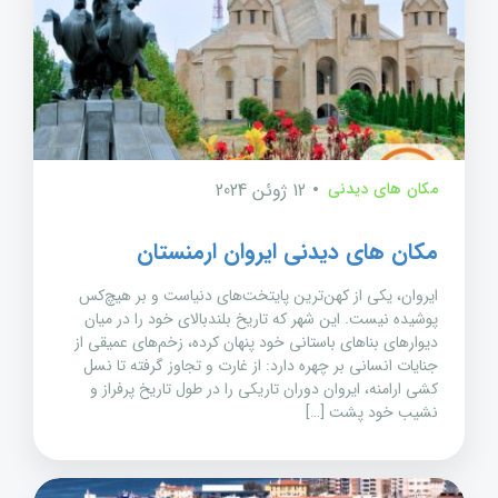
مکان های دیدنی
12 ژوئن 2024
مکان های دیدنی ایروان ارمنستان
ایروان، یکی از کهن‌ترین پایتخت‌های دنیاست و بر هیچ‌کس
پوشیده نیست. این شهر که تاریخ بلندبالای خود را در میان
دیوارهای بناهای باستانی خود پنهان کرده، زخم‌های عمیقی از
جنایات انسانی بر چهره دارد: از غارت و تجاوز گرفته تا نسل
کشی ارامنه، ایروان دوران تاریکی را در طول تاریخ پرفراز و
نشیب خود پشت […]