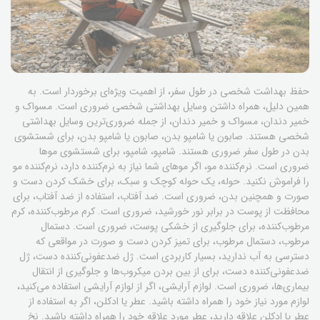
حفظ بهداشت شخصی در طول سفر، از اهمیت ویژه‌ای برخوردار است. به
همین دلیل، همراه داشتن وسایل بهداشتی شخصی ضروری است. مسواک و
خمیر دندان، مسواک و خمیر دندان، از جمله ضروری‌ترین وسایل بهداشتی
شخصی هستند. صابون یا شامپو بدن، صابون یا شامپو بدن، برای شستشوی
بدن در طول سفر ضروری هستند. شامپو، شامپو، برای شستشوی موها
ضروری است. نرم‌کننده مو، اگر موهای شما نیاز به نرم‌کننده دارد، نرم‌کننده مو
را فراموش نکنید. حوله، یک حوله کوچک و سبک، برای خشک کردن دست و
صورت و همچنین بدن، ضروری است. ضد آفتاب، استفاده از ضد آفتاب، برای
محافظت از پوست در برابر نور خورشید، ضروری است. کرم مرطوب‌کننده، کرم
مرطوب‌کننده، برای جلوگیری از خشکی پوست، ضروری است. دستمال
مرطوب، دستمال مرطوب، برای تمیز کردن دست و صورت در مواقعی که
دسترسی به آب ندارید، بسیار کاربردی است. ژل ضدعفونی‌کننده دست، ژل
ضدعفونی‌کننده دست، برای از بین بردن میکروب‌ها و جلوگیری از انتقال
بیماری‌ها، ضروری است. لوازم آرایشی، اگر از لوازم آرایشی استفاده می‌کنید،
لوازم مورد نیاز خود را همراه داشته باشید. عطر یا ادکلن، اگر به استفاده از
عطر یا ادکلن علاقه دارید، عطر مورد علاقه خود را همراه داشته باشید. نخ