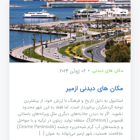
مکان های دیدنی
06 ژوئن 2024
مکان های دیدنی ازمیر
استانبول به دلیل تاریخ و فرهنگ با ارزش خود، از بیشترین
توجه گردشگران برخوردار است، اما فقط به این شهر محدود
نشوید. اگر به دیدن جاذبه‌های دیگری مثل ویرانه‌های باستانی
اِفِسوس (Ephesus)، منطقه تولید زیتون در ترکیه و یا سواحل
و چشمه‌های آب گرم شبه‌جزیره چشمه (Cesme Peninsula)
علاقه‌مند هستید، شهر ازمیر می‌تواند به عنوان […]