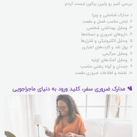
بررسی کنیم رو پایین براتون لیست کردم:
۱. مدارک شناسایی و ویزا
۲. لباس مناسب فصل و مقصد
۳. وسایل بهداشتی شخصی
۴. داروهای ضروری و نسخه‌ها
۵. وسایل الکترونیکی و شارژرها
۶. پول نقد و کارت‌های اعتباری
۷. وسایل سرگرمی
۸. وسایل کمک‌های اولیه
۹. چمدان و کوله پشتی مناسب
۱۰. نقشه و اطلاعات ضروری مقصد
🛂 مدارک ضروری سفر، کلید ورود به دنیای ماجراجویی