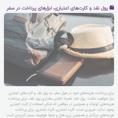
🛍️ پول نقد و کارت‌های اعتباری، ابزارهای پرداخت در سفر
برای پرداخت هزینه‌های خود در طول سفر، به پول نقد و کارت‌های اعتباری
نیاز خواهید داشت. پول نقد، همراه داشتن مقداری پول نقد، برای پرداخت
هزینه‌های کوچک و همچنین در مواقعی که امکان استفاده از کارت اعتباری
وجود ندارد، ضروری است. کارت اعتباری، کارت اعتباری، برای پرداخت
هزینه‌های بزرگ‌تر و همچنین رزرو هتل و بلیط هواپیما، بسیار کاربردی است.