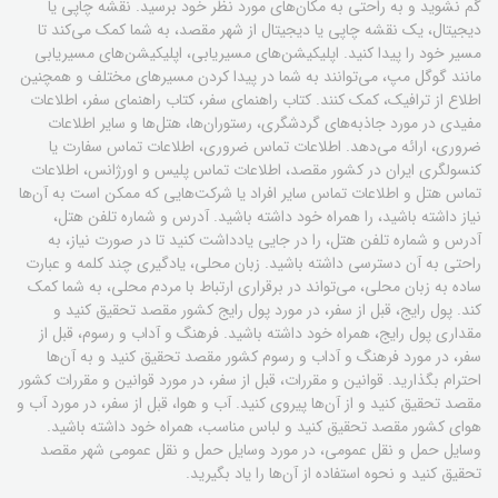
گم نشوید و به راحتی به مکان‌های مورد نظر خود برسید. نقشه چاپی یا
دیجیتال، یک نقشه چاپی یا دیجیتال از شهر مقصد، به شما کمک می‌کند تا
مسیر خود را پیدا کنید. اپلیکیشن‌های مسیریابی، اپلیکیشن‌های مسیریابی
مانند گوگل مپ، می‌توانند به شما در پیدا کردن مسیرهای مختلف و همچنین
اطلاع از ترافیک، کمک کنند. کتاب راهنمای سفر، کتاب راهنمای سفر، اطلاعات
مفیدی در مورد جاذبه‌های گردشگری، رستوران‌ها، هتل‌ها و سایر اطلاعات
ضروری، ارائه می‌دهد. اطلاعات تماس ضروری، اطلاعات تماس سفارت یا
کنسولگری ایران در کشور مقصد، اطلاعات تماس پلیس و اورژانس، اطلاعات
تماس هتل و اطلاعات تماس سایر افراد یا شرکت‌هایی که ممکن است به آن‌ها
نیاز داشته باشید، را همراه خود داشته باشید. آدرس و شماره تلفن هتل،
آدرس و شماره تلفن هتل، را در جایی یادداشت کنید تا در صورت نیاز، به
راحتی به آن دسترسی داشته باشید. زبان محلی، یادگیری چند کلمه و عبارت
ساده به زبان محلی، می‌تواند در برقراری ارتباط با مردم محلی، به شما کمک
کند. پول رایج، قبل از سفر، در مورد پول رایج کشور مقصد تحقیق کنید و
مقداری پول رایج، همراه خود داشته باشید. فرهنگ و آداب و رسوم، قبل از
سفر، در مورد فرهنگ و آداب و رسوم کشور مقصد تحقیق کنید و به آن‌ها
احترام بگذارید. قوانین و مقررات، قبل از سفر، در مورد قوانین و مقررات کشور
مقصد تحقیق کنید و از آن‌ها پیروی کنید. آب و هوا، قبل از سفر، در مورد آب و
هوای کشور مقصد تحقیق کنید و لباس مناسب، همراه خود داشته باشید.
وسایل حمل و نقل عمومی، در مورد وسایل حمل و نقل عمومی شهر مقصد
تحقیق کنید و نحوه استفاده از آن‌ها را یاد بگیرید.