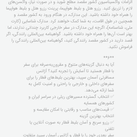
الزامات واکسیناسیون کشور مقصد مطلع شوید و در صورت نیاز، واکسن‌های
لازم را تزریق کنید. رزرو هتل و بلیط هواپیما، پرینت رزرو هتل و بلیط هواپیما
را همراه خود داشته باشید. این مدارک، در هنگام ورود به کشور مقصد و
همچنین در طول اقامت، به شما کمک خواهند کرد. مدارک شناسایی (کارت
ملی، شناسنامه)، اگرچه این مدارک در سفر خارجی کاربرد چندانی ندارند، اما
بهتر است آن‌ها را همراه خود داشته باشید. گواهینامه بین‌المللی رانندگی، اگر
قصد دارید در کشور مقصد رانندگی کنید، گواهینامه بین‌المللی رانندگی را
فراموش نکنید.
**6**
آیا به دنبال گزینه‌های متنوع و مقرون‌به‌صرفه برای سفر
با قطار هستید تا آسایش را تجربه کنید؟ آژانس
مسافرتی آسمان سپید، بهترین بلیط‌های قطار را برای
سفرهای داخلی و خارجی با راحتی و امنیت کامل به
شما ارائه می‌دهد.
✅ انتخاب گسترده مسیرهای ریلی در سراسر ایران و
کشورهای همسایه
✅ قیمت‌های مناسب و رقابتی با امکان مقایسه و
انتخاب بهترین گزینه
✅ رزرو سریع و آسان بلیط قطار به صورت آنلاین یا
تلفنی
سفر بعدی خود را با قطار و آژانس آسمان سپید متفاوت