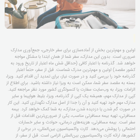
اولین و مهم‌ترین بخش از آماده‌سازی برای سفر خارجی، جمع‌آوری مدارک
ضروری است. بدون این مدارک، سفر شما از همان ابتدا با مشکل مواجه
خواهد شد. گذرنامه با اعتبار کافی (حداقل شش ماه اعتبار از تاریخ ورود به
کشور مقصد) اولین و مهم‌ترین مدرک شماست. قبل از سفر، حتماً اعتبار
گذرنامه خود را بررسی کنید و در صورت نیاز، برای تمدید آن اقدام کنید. ویزا،
بسته به مقصد سفر شما، ممکن است به ویزا نیاز داشته باشید. برای اطلاع از
الزامات ویزا، به وب‌سایت سفارت یا کنسولگری کشور مورد نظر مراجعه کنید.
کپی از مدارک مهم، همیشه یک کپی از گذرنامه، ویزا، بلیط هواپیما و سایر
مدارک مهم خود تهیه کنید و آن را جدا از اصل مدارک نگهداری کنید. این کار
در صورت گم شدن یا دزدیده شدن مدارک، به شما کمک خواهد کرد. بیمه
مسافرتی، تهیه بیمه مسافرتی مناسب، یکی از ضروری‌ترین اقدامات قبل از
سفر است. بیمه مسافرتی، هزینه‌های درمانی، حوادث و سایر خسارات
احتمالی را پوشش می‌دهد. کارت واکسیناسیون بین‌المللی، در برخی از
کشورها، ارائه کارت واکسیناسیون بین‌المللی الزامی است. قبل از سفر، از