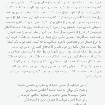
قبل از سفر، با بانک خود تماس بگیرید و از فعال بودن کارت اعتباری خود در
کشور مقصد، اطمینان حاصل کنید. همچنین، در مورد کارمزد استفاده از کارت
اعتباری در خارج از کشور، سوال کنید. کارت نقدی، کارت نقدی، برای برداشت
پول نقد از دستگاه‌های خودپرداز در کشور مقصد، کاربردی است. قبل از سفر،
با بانک خود تماس بگیرید و از فعال بودن کارت نقدی خود در کشور مقصد،
اطمینان حاصل کنید. همچنین، در مورد کارمزد برداشت پول نقد از دستگاه‌های
خودپرداز در خارج از کشور، سوال کنید. ارز، قبل از سفر، ارز مورد نیاز خود را
تهیه کنید. صرافی‌ها، بهترین مکان برای تهیه ارز هستند. در هنگام خرید ارز،
به نرخ تبدیل ارز و همچنین کارمزد صرافی، توجه کنید. کیف پول، یک کیف
پول مناسب، برای نگهداری پول نقد و کارت‌های اعتباری، ضروری است.
کمربند پول، یک کمربند پول، برای نگهداری پول نقد و کارت‌های اعتباری در
مکانی امن، بسیار کاربردی است. اطلاع دادن به بانک، قبل از سفر، به بانک
خود اطلاع دهید که قصد دارید به خارج از کشور سفر کنید. این کار، از
مسدود شدن کارت اعتباری شما، جلوگیری می‌کند. بررسی سقف برداشت،
قبل از سفر، سقف برداشت روزانه خود را بررسی کنید و در صورت نیاز، آن را
افزایش دهید.
آیا می‌خواهید از تمامی جنبه‌های سفرتان مطمئن باشید
و هیچ نگرانی‌ای نداشته باشید؟ آژانس مسافرتی
آسمان سپید، با تیمی مجرب و متعهد، تمامی جزئیات را
برای شما کنترل می‌کند تا سفری ایمن و لذت‌بخش
داشته باشید.