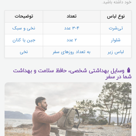
خود داشته باشید.
نوع لباس
تعداد
توضیحات
تی‌شرت
3-4 عدد
نخی و سبک
شلوار
2 عدد
جین یا کتان
لباس زیر
به تعداد روزهای سفر
نخی
🧴 وسایل بهداشتی شخصی، حافظ سلامت و بهداشت
شما در سفر