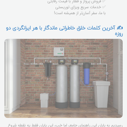
✅ فروش پرواز و قطار با قیمت رقابتی
✅ خدمات سریع ویزای توریستی
با ما، سفر آسان‌تر از همیشه است!
✍️ آخرین کلمات خلق خاطراتی ماندگار با هر ایرانگردی دو
روزه
رسیدیم به پایان این راهنمای جامع، اما خب، این پایان فقط یه نقطه شروع