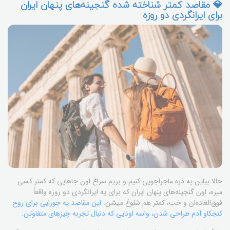
💎 مقاصد کمتر شناخته شده گنجینه‌های پنهان ایران
برای ایرانگردی دو روزه
حالا بیاین یه ذره ماجراجویی کنیم و بریم سراغ اون جاهایی که کمتر کسی
میره، اون گنجینه‌های پنهان ایران که برای یه ایرانگردی دو روزه واقعاً
فوق‌العاده‌ان و خب، کمتر هم شلوغ میشن.
این مقاصد یه جورایی برای روح
کنجکاو آدم طراحی شدن، واسه اونایی که دنبال تجربه چیزهای متفاوتن.