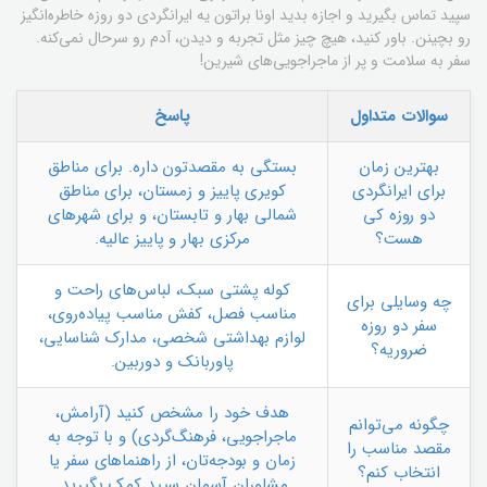
سپید تماس بگیرید و اجازه بدید اونا براتون یه ایرانگردی دو روزه خاطره‌انگیز
رو بچینن. باور کنید، هیچ چیز مثل تجربه و دیدن، آدم رو سرحال نمی‌کنه.
سفر به سلامت و پر از ماجراجویی‌های شیرین!
سوالات متداول
پاسخ
بهترین زمان
بستگی به مقصدتون داره. برای مناطق
برای ایرانگردی
کویری پاییز و زمستان، برای مناطق
دو روزه کی
شمالی بهار و تابستان، و برای شهرهای
هست؟
مرکزی بهار و پاییز عالیه.
کوله پشتی سبک، لباس‌های راحت و
چه وسایلی برای
مناسب فصل، کفش مناسب پیاده‌روی،
سفر دو روزه
لوازم بهداشتی شخصی، مدارک شناسایی،
ضروریه؟
پاوربانک و دوربین.
هدف خود را مشخص کنید (آرامش،
چگونه می‌توانم
ماجراجویی، فرهنگ‌گردی) و با توجه به
مقصد مناسب را
زمان و بودجه‌تان، از راهنماهای سفر یا
انتخاب کنم؟
مشاوران آسمان سپید کمک بگیرید.