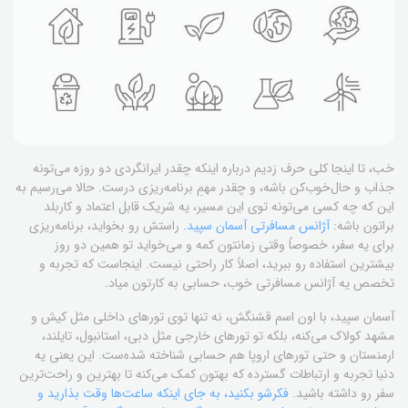
خب، تا اینجا کلی حرف زدیم درباره اینکه چقدر ایرانگردی دو روزه می‌تونه
جذاب و حال‌خوب‌کن باشه، و چقدر مهمِ برنامه‌ریزی درست. حالا می‌رسیم به
این که چه کسی می‌تونه توی این مسیر، یه شریک قابل اعتماد و کاربلد
براتون باشه:
آژانس مسافرتی آسمان سپید.
راستش رو بخواید، برنامه‌ریزی
برای یه سفر، خصوصاً وقتی زمانتون کمه و می‌خواید تو همین دو روز
بیشترین استفاده رو ببرید، اصلاً کار راحتی نیست. اینجاست که تجربه و
تخصص یه آژانس مسافرتی خوب، حسابی به کارتون میاد.
آسمان سپید، با اون اسم قشنگش، نه تنها توی تورهای داخلی مثل کیش و
مشهد کولاک می‌کنه، بلکه تو تورهای خارجی مثل دبی، استانبول، تایلند،
ارمنستان و حتی تورهای اروپا هم حسابی شناخته شده‌ست. این یعنی یه
دنیا تجربه و ارتباطات گسترده که بهتون کمک می‌کنه تا بهترین و راحت‌ترین
سفر رو داشته باشید.
فکرشو بکنید، به جای اینکه ساعت‌ها وقت بذارید و