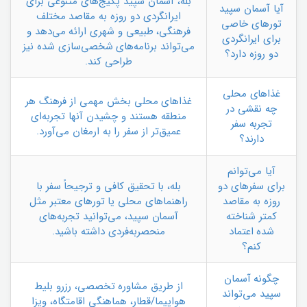
بله، آسمان سپید پکیج‌های متنوعی برای
آیا آسمان سپید
ایرانگردی دو روزه به مقاصد مختلف
تورهای خاصی
فرهنگی، طبیعی و شهری ارائه می‌دهد و
برای ایرانگردی
می‌تواند برنامه‌های شخصی‌سازی شده نیز
دو روزه دارد؟
طراحی کند.
غذاهای محلی
غذاهای محلی بخش مهمی از فرهنگ هر
چه نقشی در
منطقه هستند و چشیدن آنها تجربه‌ای
تجربه سفر
عمیق‌تر از سفر را به ارمغان می‌آورد.
دارند؟
آیا می‌توانم
برای سفرهای دو
بله، با تحقیق کافی و ترجیحاً سفر با
روزه به مقاصد
راهنماهای محلی یا تورهای معتبر مثل
کمتر شناخته
آسمان سپید، می‌توانید تجربه‌های
شده اعتماد
منحصربه‌فردی داشته باشید.
کنم؟
چگونه آسمان
از طریق مشاوره تخصصی، رزرو بلیط
سپید می‌تواند
هواپیما/قطار، هماهنگی اقامتگاه، ویزا