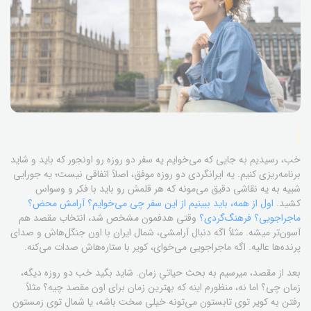
خب، رسیدیم به جایی که می‌خوایم یه سفر دو روزه رو اونجور که باید و شاید
برنامه‌ریزی کنیم. یه ایرانگردی دو روزه موفق، اصلاً اتفاقی نیست؛ یه جورایی
شبیه به یه نقاشی دقیق می‌مونه که هر قلمش رو باید با فکر و وسواس
کشید.
اول از همه، باید ببینیم از این سفر چی می‌خوایم؟ آرامش محض؟
ماجراجویی؟ فرهنگ‌گردی؟
وقتی هدفمون مشخص شد، انتخاب مقصد هم
آسون‌تر میشه. مثلاً اگه دنبال آرامشی، شمال ایران با اون جنگل‌هاش و صدای
پرنده‌ها عالیه. اگه ماجراجویی می‌خوای، کویر با ستاره‌هاش صدات می‌کنه.
بعد از مقصد، میرسیم به بحث حیاتیِ زمان. شاید بگید خب دو روزه دیگه،
زمان چی؟ اما نه، منظورم اینه که بهترین زمان برای اون مقصد چیه؟ مثلاً
رفتن به کویر توی تابستون می‌تونه خیلی سخت باشه، یا شمال توی زمستون