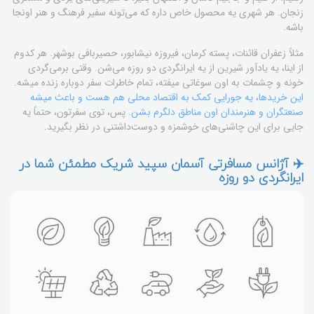
زنجان. هر شهری یه محصول خاص داره که می‌تونه سفیر فرهنگ و هنر اونجا
باشه.
مثلاً زعفران قائنات، پسته کرمان، فیروزه نیشابور، حصیربافی بوشهر. هر کدوم
از اینا، یه یادآور شیرین از یه ایرانگردی دو روزه می‌شن. وقتی برمی‌گردی
خونه و چشمات به اون سوغاتی میفته، تمام خاطرات سفر دوباره زنده میشه.
این خریدها، یه جورایی کمک به اقتصاد محلی هم هست و باعث میشه
صنعتگران و هنرمندان اون مناطق دلگرم بشن.
پس، توی سفرتون، حتماً یه
جایی برای این چاشنی‌های خوشمزه و دوست‌داشتنی در نظر بگیرید.
✈️ آژانس مسافرتی آسمان سپید شریک مطمئن شما در
ایرانگردی دو روزه