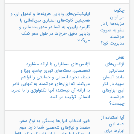
چگونه
اپلیکیشن‌های ردیابی هزینه‌ها و تبدیل ارز، و
می‌توان
همچنین کارت‌های اعتباری بین‌المللی با
هزینه‌ها را در
کارمزد پایین، به شما در مدیریت مالی و
سفر به صورت
ردیابی دقیق خرج‌ها در طول سفر کمک
هوشمند
می‌کنند.
مدیریت کرد؟
نقش
آژانس‌های
آژانس‌های مسافرتی با ارائه مشاوره
مسافرتی
تخصصی، بسته‌های توری جامع، ویزا و
مانند آسمان
بلیط، تجربه انسانی و حمایتی را فراهم
سپید در کنار
می‌کنند که ابزارهای هوشمند به تنهایی قادر
این ابزارهای
به ارائه آن نیستند؛ آنها تکنولوژی را با تجربه
هوشمند
انسانی ترکیب می‌کنند.
چیست؟
آیا استفاده از
خیر، انتخاب ابزارها بستگی به نوع سفر،
همه این
مقصد و نیازهای شخصی شما دارد. مهم
ابزارها برای