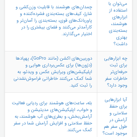
می‌توان با
چمدان‌های هوشمند با قابلیت وزن‌کشی و
استفاده از
شارژ، کیف‌های بسته‌بندی فشرده‌کننده و
ابزارهای
پاوربانک‌های قوی، بسته‌بندی را آسان‌تر و
هوشمند،
کارآمدتر می‌کنند و فضای بیشتری را در
بسته‌بندی
اختیار می‌گذارند.
بهتری
داشت؟
چه ابزارهایی
دوربین‌های اکشن (مانند GoPro)، پهپادها
برای ثبت
(درُون‌ها) برای عکس‌برداری هوایی و
حرفه‌ای‌تر
اپلیکیشن‌های ویرایش عکس و ویدئو، به
خاطرات سفر
شما کمک می‌کنند خاطراتی فراموش‌نشدنی
وجود دارد؟
را ثبت کنید.
آیا ابزارهایی
بله، ساعت‌های هوشمند برای ردیابی فعالیت
برای حفظ
و خواب، اپلیکیشن‌های مدیتیشن و
سلامتی و
آرامش‌بخش، و بطری‌های آب هوشمند، به
آرامش در
حفظ سلامتی و افزایش آرامش شما در سفر
طول سفر هم
کمک می‌کنند.
موجود است؟