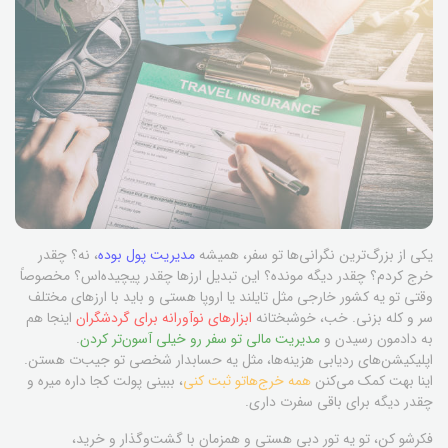
یکی از بزرگ‌ترین نگرانی‌ها تو سفر، همیشه
مدیریت پول بوده
، نه؟ چقدر
خرج کردم؟ چقدر دیگه مونده؟ این تبدیل ارزها چقدر پیچیده‌اس؟ مخصوصاً
وقتی تو یه کشور خارجی مثل تایلند یا اروپا هستی و باید با ارزهای مختلف
سر و کله بزنی. خب، خوشبختانه
ابزارهای نوآورانه برای گردشگران
اینجا هم
به دادمون رسیدن و
مدیریت مالی تو سفر رو خیلی آسون‌تر کردن
.
اپلیکیشن‌های ردیابی هزینه‌ها، مثل یه حسابدار شخصی تو جیب‌ت هستن.
اینا بهت کمک می‌کنن
همه خرج‌هاتو ثبت کنی
، ببینی پولت کجا داره میره و
چقدر دیگه برای باقی سفرت داری.
فکرشو کن، تو یه تور دبی هستی و همزمان با گشت‌وگذار و خرید،