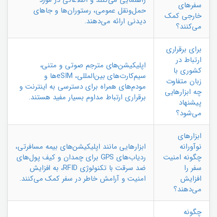
راهنمایی می‌کنند و اطلاعاتی در مورد
سفرهای
حمل‌ونقل عمومی، رستوران‌ها و جاهای
خارجی کمک
دیدنی ارائه می‌دهند.
می‌کنند؟
برای برقراری
ارتباط در
اپلیکیشن‌های مترجم صوتی و متنی،
کشوری با
سیم‌کارت‌های بین‌المللی، eSIMها و
زبان متفاوت
مودم‌های همراه برای دسترسی به اینترنت و
چه ابزارهایی
برقراری ارتباط مداوم بسیار مفید هستند.
پیشنهاد
می‌شود؟
ابزارهای
نوآورانه
ابزارهایی مانند اپلیکیشن‌های بیمه مسافرتی،
چگونه امنیت
ردیاب‌های GPS برای چمدان و کیف پول‌های
سفر را
ضد سرقت با تکنولوژی RFID، به افزایش
افزایش
امنیت و آرامش خاطر در سفر کمک می‌کنند.
می‌دهند؟
چگونه