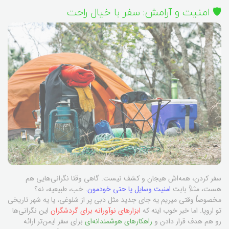
🛡️ امنیت و آرامش: سفر با خیال راحت
سفر کردن، همه‌اش هیجان و کشف نیست. گاهی وقتا نگرانی‌هایی هم
هست، مثلاً بابت
امنیت وسایل یا حتی خودمون
. خب، طبیعیه، نه؟
مخصوصاً وقتی میریم یه جای جدید مثل دبی پر از شلوغی، یا یه شهر تاریخی
تو اروپا. اما خبر خوب اینه که
ابزارهای نوآورانه برای گردشگران
این نگرانی‌ها
رو هم هدف قرار دادن و
راهکارهای هوشمندانه‌ای
برای سفر ایمن‌تر ارائه