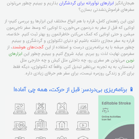
هیجان‌انگیز
ابزارهای نوآورانه برای گردشگران
بذاریم و ببینیم چطور می‌تونن
سفرهای فراموش‌نشدنی بسازن؟
توی این راهنمای کامل، قراره با هم انواع مختلف این ابزارها رو بررسی کنیم؛ از
اونایی که قبل از سفر به دردمون می‌خورن، تا اونایی که وسط سفر ناجی‌مون
میشن و حتی اونایی که کمک می‌کنن خاطراتمون رو بهتر ثبت کنیم. خلاصه،
قراره یه سفر مجازی داشته باشیم تو دنیای تکنولوژی و گردشگری و ببینیم
چطور میشه با یه برنامه‌ریزی درست و استفاده از این
گجت‌های هوشمند
، از
سفرمون نهایت لذت رو ببریم. بیاید شروع کنیم و ببینیم چطور این
ابزارهای
نوین
می‌تونن هر سفری رو، چه داخلی مثل کیش و چه خارجی مثل
ارمنستان، به یه تجربه بی‌نظیر تبدیل کنن. واقعاً که تکنولوژی، دیگه فقط
برای کار و زندگی روزمره نیست، برای سفر هم حرفای زیادی داره.
📱 برنامه‌ریزی بی‌دردسر: قبل از حرکت، همه چی آماده!