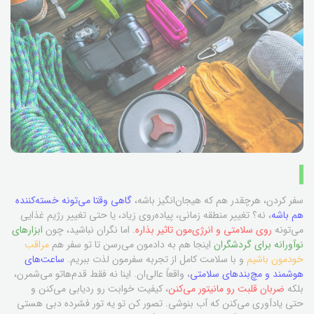
سفر کردن، هرچقدر هم که هیجان‌انگیز باشه،
گاهی وقتا می‌تونه خسته‌کننده
هم باشه
، نه؟ تغییر منطقه زمانی، پیاده‌روی زیاد، یا حتی تغییر رژیم غذایی
می‌تونه
روی سلامتی و انرژی‌مون تاثیر بذاره
. اما نگران نباشید، چون
ابزارهای
نوآورانه برای گردشگران
اینجا هم به دادمون می‌رسن تا تو سفر هم
مراقب
خودمون باشیم
و با سلامت کامل از تجربه سفرمون لذت ببریم.
ساعت‌های
هوشمند و مچ‌بندهای سلامتی
، واقعاً عالی‌ان. اینا نه فقط قدم‌هاتو می‌شمرن،
بلکه
ضربان قلبت رو مانیتور می‌کنن
، کیفیت خوابت رو ردیابی می‌کنن و
حتی یادآوری می‌کنن که آب بنوشی. تصور کن تو یه تور فشرده دبی هستی