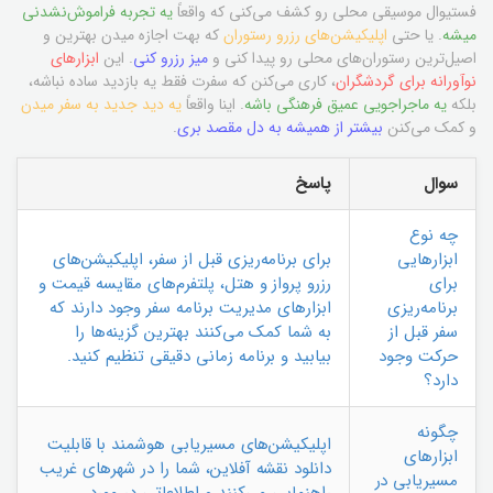
فستیوال موسیقی محلی رو کشف می‌کنی که واقعاً
یه تجربه فراموش‌نشدنی
میشه
. یا حتی
اپلیکیشن‌های رزرو رستوران
که بهت اجازه میدن بهترین و
اصیل‌ترین رستوران‌های محلی رو پیدا کنی و
میز رزرو کنی
. این
ابزارهای
نوآورانه برای گردشگران
، کاری می‌کنن که سفرت فقط یه بازدید ساده نباشه،
بلکه
یه ماجراجویی عمیق فرهنگی باشه
. اینا واقعاً
یه دید جدید به سفر میدن
و کمک می‌کنن
بیشتر از همیشه به دل مقصد بری
.
سوال
پاسخ
چه نوع
ابزارهایی
برای برنامه‌ریزی قبل از سفر، اپلیکیشن‌های
برای
رزرو پرواز و هتل، پلتفرم‌های مقایسه قیمت و
برنامه‌ریزی
ابزارهای مدیریت برنامه سفر وجود دارند که
سفر قبل از
به شما کمک می‌کنند بهترین گزینه‌ها را
حرکت وجود
بیابید و برنامه زمانی دقیقی تنظیم کنید.
دارد؟
چگونه
اپلیکیشن‌های مسیریابی هوشمند با قابلیت
ابزارهای
دانلود نقشه آفلاین، شما را در شهرهای غریب
مسیریابی در