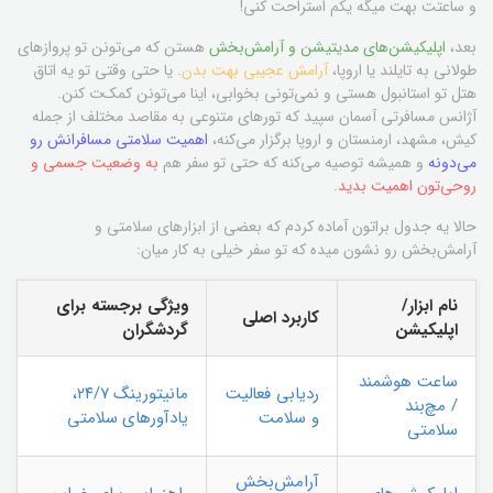
و ساعتت بهت میگه یکم استراحت کنی!
بعد،
اپلیکیشن‌های مدیتیشن و آرامش‌بخش
هستن که می‌تونن تو پروازهای
طولانی به تایلند یا اروپا،
آرامش عجیبی بهت بدن
. یا حتی وقتی تو یه اتاق
هتل تو استانبول هستی و نمی‌تونی بخوابی، اینا می‌تونن کمک‌ت کنن.
آژانس مسافرتی آسمان سپید که تورهای متنوعی به مقاصد مختلف از جمله
کیش، مشهد، ارمنستان و اروپا برگزار می‌کنه،
اهمیت سلامتی مسافرانش رو
می‌دونه
و همیشه توصیه می‌کنه که حتی تو سفر هم
به وضعیت جسمی و
روحی‌تون اهمیت بدید
.
حالا یه جدول براتون آماده کردم که بعضی از ابزارهای سلامتی و
آرامش‌بخش رو نشون میده که تو سفر خیلی به کار میان:
نام ابزار/
ویژگی برجسته برای
کاربرد اصلی
اپلیکیشن
گردشگران
ساعت هوشمند
ردیابی فعالیت
مانیتورینگ ۲۴/۷،
/ مچ‌بند
و سلامت
یادآورهای سلامتی
سلامتی
آرامش‌بخش