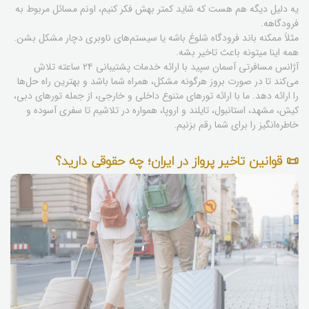
یه دلیل دیگه هم هست که شاید کمتر بهش فکر کنیم، اونم مسائل مربوط به
فرودگاهه.
مثلاً ممکنه باند فرودگاه شلوغ باشه یا سیستم‌های ناوبری دچار مشکل بشن.
همه اینا میتونه باعث تاخیر بشه.
آژانس مسافرتی آسمان سپید با ارائه خدمات پشتیبانی ۲۴ ساعته تلاش
می‌کند تا در صورت بروز هرگونه مشکل، همراه شما باشد و بهترین راه حل‌ها
را ارائه دهد. ما با ارائه تورهای متنوع داخلی و خارجی، از جمله تورهای دبی،
کیش، مشهد، استانبول، تایلند و اروپا، همواره در تلاشیم تا سفری آسوده و
خاطره‌انگیز را برای شما رقم بزنیم.
📜 قوانین تاخیر پرواز در ایران؛ چه حقوقی دارید؟