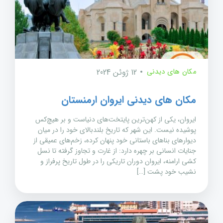
مکان های دیدنی
12 ژوئن 2024
مکان های دیدنی ایروان ارمنستان
ایروان، یکی از کهن‌ترین پایتخت‌های دنیاست و بر هیچ‌کس
پوشیده نیست. این شهر که تاریخ بلندبالای خود را در میان
دیوارهای بناهای باستانی خود پنهان کرده، زخم‌های عمیقی از
جنایات انسانی بر چهره دارد: از غارت و تجاوز گرفته تا نسل
کشی ارامنه، ایروان دوران تاریکی را در طول تاریخ پرفراز و
نشیب خود پشت […]