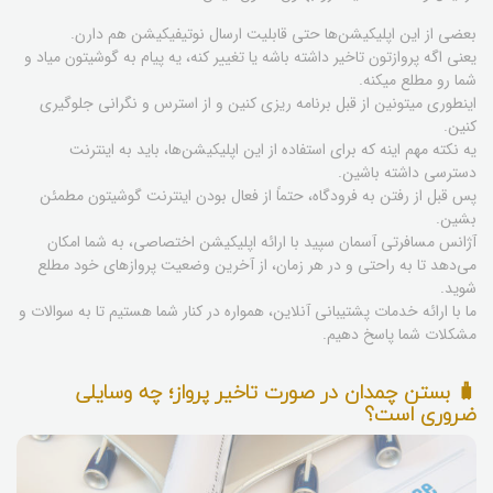
بعضی از این اپلیکیشن‌ها حتی قابلیت ارسال نوتیفیکیشن هم دارن.
یعنی اگه پروازتون تاخیر داشته باشه یا تغییر کنه، یه پیام به گوشیتون میاد و
شما رو مطلع میکنه.
اینطوری میتونین از قبل برنامه ریزی کنین و از استرس و نگرانی جلوگیری
کنین.
یه نکته مهم اینه که برای استفاده از این اپلیکیشن‌ها، باید به اینترنت
دسترسی داشته باشین.
پس قبل از رفتن به فرودگاه، حتماً از فعال بودن اینترنت گوشیتون مطمئن
بشین.
آژانس مسافرتی آسمان سپید با ارائه اپلیکیشن اختصاصی، به شما امکان
می‌دهد تا به راحتی و در هر زمان، از آخرین وضعیت پروازهای خود مطلع
شوید.
ما با ارائه خدمات پشتیبانی آنلاین، همواره در کنار شما هستیم تا به سوالات و
مشکلات شما پاسخ دهیم.
🧳 بستن چمدان در صورت تاخیر پرواز؛ چه وسایلی
ضروری است؟