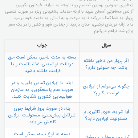
اینطوری میتونین بهترین تصمیم رو با توجه به شرایط خودتون بگیرین.
آژانس مسافرتی آسمان سپید با ارائه خدمات پشتیبانی ویژه در صورت کنسلی
پرواز، به شما کمک می‌کند تا به سرعت و به آسانی به مقصد خود برسید.
ما با ارائه تورهای ترکیبی، امکان بازدید از چندین شهر و کشور را در یک سفر
برای شما فراهم می‌کنیم.
سوال
جواب
بسته به مدت تاخیر، ممکن است حق
اگر پرواز من تاخیر داشته
دریافت نوشیدنی، غذا، اقامت و یا
باشد، چه حقوقی دارم؟
غرامت داشته باشید.
ابتدا با ایرلاین تماس بگیرید و در
چگونه می‌توانم از ایرلاین
صورت عدم پاسخگویی، به سازمان
غرامت بگیرم؟
هواپیمایی کشوری شکایت کنید.
بله، در صورت بروز شرایط جوی
آیا شرایط جوی تاثیری بر
غیرقابل پیش‌بینی، مسئولیت ایرلاین
مسئولیت ایرلاین دارد؟
کاهش می‌یابد.
بسته به نوع بیمه، ممکن است
آیا بیمه مسافرتی پوشش