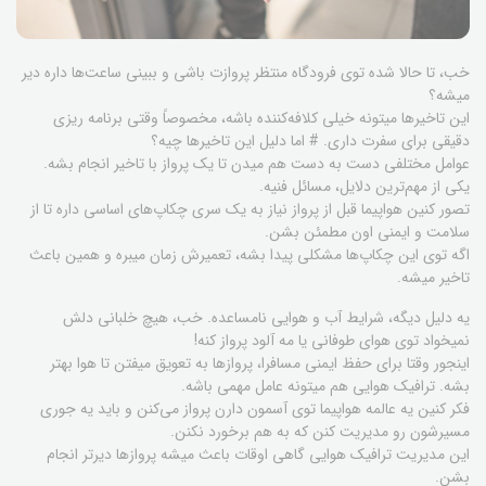
خب، تا حالا شده توی فرودگاه منتظر پروازت باشی و ببینی ساعت‌ها داره دیر
میشه؟
این تاخیرها میتونه خیلی کلافه‌کننده باشه، مخصوصاً وقتی برنامه ریزی
دقیقی برای سفرت داری. # اما دلیل این تاخیرها چیه؟
عوامل مختلفی دست به دست هم میدن تا یک پرواز با تاخیر انجام بشه.
یکی از مهم‌ترین دلایل، مسائل فنیه.
تصور کنین هواپیما قبل از پرواز نیاز به یک سری چکاپ‌های اساسی داره تا از
سلامت و ایمنی اون مطمئن بشن.
اگه توی این چکاپ‌ها مشکلی پیدا بشه، تعمیرش زمان میبره و همین باعث
تاخیر میشه.
یه دلیل دیگه، شرایط آب و هوایی نامساعده. خب، هیچ خلبانی دلش
نمیخواد توی هوای طوفانی یا مه آلود پرواز کنه!
اینجور وقتا برای حفظ ایمنی مسافرا، پروازها به تعویق میفتن تا هوا بهتر
بشه. ترافیک هوایی هم میتونه عامل مهمی باشه.
فکر کنین یه عالمه هواپیما توی آسمون دارن پرواز می‌کنن و باید یه جوری
مسیرشون رو مدیریت کنن که به هم برخورد نکنن.
این مدیریت ترافیک هوایی گاهی اوقات باعث میشه پروازها دیرتر انجام
بشن.