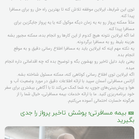
توی این شرایط، ایرلاین موظفه تلاش کنه تا بهترین راه حل رو برای مسافرا
پیدا کنه.
مثلاً ممکنه پرواز رو به یه زمان دیگه موکول کنه یا یه پرواز جایگزین برای
مسافرا پیدا کنه.
اما اگه ایرلاین نتونه هیچ کدوم از این کارها رو انجام بده، ممکنه مجبور بشه
هزینه بلیط رو به مسافرا برگردونه.
یه نکته مهم اینه که ایرلاین باید به مسافرا اطلاع رسانی دقیق و به موقع
انجام بده.
یعنی باید دلیل تاخیر رو بهشون بگه و توضیح بده که چه اقداماتی داره انجام
میده.
اگه ایرلاین توی اطلاع رسانی کوتاهی کنه، ممکنه مسئول شناخته بشه.
آژانس مسافرتی آسمان سپید با ارائه اطلاعات دقیق در مورد وضعیت آب و
هوا و پیش‌بینی‌های جوی، به شما کمک می‌کند تا با آگاهی بیشتری برای سفر
خود برنامه‌ریزی کنید. ما با ارائه خدمات بیمه مسافرتی، خیال شما را از
هرگونه خسارت احتمالی آسوده می‌کنیم.
🎫 بیمه مسافرتی؛ پوشش تاخیر پرواز را جدی
بگیرید