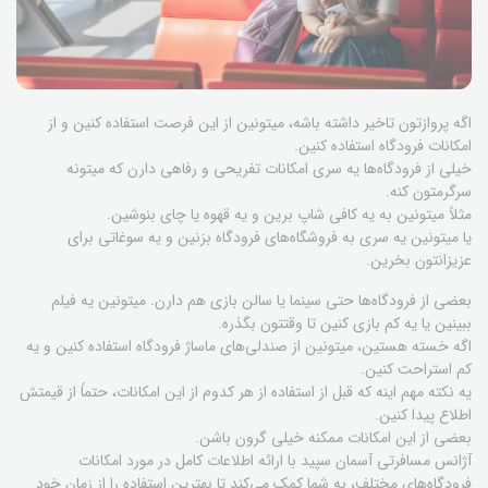
اگه پروازتون تاخیر داشته باشه، میتونین از این فرصت استفاده کنین و از
امکانات فرودگاه استفاده کنین.
خیلی از فرودگاه‌ها یه سری امکانات تفریحی و رفاهی دارن که میتونه
سرگرمتون کنه.
مثلاً میتونین به یه کافی شاپ برین و یه قهوه یا چای بنوشین.
یا میتونین یه سری به فروشگاه‌های فرودگاه بزنین و یه سوغاتی برای
عزیزانتون بخرین.
بعضی از فرودگاه‌ها حتی سینما یا سالن بازی هم دارن. میتونین یه فیلم
ببینین یا یه کم بازی کنین تا وقتتون بگذره.
اگه خسته هستین، میتونین از صندلی‌های ماساژ فرودگاه استفاده کنین و یه
کم استراحت کنین.
یه نکته مهم اینه که قبل از استفاده از هر کدوم از این امکانات، حتماً از قیمتش
اطلاع پیدا کنین.
بعضی از این امکانات ممکنه خیلی گرون باشن.
آژانس مسافرتی آسمان سپید با ارائه اطلاعات کامل در مورد امکانات
فرودگاه‌های مختلف، به شما کمک می‌کند تا بهترین استفاده را از زمان خود