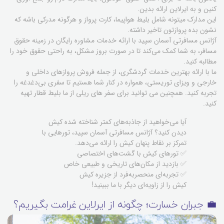
کنین و به ایرلاین ارائه بدین.
این مدارک میتونه شامل بلیط هواپیما، کارت پرواز و هرگونه مدرکی باشه که
نشون بده پروازتون تاخیر داشته.
آژانس مسافرتی آسمان سپید با ارائه خدمات مشاوره رایگان در زمینه حقوق
مسافر، به شما کمک می‌کند تا در صورت بروز مشکل، به راحتی حقوق خود را
مطالبه کنید.
ما با ارائه بهترین خدمات گردشگری، از جمله فروش پروازهای داخلی و
خارجی و ویزای توریستی، همواره در کنار شما هستیم تا سفری بی‌دغدغه را
تجربه کنید. همچنین می توانید برای سفر های ریلی از ما بلیط قطار تهیه
کنید.
آیا می‌خواهید از جاذبه‌های کمتر شناخته شده کیش
دیدن کنید؟ آژانس مسافرتی آسمان سپید، تورهایی با
تمرکز بر نقاط پنهان کیش را ارائه می‌دهد.
✅ تورهای کیش با گشت‌های اختصاصی
✅ بازدید از مکان‌های تاریخی و طبیعی خاص
✅ تجربه‌ای منحصربه‌فرد از جزیره کیش
کیش را از زاویه‌ای دیگر با ما ببینید!
💼 جبران خسارت؛ چگونه از ایرلاین غرامت بگیریم؟