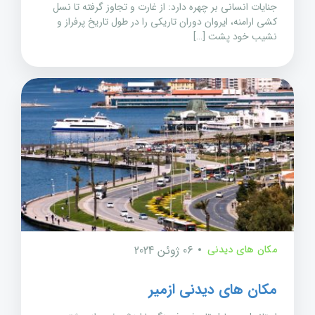
جنایات انسانی بر چهره دارد: از غارت و تجاوز گرفته تا نسل
کشی ارامنه، ایروان دوران تاریکی را در طول تاریخ پرفراز و
نشیب خود پشت […]
مکان های دیدنی
06 ژوئن 2024
مکان های دیدنی ازمیر