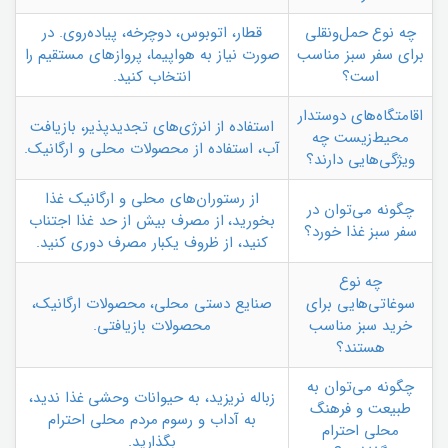
چه نوع حمل‌ونقلی
قطار، اتوبوس، دوچرخه، پیاده‌روی. در
برای سفر سبز مناسب
صورت نیاز به هواپیما، پروازهای مستقیم را
است؟
انتخاب کنید.
اقامتگاه‌های دوستدار
استفاده از انرژی‌های تجدیدپذیر، بازیافت
محیط‌زیست چه
آب، استفاده از محصولات محلی و ارگانیک.
ویژگی‌هایی دارند؟
از رستوران‌های محلی و ارگانیک غذا
چگونه می‌توان در
بخورید، از مصرف بیش از حد غذا اجتناب
سفر سبز غذا خورد؟
کنید، از ظروف یکبار مصرف دوری کنید.
چه نوع
سوغاتی‌هایی برای
صنایع دستی محلی، محصولات ارگانیک،
خرید سبز مناسب
محصولات بازیافتی.
هستند؟
چگونه می‌توان به
زباله نریزید، به حیوانات وحشی غذا ندید،
طبیعت و فرهنگ
به آداب و رسوم مردم محلی احترام
محلی احترام
بگذارید.