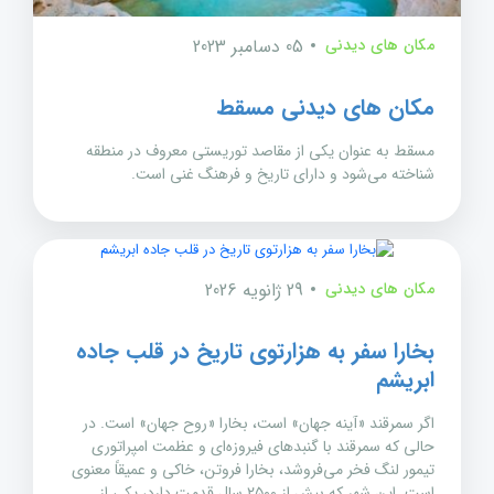
مکان های دیدنی
05 دسامبر 2023
مکان های دیدنی مسقط
مسقط به عنوان یکی از مقاصد توریستی معروف در منطقه
شناخته می‌شود و دارای تاریخ و فرهنگ غنی است.
مکان های دیدنی
29 ژانویه 2026
بخارا سفر به هزارتوی تاریخ در قلب جاده
ابریشم
اگر سمرقند «آینه جهان» است، بخارا «روح جهان» است. در
حالی که سمرقند با گنبدهای فیروزه‌ای و عظمت امپراتوری
تیمور لنگ فخر می‌فروشد، بخارا فروتن، خاکی و عمیقاً معنوی
است. این شهر که بیش از ۲۵۰۰ سال قدمت دارد، یکی از