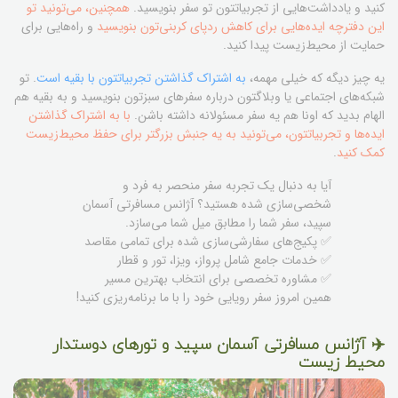
کنید و یادداشت‌هایی از تجربیاتتون تو سفر بنویسید.
همچنین، می‌تونید تو
این دفترچه ایده‌هایی برای کاهش ردپای کربنی‌تون بنویسید
و راه‌هایی برای
حمایت از محیط‌زیست پیدا کنید.
یه چیز دیگه که خیلی مهمه،
به اشتراک گذاشتن تجربیاتتون با بقیه است
. تو
شبکه‌های اجتماعی یا وبلاگتون درباره سفرهای سبزتون بنویسید و به بقیه هم
الهام بدید که اونا هم یه سفر مسئولانه داشته باشن.
با به اشتراک گذاشتن
ایده‌ها و تجربیاتتون، می‌تونید به یه جنبش بزرگتر برای حفظ محیط‌زیست
کمک کنید
.
آیا به دنبال یک تجربه سفر منحصر به فرد و
شخصی‌سازی شده هستید؟ آژانس مسافرتی آسمان
سپید، سفر شما را مطابق میل شما می‌سازد.
✅ پکیج‌های سفارشی‌سازی شده برای تمامی مقاصد
✅ خدمات جامع شامل پرواز، ویزا، تور و قطار
✅ مشاوره تخصصی برای انتخاب بهترین مسیر
همین امروز سفر رویایی خود را با ما برنامه‌ریزی کنید!
✈️ آژانس مسافرتی آسمان سپید و تورهای دوستدار
محیط زیست