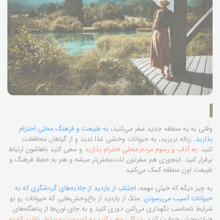
وقتی به یه منطقه جدید سفر می‌کنید،
به طبیعت و فرهنگ محلی احترام
بذارید
. زباله نریزید، به حیوانات وحشی غذا ندید و از گیاهان محافظت
کنید.
به آداب و رسوم مردم محلی احترام بذارید
و سعی کنید باهاشون ارتباط
برقرار کنید. اینجوری هم سفرتون لذت‌بخش‌تر میشه و هم به حفظ فرهنگ و
طبیعت اون منطقه کمک می‌کنید.
یه چیز دیگه که خیلی مهمه،
اجتناب از بازدید از جاذبه‌های گردشگری که به
حیوانات آسیب می‌رسونن
. مثلاً، از بازدید از باغ‌وحش‌هایی که حیوانات رو تو
شرایط نامناسب نگهداری می‌کنن دوری کنید و به جای اون‌ها از پناهگاه‌های
حیات‌وحش حمایت کنید.
در کل، سعی کنید یه توریست مسئول باشید که به