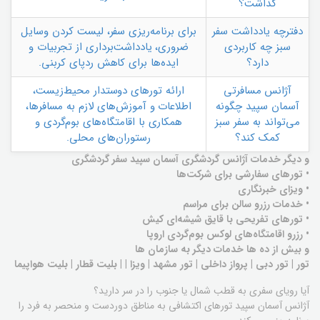
گذاشت؟
دفترچه یادداشت سفر
برای برنامه‌ریزی سفر، لیست کردن وسایل
سبز چه کاربردی
ضروری، یادداشت‌برداری از تجربیات و
دارد؟
ایده‌ها برای کاهش ردپای کربنی.
آژانس مسافرتی
ارائه تورهای دوستدار محیط‌زیست،
آسمان سپید چگونه
اطلاعات و آموزش‌های لازم به مسافرها،
می‌تواند به سفر سبز
همکاری با اقامتگاه‌های بوم‌گردی و
کمک کند؟
رستوران‌های محلی.
و دیگر خدمات آژانس گردشگری آسمان سپید سفر گردشگری
• تورهای سفارشی برای شرکت‌ها
• ویزای خبرنگاری
• خدمات رزرو سالن برای مراسم
• تورهای تفریحی با قایق شیشه‌ای کیش
• رزرو اقامتگاه‌های لوکس بوم‌گردی اروپا
و بیش از ده ها خدمات دیگر به سازمان ها
تور | تور دبی | پرواز داخلی | تور مشهد | ویزا | | بلیت قطار | بلیت هواپیما
آیا رویای سفری به قطب شمال یا جنوب را در سر دارید؟
آژانس آسمان سپید تورهای اکتشافی به مناطق دوردست و منحصر به فرد را