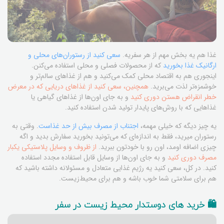
غذا هم یه بخش مهم از هر سفریه.
سعی کنید از رستوران‌های محلی و
ارگانیک غذا بخورید
که از محصولات فصلی و محلی استفاده می‌کنن.
اینجوری هم به اقتصاد محلی کمک می‌کنید و هم از غذاهای سالم‌تر و
خوشمزه‌تر لذت می‌برید.
همچنین، سعی کنید از غذاهای دریایی که در معرض
خطر انقراض هستن دوری کنید
و به جای اون‌ها از غذاهای گیاهی یا
غذاهایی که با روش‌های پایدار تولید شدن استفاده کنید.
یه چیز دیگه که خیلی مهمه،
اجتناب از مصرف بیش از حد غذاست
. وقتی به
رستوران میرید، فقط به اندازه‌ای که می‌تونید بخورید سفارش بدید و اگه
چیزی اضافه اومد، اون رو با خودتون ببرید.
از ظروف و وسایل پلاستیکی یکبار
مصرف دوری کنید
و به جای اون‌ها از وسایل قابل استفاده مجدد استفاده
کنید. در کل، سعی کنید یه رژیم غذایی متعادل و مسئولانه داشته باشید که
هم برای سلامتی شما خوب باشه و هم برای محیط‌زیست.
🛍️ خرید های دوستدار محیط زیست در سفر