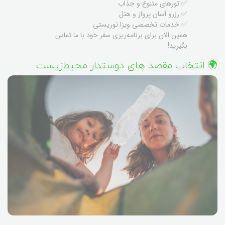
✅ تورهای متنوع و جذاب
✅ رزرو آسان پرواز و هتل
✅ خدمات تخصصی ویزا توریستی
همین الان برای برنامه‌ریزی سفر خود با ما تماس
بگیرید!
🌍 انتخاب مقصد های دوستدار محیط‌زیست