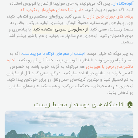
آلوده‌کننده‌ان
، پس اگه می‌تونید، به جای هواپیما از قطار یا اتوبوس استفاده
کنید. اگه مجبورید پرواز کنید،
دنبال شرکت‌های هواپیمایی بگردید که
برنامه‌های جبران کربن دارن
یا سعی کنید پروازهای مستقیم رو انتخاب کنید،
چون پروازهای غیرمستقیم معمولاً آلودگی بیشتری تولید می‌کنن. وقتی به
مقصد رسیدید، سعی کنید
از حمل‌ونقل عمومی استفاده کنید
یا پیاده‌روی و
دوچرخه‌سواری کنید. اینجوری هم سالم‌تر می‌مونید و هم با شهر بیشتر آشنا
میشید.
یه چیز دیگه که خیلی مهمه،
اجتناب از سفرهای کوتاه با هواپیماست
. اگه یه
مسیر کوتاه رو می‌تونید با قطار یا اتوبوس برید، حتماً این کار رو بکنید.
اجاره
ماشین‌های برقی یا هیبریدی
هم می‌تونه یه گزینه خوب باشه، به خصوص
اگه می‌خواید به مناطق دورافتاده سفر کنید. در کل، سعی کنید قبل از سفرتون
یه کم تحقیق کنید و بهترین گزینه‌های حمل‌ونقل رو برای خودتون پیدا کنید.
اینجوری هم به محیط‌زیست کمک می‌کنید و هم ممکنه هزینه‌های سفرتون
رو کاهش بدید.
🏠 اقامتگاه های دوستدار محیط زیست