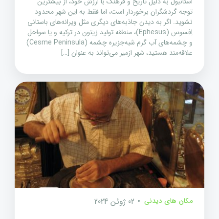
استانبول به دلیل تاریخ و فرهنگ با ارزش خود، از بیشترین
توجه گردشگران برخوردار است، اما فقط به این شهر محدود
نشوید. اگر به دیدن جاذبه‌های دیگری مثل ویرانه‌های باستانی
اِفِسوس (Ephesus)، منطقه تولید زیتون در ترکیه و یا سواحل
و چشمه‌های آب گرم شبه‌جزیره چشمه (Cesme Peninsula)
علاقه‌مند هستید، شهر ازمیر می‌تواند به عنوان […]
مکان های دیدنی
02 ژوئن 2024