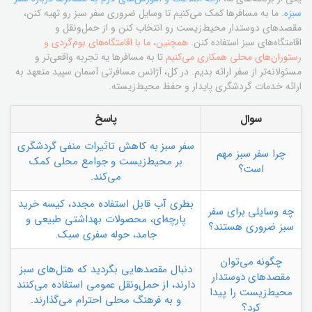
سبزه
. ما به مسافرها کمک می‌کنیم تا وسایل ضروری سفر سبز رو تهیه کنن،
مقصدهای دوستدار محیط‌زیست رو انتخاب کنن و از حمل‌ونقل و
اقامتگاه‌های سبز استفاده کنن.
همچنین، ما با اقامتگاه‌های بوم‌گردی و
رستوران‌های محلی همکاری می‌کنیم
تا به مسافرها یه تجربه واقعی‌تر و
مسئولانه‌تر از سفر ارائه بدیم. در کل، آژانس مسافرتی آسمان سپید متعهد به
ارائه خدمات گردشگری پایدار و حفظ محیط‌زیسته.
سوال
پاسخ
سفر سبز به کاهش تاثیرات منفی گردشگری
چرا سفر سبز مهم
بر محیط‌زیست و جوامع محلی کمک
است؟
می‌کند.
بطری آب قابل استفاده مجدد، کیسه خرید
چه وسایلی برای سفر
پارچه‌ای، محصولات بهداشتی طبیعی و
سبز ضروری هستند؟
جامد، حوله سفری سبک.
چگونه می‌توان
دنبال مقصدهایی بگردید که هتل‌های سبز
مقصدهای دوستدار
دارند، از حمل‌ونقل عمومی استفاده می‌کنند
محیط‌زیست را پیدا
و به فرهنگ محلی احترام می‌گذارند.
کرد؟