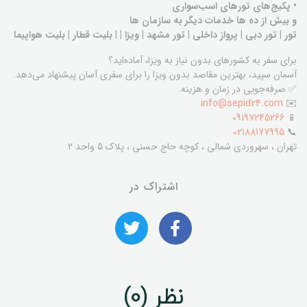
• پکیج‌های تورهای اسب‌سواری
و بیش از ده ها خدمات دیگر به سازمان ها
تور | تور دبی | پرواز داخلی | تور مشهد | ویزا | | بلیت قطار | بلیت هواپیما
برای سفر به کشورهای بدون نیاز به ویزا، آماده‌اید؟
آسمان سپید، بهترین مقاصد بدون ویزا را برای سفری آسان پیشنهاد می‌دهد.
✅ صرفه‌جویی در زمان و هزینه.
info@sepid24.com
✉️
09197245266
📱
02188177995
📞
تهران ، سهروردی شمالی ، کوچه حاج حسنی ، پلاک 5 واحد 2
اشتراک در
نظر (0)