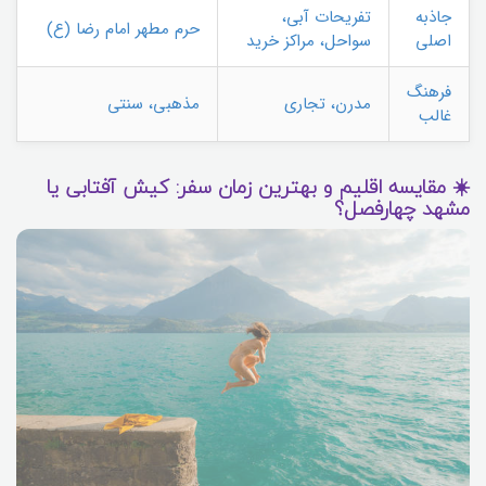
جاذبه
تفریحات آبی،
حرم مطهر امام رضا (ع)
اصلی
سواحل، مراکز خرید
فرهنگ
مدرن، تجاری
مذهبی، سنتی
غالب
☀️ مقایسه اقلیم و بهترین زمان سفر: کیش آفتابی یا
مشهد چهارفصل؟