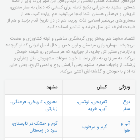
موزه‌های مختلف، همگی بخشی از دیدنی‌های این شهر بزرگ و پر از قصه
هستن. مشهد یه جورایی پکیج کامله برای کسایی که دنبال یه سفر معنوی،
تاریخی و فرهنگی هستن. شما اینجا می‌تونید هم زیارت کنید، هم از
معماری‌های بی‌نظیر اسلامی لذت ببرید، هم در دل تاریخ قدم بزنید و هم از
طبیعت اطراف شهر مثل طرقبه و شاندیز استفاده کنید.
اقتصاد مشهد هم بیشتر روی گردشگری مذهبی و البته کشاورزی و صنعت
می‌چرخه. مهمان‌نوازی مردمش و اون حس و حال اصیل ایرانی که تو کوچه‌ها
و بازارهای سنتی‌اش جاریه، از چیزاییه که هر مسافری رو شیفته خودش
می‌کنه. یه سر زدن به بازار رضا، یا خرید سوغات مشهورش مثل زعفران و
زرشک، از واجبات سفره. مشهد یعنی آرامش روح و لمس تاریخ، یعنی جایی
که آدم با خودش و گذشته‌اش آشتی می‌کنه.
ویژگی
کیش
مشهد
نوع
تفریحی، لوکس،
معنوی، تاریخی، فرهنگی،
سفر
آبی، خرید
زیارتی
آب و
گرم و خشک در تابستان،
گرم و مرطوب
هوا
سرد در زمستان