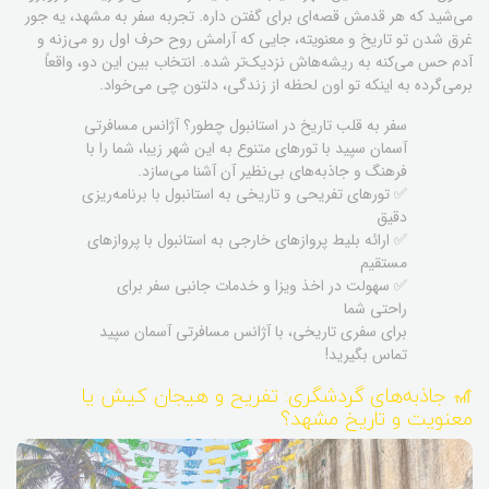
می‌شید که هر قدمش قصه‌ای برای گفتن داره. تجربه سفر به مشهد، یه جور
غرق شدن تو تاریخ و معنویته، جایی که آرامش روح حرف اول رو می‌زنه و
آدم حس می‌کنه به ریشه‌هاش نزدیک‌تر شده. انتخاب بین این دو، واقعاً
برمی‌گرده به اینکه تو اون لحظه از زندگی، دلتون چی می‌خواد.
سفر به قلب تاریخ در استانبول چطور؟ آژانس مسافرتی
آسمان سپید با تورهای متنوع به این شهر زیبا، شما را با
فرهنگ و جاذبه‌های بی‌نظیر آن آشنا می‌سازد.
✅ تورهای تفریحی و تاریخی به استانبول با برنامه‌ریزی
دقیق
✅ ارائه بلیط پروازهای خارجی به استانبول با پروازهای
مستقیم
✅ سهولت در اخذ ویزا و خدمات جانبی سفر برای
راحتی شما
برای سفری تاریخی، با آژانس مسافرتی آسمان سپید
تماس بگیرید!
🎢 جاذبه‌های گردشگری: تفریح و هیجان کیش یا
معنویت و تاریخ مشهد؟