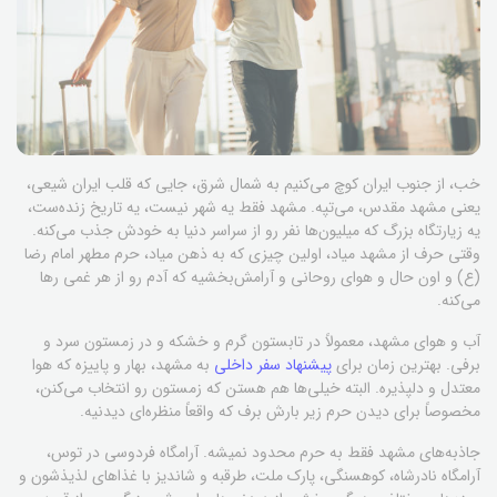
خب، از جنوب ایران کوچ می‌کنیم به شمال شرق، جایی که قلب ایران شیعی،
یعنی مشهد مقدس، می‌تپه. مشهد فقط یه شهر نیست، یه تاریخ زنده‌ست،
یه زیارتگاه بزرگ که میلیون‌ها نفر رو از سراسر دنیا به خودش جذب می‌کنه.
وقتی حرف از مشهد میاد، اولین چیزی که به ذهن میاد، حرم مطهر امام رضا
(ع) و اون حال و هوای روحانی و آرامش‌بخشیه که آدم رو از هر غمی رها
می‌کنه.
آب و هوای مشهد، معمولاً در تابستون گرم و خشکه و در زمستون سرد و
برفی. بهترین زمان برای
پیشنهاد سفر داخلی
به مشهد، بهار و پاییزه که هوا
معتدل و دلپذیره. البته خیلی‌ها هم هستن که زمستون رو انتخاب می‌کنن،
مخصوصاً برای دیدن حرم زیر بارش برف که واقعاً منظره‌ای دیدنیه.
جاذبه‌های مشهد فقط به حرم محدود نمیشه. آرامگاه فردوسی در توس،
آرامگاه نادرشاه، کوهسنگی، پارک ملت، طرقبه و شاندیز با غذاهای لذیذشون و