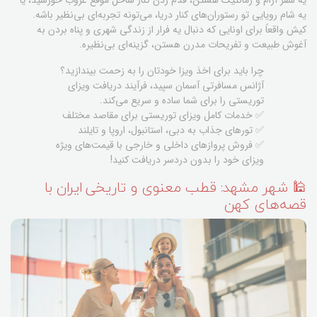
یه سفر آرام و رمانتیک هستن، قدم زدن کنار ساحل موقع غروب خورشید، یا
یه شام رویایی تو رستوران‌های کنار دریا، می‌تونه تجربه‌ای بی‌نظیر باشه.
کیش واقعاً برای اونایی که دنبال یه فرار از زندگی شهری و پناه بردن به
آغوش طبیعت و تفریحات مدرن هستن، گزینه‌ای بی‌نظیره.
چرا باید برای اخذ ویزا خودتان را به زحمت بیندازید؟
آژانس مسافرتی آسمان سپید، فرآیند دریافت ویزای
توریستی را برای شما ساده و سریع می‌کند.
✅ خدمات کامل ویزای توریستی برای مقاصد مختلف
✅ تورهای جذاب به دبی، استانبول، اروپا و تایلند
✅ فروش پروازهای داخلی و خارجی با قیمت‌های ویژه
ویزای خود را بدون دردسر دریافت کنید!
🕌 شهر مشهد: قطب معنوی و تاریخی ایران با
قصه‌های کهن