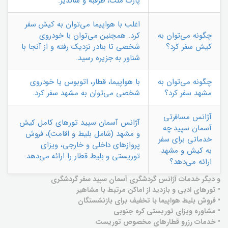
پارک ملت، طرقبه و شاندیز.
اغلب با هواپیما می‌توان به کیش سفر
چگونه می‌توان به
کرد. همچنین می‌توان با خودروی
کیش سفر کرد؟
شخصی تا بنادر نزدیک رفته و از آنجا با
شناور به جزیره رسید.
چگونه می‌توان به
با هواپیما، قطار، اتوبوس یا خودروی
مشهد سفر کرد؟
شخصی می‌توان به مشهد سفر کرد.
آژانس مسافرتی
آژانس آسمان سپید تورهای کامل کیش
آسمان سپید چه
و مشهد (شامل بلیط و اقامت)، فروش
خدماتی برای سفر
پروازهای داخلی و خارجی، ویزای
به کیش و مشهد
توریستی و بلیط قطار را ارائه می‌دهد.
ارائه می‌دهد؟
و دیگر خدمات آژانس گردشگری آسمان سپید سفر گردشگری
• تورهای ادبی و بازدید از اماکن مرتبط با مشاهیر
• فروش بلیط هواپیما با تخفیف برای بازنشستگان
• مشاوره ویزای توریستی کره جنوبی
• خدمات رزرو قطارهای مخصوص توریست