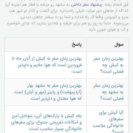
قبل انجام بشه.
پیشنهاد سفر داخلی
به مشهد رو میشه با قطار هم تجربه کرد
که اگه از جاهای دور میاید، خیلی راحت‌تره. برای گشت و گذار تو شهر هم،
مترو و اتوبوس واقعاً کار راه اندازه و شما رو به بیشتر جاهای دیدنی
می‌رسونه. حتماً یه روز رو هم برای طرقبه و شاندیز بذارید که غذای خوشمزه
و آب و هوای خوبی داره.
سوال
پاسخ
بهترین زمان سفر
بهترین زمان سفر به کیش از آبان ماه تا
به کیش چه
فروردین است که هوا ملایم و دلپذیر
فصلی است؟
است.
بهترین زمان سفر
بهترین زمان سفر به مشهد بهار
به مشهد چه
(اردیبهشت) و پاییز (مهر و آبان) است
فصلی است؟
که هوا معتدل و دلپذیر است.
آیا کیش برای
بله، کیش با پارک‌های آبی، سواحل امن
سفرهای
و امکانات تفریحی متنوع، برای سفرهای
خانوادگی مناسب
خانوادگی بسیار مناسب است.
است؟