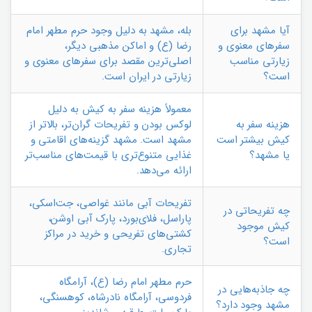
آیا مشهد برای
بله، مشهد به دلیل وجود حرم مطهر امام
سفرهای معنوی و
رضا (ع) و اماکن مذهبی دیگر،
زیارتی مناسب
اصلی‌ترین مقصد برای سفرهای معنوی و
است؟
زیارتی در ایران است.
معمولاً هزینه سفر به کیش به دلیل
هزینه سفر به
لوکس بودن و تفریحات گران‌تر، بالاتر از
کیش بیشتر است
مشهد است. مشهد گزینه‌های اقامتی و
یا مشهد؟
غذایی متنوع‌تری با قیمت‌های مناسب‌تر
ارائه می‌دهد.
تفریحات آبی مانند غواصی، جت‌اسکی،
چه تفریحاتی در
پاراسل، فلای‌بورد، پارک آبی اوشن،
کیش موجود
کشتی‌های تفریحی و خرید در مراکز
است؟
تجاری.
حرم مطهر امام رضا (ع)، آرامگاه
چه جاذبه‌هایی در
فردوسی، آرامگاه نادرشاه، کوهسنگی،
مشهد وجود دارد؟