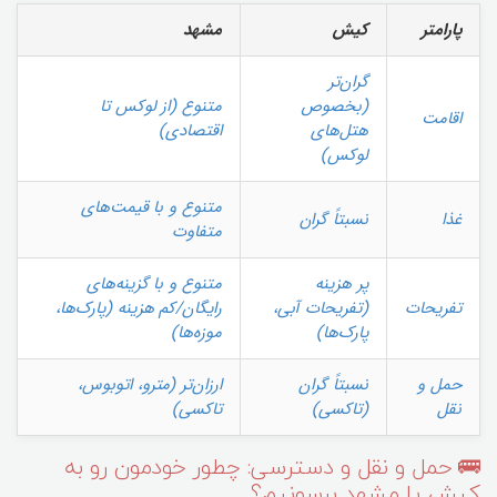
پارامتر
کیش
مشهد
گران‌تر
(بخصوص
متنوع (از لوکس تا
اقامت
هتل‌های
اقتصادی)
لوکس)
متنوع و با قیمت‌های
غذا
نسبتاً گران
متفاوت
پر هزینه
متنوع و با گزینه‌های
تفریحات
(تفریحات آبی،
رایگان/کم هزینه (پارک‌ها،
پارک‌ها)
موزه‌ها)
حمل و
نسبتاً گران
ارزان‌تر (مترو، اتوبوس،
نقل
(تاکسی)
تاکسی)
🚌 حمل و نقل و دسترسی: چطور خودمون رو به
کیش یا مشهد برسونیم؟