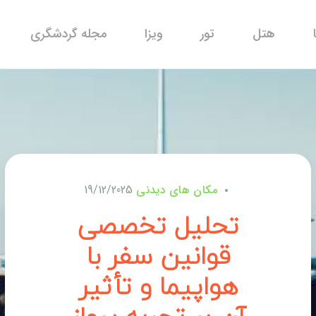
هتل
تور
ویزا
مجله گردشگری
مکان های دیدنی
19/12/2025
تحلیل تخصصی
قوانین سفر با
هواپیما و تأثیر