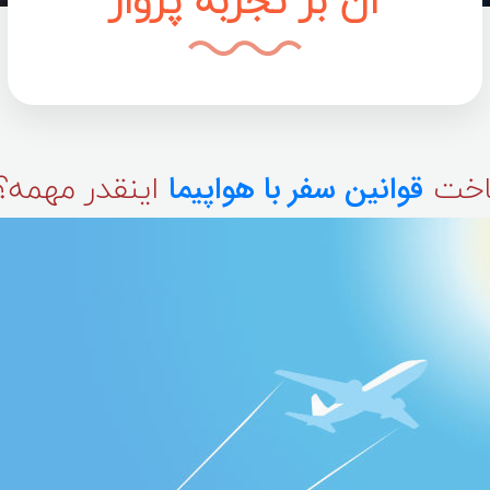
آن بر تجربه پرواز
ناخت
اینقدر مهمه؟
قوانین سفر با هواپیما