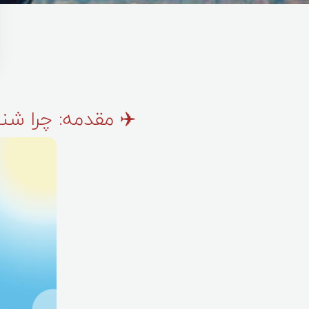
✈️ مقدمه: چرا ش