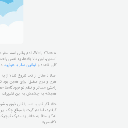
Well, Y’know، آدم وقتی
آسمون، اون بالا بالاها، یه نفس راح
کلی قاعده و
قوانین سفر با هواپیما
دار
اصلا داستان از کجا شروع شد؟ از یه 
راحتی مسافر و نظم تو فرودگاه‌ها ح
همیشه یه چشمش به این تغییرات باشه
حالا فکر کنین، شما با کلی ذوق و ش
گرفتید، اما دم گیت یا موقع چک-این، 
نه؟ یا مثلاً به خاطر یه مدرک کوچیک 
«کابوس».