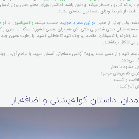
ره که کار رو راحت‌تر میکنه. یادتون باشه، نداشتن ویزای معتبر یعنی پرواز کنسل
 بلیط، از شرایط ویزای مقصدتون مطمئن بشید.
 بشه، ولی جزئی از همین
قوانین سفر با هواپیما
حساب میشه،
واکسیناسیون یا گو
این مسئله خیلی جدی شد، ولی حتی الان هم برای بعضی کشورها ممکنه یه سری و
یت سفارتخونه یا کنسولگری مقصد رو چک کنید تا غافلگیر نشید. با رعایت همین چند 
 بی‌اشکال برداشتید.
هد سفر کنید و از مسیر لذت ببرید؟ آژانس مسافرتی آسمان سپید، با فراهم آوردن بهت
ئه می‌دهد.
ی مشهد با قطار
ترین کلاس‌های موجود
 اقامت و گشت
 آغاز کنید!
مدان: داستان کوله‌پشتی و اضافه‌بار