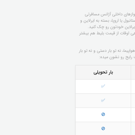
پروازهای داخلی آژانس مسافرتی
، مثل سفر به دبی، استانبول یا اروپا، بسته به ایرلاین و
اهی اوقات از قیمت بلیط هم بیشتر
پیما، نه تو بار دستی و نه تو بار
 رایج رو نشون میده:
بار تحویلی
✅
✅
🚫
🚫