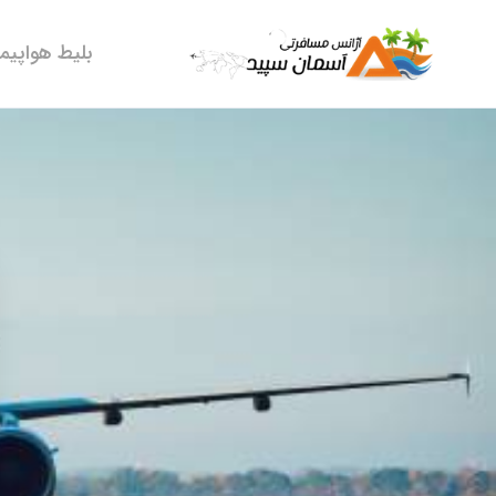
بلیط هواپیما