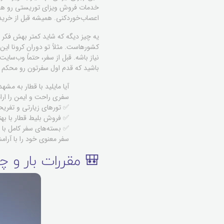
خدمات فروش ویزای توریستی رو هم دا
اعصاب‌خوردکنی. همیشه قبل از خرید
یه چیز دیگه که شاید کمتر بهش فکر
کشورهاست. مثلاً تو دوران کرونا 
نیاز باشه. قبل از سفر، حتماً وب‌سا
باشید که قدم اول سفرتون رو محکم و
آیا مایلید با قطار به مش
سفری راحت و ایمن را ارا
✅ تورهای زیارتی و تفریح
✅ فروش بلیط قطار با به
✅ بسته‌های سفر کامل با
سفر معنوی خود را با آرامش
🎒 مقررات بار و چ