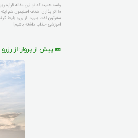
واسه همینه که تو این مقاله قراره ریز
ما اثر بذارن. هدف اصلیمون هم اینه ک
سفرتون لذت ببرید. از رزرو بلیط گرف
آموزشی جذاب داشته باشیم!
🎫 پیش از پرواز: از رزر