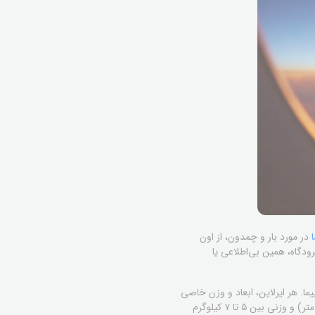
در مورد بار و چمدون، از اون
ودگاه، همین بی‌اطلاعی یا
ما. هر ایرلاین، ابعاد و وزن خاصی
رو برای بار دستی مجاز میدونه. مثلاً برای اکثر پروازها، یه چمدون کوچیک با ابعاد استاندارد (مثلاً ۵۵ در ۴۰ در ۲۰ سانتی‌متر) و وزنی بین ۵ تا ۷ کیلوگرم