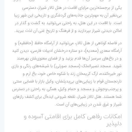
یکی از برجسته‌ترین مزایای اقامت در هتل تالار شیراز، دسترسی
بی‌نظیر آن به مهم‌ترین جاذبه‌های گردشگری و تاریخی این شهر زیبا
است. با اقامت در این هتل، به راحتی می‌توانید به گشت و گذار در
اماکن دیدنی شیراز بپردازید و از فرهنگ و تاریخ غنی آن لذت ببرید.
در فاصله کوتاهی از هتل تالار، می‌توانید از آرامگاه حافظ (حافظیه) و
آرامگاه سعدی (سعدیه)، دو ستاره درخشان ادبیات فارسی، دیدن کنید
و در باغ‌های سرسبز آن‌ها قدم بزنید و از فضای معنوی‌شان بهره‌مند
شوید. مسجد نصیرالملک (مسجد صورتی) با شیشه‌های رنگی و بازی
نور خیره‌کننده، ارگ کریمخان زند با شکوه خاص خود، باغ ارم و
نارنجستان قوام با زیبایی‌های بی‌بدیلشان، وکیل بازار با فضایی سنتی
و پرجنب‌وجوش و مسجد و حمام وکیل، همگی به راحتی در دسترس
شما هستند. هتل تالار شیراز، نقطه شروعی ایده‌آل برای کشف رازهای
شیراز و غرق شدن در زیبایی‌های آن است.
امکانات رفاهی کامل برای اقامتی آسوده و
دلپذیر