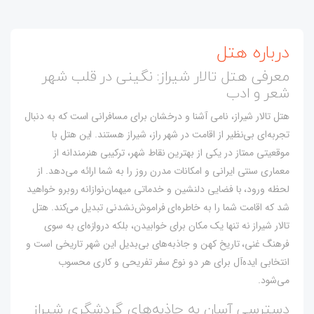
درباره هتل
معرفی هتل تالار شیراز: نگینی در قلب شهر
شعر و ادب
هتل تالار شیراز، نامی آشنا و درخشان برای مسافرانی است که به دنبال
تجربه‌ای بی‌نظیر از اقامت در شهر راز، شیراز هستند. این هتل با
موقعیتی ممتاز در یکی از بهترین نقاط شهر، ترکیبی هنرمندانه از
معماری سنتی ایرانی و امکانات مدرن روز را به شما ارائه می‌دهد. از
لحظه ورود، با فضایی دلنشین و خدماتی میهمان‌نوازانه روبرو خواهید
شد که اقامت شما را به خاطره‌ای فراموش‌نشدنی تبدیل می‌کند. هتل
تالار شیراز نه تنها یک مکان برای خوابیدن، بلکه دروازه‌ای به سوی
فرهنگ غنی، تاریخ کهن و جاذبه‌های بی‌بدیل این شهر تاریخی است و
انتخابی ایده‌آل برای هر دو نوع سفر تفریحی و کاری محسوب
می‌شود.
دسترسی آسان به جاذبه‌های گردشگری شیراز