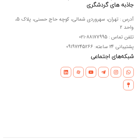
جاذبه های گردشگری
آدرس : تهران، سهروردی شمالی، کوچه حاج حسنی، پلاک 5،
واحد 2
تلفن تماس : 88177995-021
پشتیبانی 24 ساعته: 09197245266
شبکه‌های اجتماعی