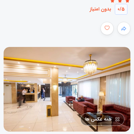
/5
0
بدون امتیاز
همه عکس ها