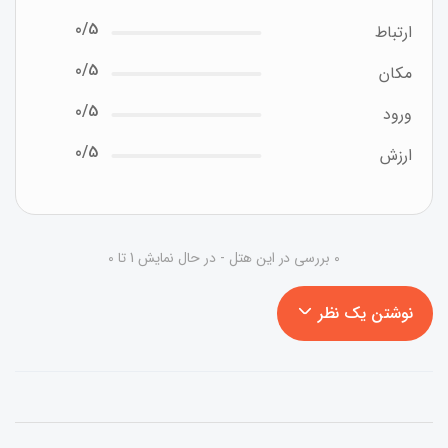
0/5
ارتباط
0/5
مکان
0/5
ورود
0/5
ارزش
0 بررسی در این هتل - در حال نمایش 1 تا 0
نوشتن یک نظر