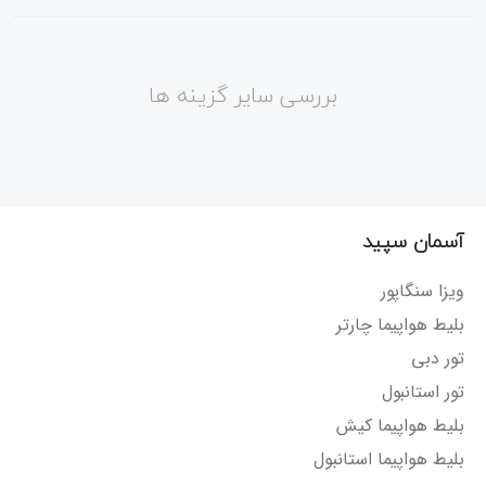
بررسی سایر گزینه ها
آسمان سپید
ویزا سنگاپور
بلیط هواپیما چارتر
تور دبی
تور استانبول
بلیط هواپیما کیش
بلیط هواپیما استانبول