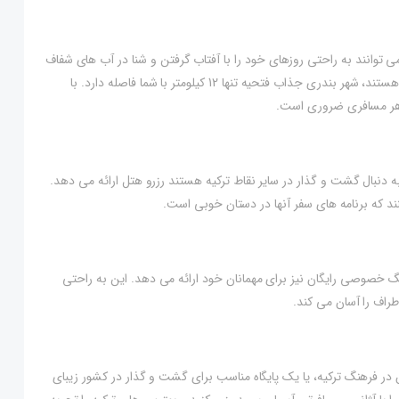
اولودنیز فاصله دارد، می توانند به راحتی روزهای خود را با آفتاب گرفتن و شنا در آب های شفاف
دریای مدیترانه بگذرانند. برای کسانی که به دنبال کشف بیشتر منطقه هستند، شهر بندری جذاب فتحیه تنها 12 کیلومتر با شما فاصله دارد. با
ای هر مسافری ضروری است.
 دنبال گشت و گذار در سایر نقاط ترکیه هستند رزرو هتل ارائه می دهد.
 که برنامه های سفر آنها در دستان خوبی است.
ینگ خصوصی رایگان نیز برای مهمانان خود ارائه می دهد. این به راحتی
راف را آسان می کند.
در فرهنگ ترکیه، یا یک پایگاه مناسب برای گشت و گذار در کشور زیبای