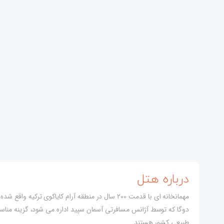
درباره هتل
مهمانخانه ای با قدمت 200 سال در منطقه آرام کایاکوی
دوگا که توسط آژانس مسافرتی آسمان سپید اداره می شود، گزینه مناس
طبیعی کشور هستند.