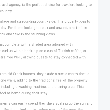
vel agency, is the perfect choice for travelers looking to
country.
village and surrounding countryside. The property boasts
day. For those looking to relax and unwind, a hot tub is
rink and take in the stunning views.
den, complete with a shaded area adorned with
o curl up with a book, sip on a cup of Turkish coffee, or
fers free Wi-Fi, allowing guests to stay connected with
rom old Greek houses, they exude a rustic charm that is
one walls, adding to the traditional feel of the property.
including a washing machine, and a dining area. This
 feel at home during their stay.
ments can easily spend their days soaking up the sun and