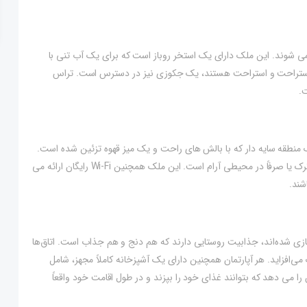
ال می شوند. این ملک دارای یک استخر روباز است که برای یک آب تنی با
ل استراحت و استراحت هستند، یک جکوزی نیز در دسترس است. تراس
.
ک منطقه سایه دار که با بالش های راحت و یک میز قهوه تزئین شده است.
این مکان عالی برای جمع شدن با یک کتاب، نوشیدن یک فنجان قهوه ترک یا صرفاً در محیطی آرام است. این ملک همچنین Wi-Fi رایگان ارائه می
شند.
سازی شده‌اند، جذابیت روستایی دارند که هم دنج و هم جذاب است. اتاق‌ها
فزاید. هر آپارتمان همچنین دارای یک آشپزخانه کاملاً مجهز، شامل
می دهد که بتوانند غذای خود را بپزند و در طول اقامت خود واقعاً