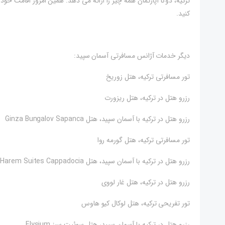
ترکیه، دوگا آپارتمان همه چیز را ارائه می دهد. همین امروز اقامت خود 
کنید.
دیگر خدمات آژانس مسافرتی آسمان سپید:
تور مسافرتی ترکیه، هتل زوریخ
رزرو هتل در ترکیه، هتل ریزورت
رزرو هتل در ترکیه با آسمان سپید، هتل Ginza Bungalov Sapanca
تور مسافرتی ترکیه، هتل گورمه روا
رزرو هتل در ترکیه با آسمان سپید، هتل Harem Suites Cappadocia
رزرو هتل در ترکیه، هتل غار لووی
تور تفریحی ترکیه، هتل لوکال کیو هاوس
رزرو هتل در ترکیه با آسمان سپید، هتل سوئیت سبز Elysium