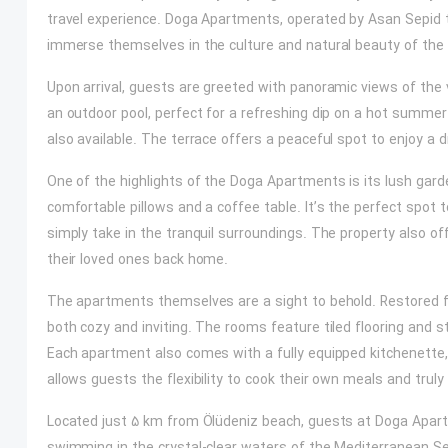
travel experience. Doga Apartments, operated by Asan Sepid tra
immerse themselves in the culture and natural beauty of the 
Upon arrival, guests are greeted with panoramic views of the 
an outdoor pool, perfect for a refreshing dip on a hot summer 
also available. The terrace offers a peaceful spot to enjoy a d
One of the highlights of the Doga Apartments is its lush gar
comfortable pillows and a coffee table. It’s the perfect spot t
simply take in the tranquil surroundings. The property also of
their loved ones back home.
The apartments themselves are a sight to behold. Restored f
both cozy and inviting. The rooms feature tiled flooring and st
Each apartment also comes with a fully equipped kitchenette, 
allows guests the flexibility to cook their own meals and truly
Located just 5 km from Ölüdeniz beach, guests at Doga Apart