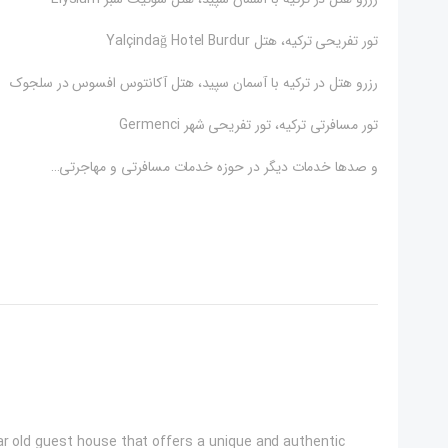
تور تفریحی ترکیه، هتل Yalçindağ Hotel Burdur
رزرو هتل در ترکیه با آسمان سپید، هتل آکانتوس افسوس در سلجوک
تور مسافرتی ترکیه، تور تفریحی شهر Germenci
و صدها خدمات دیگر در حوزه خدمات مسافرتی و مهاجرتی…
ear old guest house that offers a unique and authentic