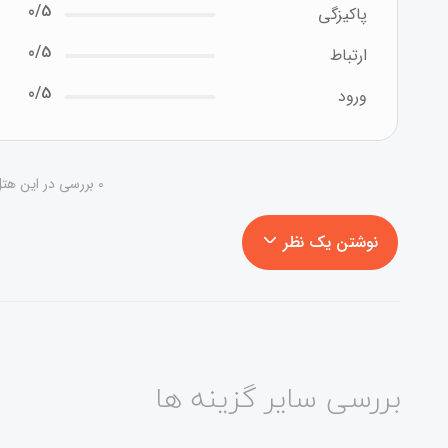
0/5
پاکیزگی
0/5
ارتباط
0/5
ورود
0 بررسی در این هتل - در حال نمایش 1 تا 0
نوشتن یک نظر
بررسی سایر گزینه ها