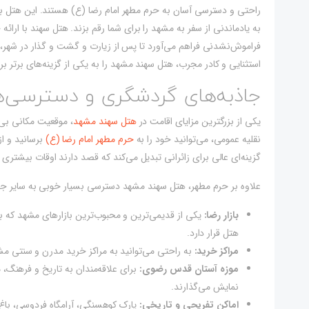
راحتی و دسترسی آسان به حرم مطهر امام رضا (ع) هستند. این هتل با اف
به یادماندنی از سفر به مشهد را برای شما رقم بزند. هتل سهند با ارائ
فراموش‌نشدنی فراهم می‌آورد تا پس از زیارت و گشت و گذار در شهر،
استثنایی و کادر مجرب، هتل سهند مشهد را به یکی از گزینه‌های برتر ب
جاذبه‌های گردشگری و دسترسی‌
یکی از بزرگترین مزایای اقامت در
هتل سهند مشهد
، موقعیت مکانی بی‌ن
نقلیه عمومی، می‌توانید خود را به
حرم مطهر امام رضا (ع)
برسانید و ا
گزینه‌ای عالی برای زائرانی تبدیل می‌کند که قصد دارند اوقات بیشتری 
علاوه بر حرم مطهر، هتل سهند مشهد دسترسی بسیار خوبی به سایر جاذب
بازار رضا:
یکی از قدیمی‌ترین و محبوب‌ترین بازارهای مشهد که با
هتل قرار دارد.
مراکز خرید:
به راحتی می‌توانید به مراکز خرید مدرن و سنتی م
موزه آستان قدس رضوی:
برای علاقه‌مندان به تاریخ و فرهنگ، م
نمایش می‌گذارند.
اماکن تفریحی و تاریخی:
پارک کوهسنگی، آرامگاه فردوسی، باغ