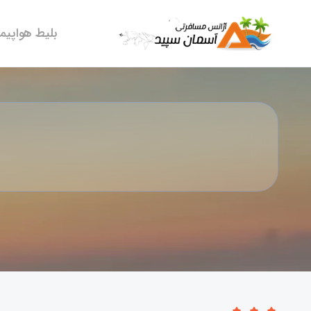
بلیط هواپیما