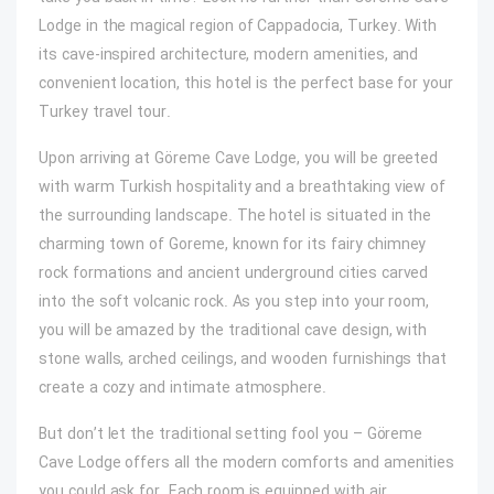
Lodge in the magical region of Cappadocia, Turkey. With
its cave-inspired architecture, modern amenities, and
convenient location, this hotel is the perfect base for your
Turkey travel tour.
Upon arriving at Göreme Cave Lodge, you will be greeted
with warm Turkish hospitality and a breathtaking view of
the surrounding landscape. The hotel is situated in the
charming town of Goreme, known for its fairy chimney
rock formations and ancient underground cities carved
into the soft volcanic rock. As you step into your room,
you will be amazed by the traditional cave design, with
stone walls, arched ceilings, and wooden furnishings that
create a cozy and intimate atmosphere.
But don’t let the traditional setting fool you – Göreme
Cave Lodge offers all the modern comforts and amenities
you could ask for. Each room is equipped with air