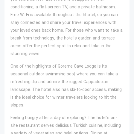
conditioning, a flat-screen TV, and a private bathroom.
Free Wi-Fi is available throughout the hhotel, so you can
stay connected and share your travel experiences with
your loved ones back home. For those who want to take a
break from technology, the hotel’s garden and terrace
areas offer the perfect spot to relax and take in the
stunning views.
One of the highlights of Göreme Cave Lodge is its
seasonal outdoor swimming pool, where you can take a
refreshing dip and admire the rugged Cappadocian
landscape. The hotel also has ski-to-door access, making
it the ideal choice for winter travelers looking to hit the
slopes.
Feeling hungry after a day of exploring? The hotel’s on-
site restaurant serves delicious Turkish cuisine, including
a variety of vegetarian and halal options. Dining at