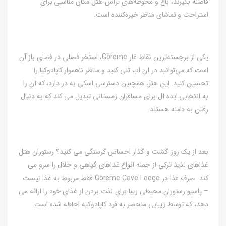
فاصله بگیرند، باغ و محوطه‌های تراس هتل مکان مناسبی برای
استراحت و تماشای مناظر خیره‌کننده است.
یکی از برجسته‌ترین نقاط غار Göreme، استخر فصلی در فضای باز آن
است که می‌توانید در آن آب تنی کنید و مناظر ناهموار کاپادوکیا را
تحسین کنید. این هتل همچنین دسترسی اسکی به در دارد، که آن را
به انتخابی ایده آل برای مسافران زمستانی تبدیل می کند که به دنبال
رفتن به دامنه هستند.
بعد از یک روز گشت و گذار احساس گرسنگی می کنید؟ رستوران هتل
غذاهای لذیذ ترکی از جمله انواع غذاهای گیاهی و حلال را سرو می
کند. صرف غذا در Göreme Cave Lodge فقط مربوط به غذا نیست
– پاسیو رستوران محیطی زیبا برای لذت بردن از غذای خود را ارائه می
دهد، که توسط زیبایی منحصر به فرد کاپادوکیه احاطه شده است.