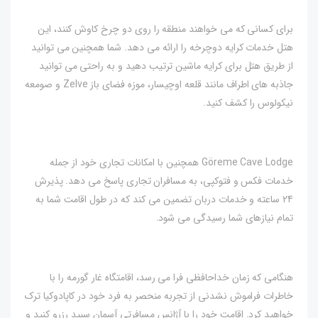
برای کسانی که می خواهند منطقه را روی دو چرخ کاوش کنند، این
هتل خدمات کرایه دوچرخه را ارائه می دهد. شما همچنین می توانید
از طریق هتل برای کرایه ماشین ترتیب دهید و به راحتی می توانید
جاذبه های اطراف مانند قلعه اوچیسار، موزه فضای باز Zelve و صومعه
نیکولوس را کشف کنید.
Göreme Cave Lodge همچنین با امکانات تجاری خود از جمله
خدمات فکس و فتوکپی، به مسافران تجاری پاسخ می دهد. پذیرش
24 ساعته و خدمات دربان تضمین می کند که در طول اقامت شما به
تمام نیازهای شما رسیدگی می شود.
هنگامی که زمان خداحافظی فرا می رسد، اقامتگاه غار گورمه را با
خاطرات فراموش نشدنی از تجربه منحصر به فرد خود در کاپادوکیا ترک
خواهید کرد. اقامت خود را با آژانس مسافرتی آسمان سپید رزرو کنید و