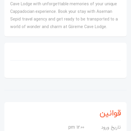
Cave Lodge with unforgettable memories of your unique
Cappadocian experience. Book your stay with Aseman
Sepid travel agency and get ready to be transported to a
world of wonder and charm at Göreme Cave Lodge.
قوانین
تاریخ ورود
12:00 pm