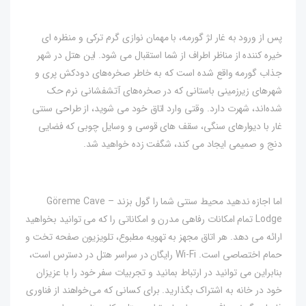
پس از ورود به غار لژ گورمه، با مهمان نوازی گرم ترکی و منظره ای
خیره کننده از مناظر اطراف از شما استقبال می شود. این هتل در شهر
جذاب گورمه واقع شده است که به خاطر صخره‌های دودکش پری و
شهرهای زیرزمینی باستانی که در صخره‌های آتشفشانی نرم حک
شده‌اند، شهرت دارد. وقتی وارد اتاق خود می شوید، از طراحی سنتی
غار با دیوارهای سنگی، سقف های قوسی و وسایل چوبی که فضایی
دنج و صمیمی ایجاد می کند، شگفت زده خواهید شد.
اما اجازه ندهید محیط سنتی شما را گول بزند – Göreme Cave
Lodge تمام امکانات رفاهی مدرن و امکاناتی را که می توانید بخواهید
ارائه می دهد. هر اتاق مجهز به تهویه مطبوع، تلویزیون صفحه تخت و
حمام اختصاصی است. Wi-Fi رایگان در سراسر هتل در دسترس است،
بنابراین می توانید در ارتباط بمانید و تجربیات سفر خود را با عزیزان
خود در خانه به اشتراک بگذارید. برای کسانی که می‌خواهند از فناوری