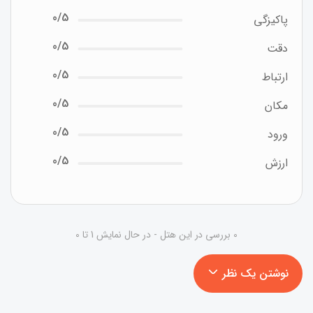
0/5
پاکیزگی
0/5
دقت
0/5
ارتباط
0/5
مکان
0/5
ورود
0/5
ارزش
0 بررسی در این هتل - در حال نمایش 1 تا 0
نوشتن یک نظر