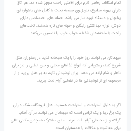
تمام امکانات رفاهی لازم برای اقامتی راحت مجهز شده اند. هر اتاق
دارای تهویه مطبوع، تلویزیون صفحه تخت با کانال های ماهواره ای،
یخچال و دستگاه قهوه ساز می باشد. حمام های اختصاصی دارای
دوش، لوازم بهداشتی رایگان و حوله های تازه هستند. تخت‌های
راحت با ملحفه‌های شفاف، خواب خوب را تضمین می‌کنند.
میهمانان می توانند روز خود را با یک صبحانه لذیذ در رستوران هتل
شروع کنند، رستورانی که انواع غذاهای محلی و بین المللی را نیز برای
ناهار و شام ارائه می دهد. برای نوشیدنی تازه، به بار هتل بروید و از
مجموعه ای از نوشیدنی ها در فضایی آرام لذت ببرید.
اگر به دنبال استراحت و استراحت هستید، هتل فرودگاه مشک دارای
یک باغ زیبا و یک تراس است که میهمانان می توانند در آن آفتاب
گرفته و از محیطی آرام لذت ببرند. سالن مشترک همچنین مکانی عالی
برای معاشرت و ملاقات با همسفران است.