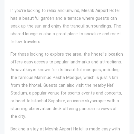
If you’re looking to relax and unwind, Meshk Airport Hotel
has a beautiful garden and a terrace where guests can
soak up the sun and enjoy the tranquil surroundings. The
shared lounge is also a great place to socialize and meet
fellow travelers.
For those looking to explore the area, the hhotel’s location
offers easy access to popular landmarks and attractions.
Arnavutköy is known for its beautiful mosques, including
the famous Mahmud Pasha Mosque, which is just 9 km
from the hhotel. Guests can also visit the nearby Nef
Stadium, a popular venue for sports events and concerts,
or head to Istanbul Sapphire, an iconic skyscraper with a
stunning observation deck offering panoramic views of
the city.
Booking a stay at Meshk Airport Hotel is made easy with