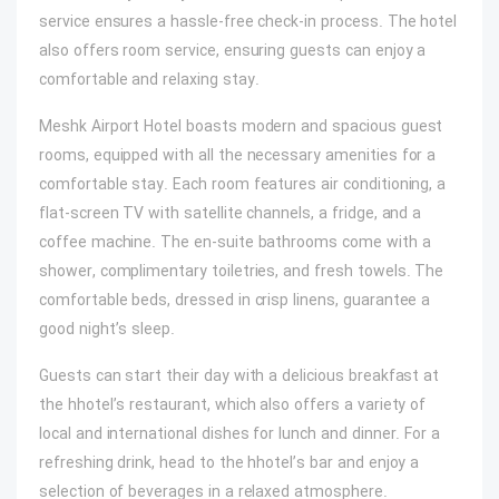
service ensures a hassle-free check-in process. The hotel
also offers room service, ensuring guests can enjoy a
comfortable and relaxing stay.
Meshk Airport Hotel boasts modern and spacious guest
rooms, equipped with all the necessary amenities for a
comfortable stay. Each room features air conditioning, a
flat-screen TV with satellite channels, a fridge, and a
coffee machine. The en-suite bathrooms come with a
shower, complimentary toiletries, and fresh towels. The
comfortable beds, dressed in crisp linens, guarantee a
good night’s sleep.
Guests can start their day with a delicious breakfast at
the hhotel’s restaurant, which also offers a variety of
local and international dishes for lunch and dinner. For a
refreshing drink, head to the hhotel’s bar and enjoy a
selection of beverages in a relaxed atmosphere.