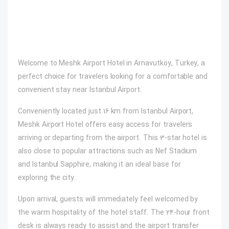
Welcome to Meshk Airport Hotel in Arnavutköy, Turkey, a
perfect choice for travelers looking for a comfortable and
convenient stay near Istanbul Airport.
Conveniently located just 16 km from Istanbul Airport,
Meshk Airport Hotel offers easy access for travelers
arriving or departing from the airport. This 3-star hotel is
also close to popular attractions such as Nef Stadium
and Istanbul Sapphire, making it an ideal base for
exploring the city.
Upon arrival, guests will immediately feel welcomed by
the warm hospitality of the hotel staff. The 24-hour front
desk is always ready to assist and the airport transfer