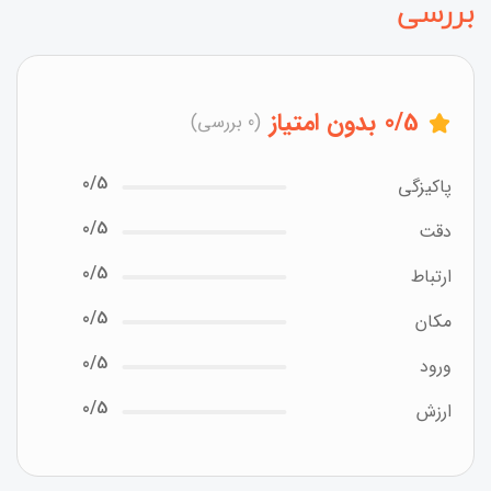
بررسی
/5
0
بدون امتیاز
(0 بررسی)
0/5
پاکیزگی
0/5
دقت
0/5
ارتباط
0/5
مکان
0/5
ورود
0/5
ارزش