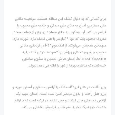
برای کسانی که به دنبال کشف این منطقه هستند، موقعیت مکانی
هتل دسترسی آسان به مکان های دیدنی و جاذبه های محبوب را
فراهم می کند. آرناووتکوی به خاطر مساجد زیبایش از جمله مسجد
معروف محمود پاشا که تنها 9 کیلومتر با هتل فاصله دارد، شهرت دارد.
میهمانان همچنین می‌توانند از استادیوم Nef در نزدیکی، مکانی
محبوب برای رویدادهای ورزشی و کنسرت‌ها دیدن کنند، یا به
Istanbul Sapphire، آسمان‌خراش نمادین با سکوی تماشایی
خیره‌کننده که مناظر پانوراما از شهر را ارائه می‌دهد، بروند.
رزرو اقامت در هتل فرودگاه مشک با آژانس مسافرتی آسمان سپید و
رزرو هتل راحت و بدون دردسر آسان شده است. آسمان سپید یک
آژانس مسافرتی قابل اعتماد و قابل اعتماد در ترکیه است که با ارائه
خدمات درجه یک تجربه سفر شما را فراموش نشدنی می کند.