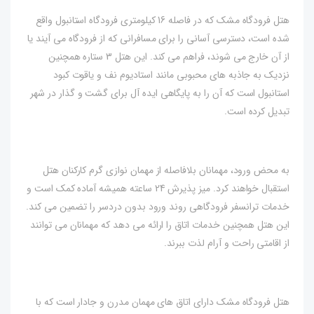
هتل فرودگاه مشک که در فاصله 16 کیلومتری فرودگاه استانبول واقع
شده است، دسترسی آسانی را برای مسافرانی که از فرودگاه می آیند یا
از آن خارج می شوند، فراهم می کند. این هتل 3 ستاره همچنین
نزدیک به جاذبه های محبوبی مانند استادیوم نف و یاقوت کبود
استانبول است که آن را به پایگاهی ایده آل برای گشت و گذار در شهر
تبدیل کرده است.
به محض ورود، مهمانان بلافاصله از مهمان نوازی گرم کارکنان هتل
استقبال خواهند کرد. میز پذیرش 24 ساعته همیشه آماده کمک است و
خدمات ترانسفر فرودگاهی روند ورود بدون دردسر را تضمین می کند.
این هتل همچنین خدمات اتاق را ارائه می دهد که مهمانان می توانند
از اقامتی راحت و آرام لذت ببرند.
هتل فرودگاه مشک دارای اتاق های مهمان مدرن و جادار است که با