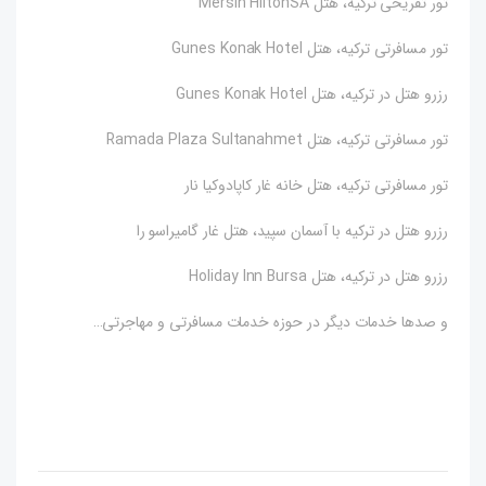
تور تفریحی ترکیه، هتل Mersin HiltonSA
تور مسافرتی ترکیه، هتل Gunes Konak Hotel
رزرو هتل در ترکیه، هتل Gunes Konak Hotel
تور مسافرتی ترکیه، هتل Ramada Plaza Sultanahmet
تور مسافرتی ترکیه، هتل خانه غار کاپادوکیا نار
رزرو هتل در ترکیه با آسمان سپید، هتل غار گامیراسو را
رزرو هتل در ترکیه، هتل Holiday Inn Bursa
و صدها خدمات دیگر در حوزه خدمات مسافرتی و مهاجرتی…