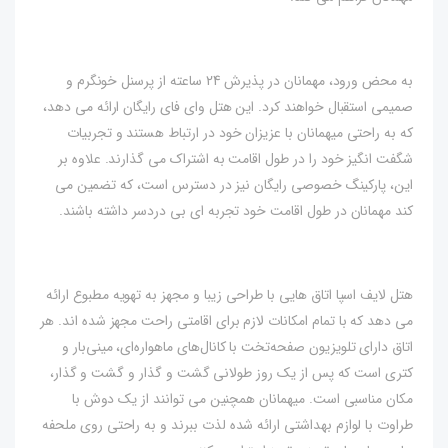
به محض ورود، مهمانان در پذیرش 24 ساعته از پرسنل خونگرم و
صمیمی استقبال خواهند کرد. این هتل وای فای رایگان ارائه می دهد،
که به راحتی میهمانان با عزیزان خود در ارتباط هستند و تجربیات
شگفت انگیز خود را در طول اقامت به اشتراک می گذارند. علاوه بر
این، پارکینگ خصوصی رایگان نیز در دسترس است، که تضمین می
کند مهمانان در طول اقامت خود تجربه ای بی دردسر داشته باشند.
هتل لایف اسپا اتاق هایی با طراحی زیبا و مجهز به تهویه مطبوع ارائه
می دهد که با تمام امکانات لازم برای اقامتی راحت مجهز شده اند. هر
اتاق دارای تلویزیون صفحه‌تخت با کانال‌های ماهواره‌ای، مینی‌بار و
کتری است که پس از یک روز طولانی گشت و گذار و گشت و گذار،
مکان مناسبی است. میهمانان همچنین می توانند از یک دوش با
طراوت با لوازم بهداشتی ارائه شده لذت ببرند و به راحتی روی ملحفه