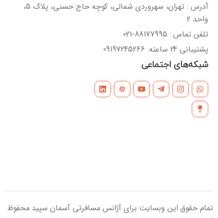
آدرس : تهران، سهروردی شمالی، کوچه حاج حسنی، پلاک 5،
واحد 2
تلفن تماس : 88177995-021
پشتیبانی 24 ساعته: 09197245266
شبکه‌های اجتماعی
تمام حقوق این وبسایت برای آژانس مسافرتی آسمان سپید محفوظ