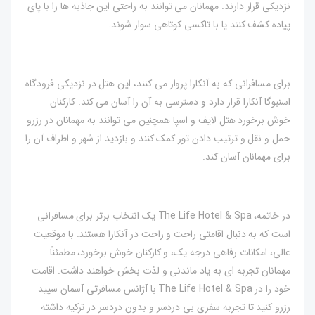
نزدیکی قرار دارند. مهمانان می توانند به راحتی این جاذبه ها را با پای
پیاده کشف کنند یا با تاکسی کوتاهی سوار شوند.
برای مسافرانی که به آنکارا پرواز می کنند، این هتل در نزدیکی فرودگاه
اسنبوگا آنکارا قرار دارد و دسترسی به آن را آسان می کند. کارکنان
خوش برخورد هتل لایف و اسپا همچنین می توانند به مهمانان در رزرو
حمل و نقل و ترتیب دادن تور کمک کنند و بازدید از شهر و اطراف آن را
برای مهمانان آسان کند.
در خاتمه، The Life Hotel & Spa یک انتخاب برتر برای مسافرانی
است که به دنبال اقامتی راحت و راحت در آنکارا هستند. با موقعیت
عالی، امکانات رفاهی درجه یک، و کارکنان خوش برخورد، مطمئناً
مهمانان تجربه ای به یاد ماندنی و لذت بخش خواهند داشت. اقامت
خود را در The Life Hotel & Spa با آژانس مسافرتی آسمان سپید
رزرو کنید تا تجربه سفری بی دردسر و بدون دردسر در ترکیه داشته