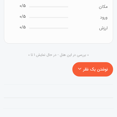
0/5
مکان
0/5
ورود
0/5
ارزش
0 بررسی در این هتل - در حال نمایش 1 تا 0
نوشتن یک نظر