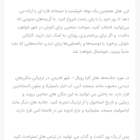
این هتل همچنین یک بوفه خوشمزه یا صبحانه قاره ای را ارائه می
دهد تا روز خود را با پای راست شروع کنید. با گزینه‌های متنوعی که
می‌توانید انتخاب کنید، سوخت مناسبی برای کاوش در شهر خواهید
داشت. و اگر برای برنامه‌ریزی روزتان به کمک نیاز دارید، کارکنان
خوش برخورد با توصیه‌ها و راهنمایی‌ها برای دیدن جاذبه‌هایی که باید
حتماً ببینید، خوشحال خواهند شد.
در مورد جاذبه‌ها، هتل کایا رویال – شهر قدیمی در نزدیکی مکان‌های
دیدنی محبوب مانند مسجد آبی، آب انبار باسیلیکا و ستون کنستانتین
قرار دارد. به راحتی می توانید به این مکان های نمادین بروید و
زیبایی و تاریخ استانبول را از نزدیک تجربه کنید. جاذبه های دیگر مانند
ایاصوفیه، مسجد سلیمانیه و بازار ادویه نیز در فاصله کمی قرار دارند.
پس از یک روز گشت و گذار، می توانید در تراس هتل استراحت کنید