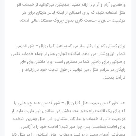
و فضایی آرام و آرام را ارائه دهید. همچنین می‌توانید از خدمات اتو
هتل استفاده کنید، که برای اطمینان از اینکه لباس‌هایتان برای هر
موقعیت خاص یا جلسات کاری بدون چروک هستند، عالی است.
برای کسانی که برای کار سفر می کنند، هتل کایا رویال – شهر قدیمی
شما را نیز پوشش می دهد. امکانات تجاری هتل از جمله خدمات فکس
و فتوکپی برای راحتی شما در دسترس است. و با داشتن وای فای
رایگان در سراسر هتل، می توانید در طول اقامت خود در ارتباط و
کارآمد بمانید.
همانطور که می بینید، هتل کایا رویال – شهر قدیمی همه چیزهایی را
که برای یک اقامت راحت و لذت بخش در استانبول نیاز دارید، دارد. از
موقعیت عالی تا خدمات و امکانات استثنایی، این هتل بهترین انتخاب
برای اقامت شماست. پس چرا صبر کنیم؟ اقامت خود را با آژانس
مسافرتی آسمان سپید رزرو کنید و بهترین های استانبول را در هتل کایا