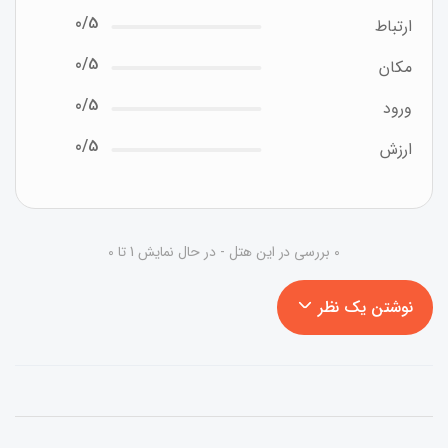
0/5
ارتباط
0/5
مکان
0/5
ورود
0/5
ارزش
0 بررسی در این هتل - در حال نمایش 1 تا 0
نوشتن یک نظر