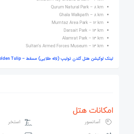
Qurum Natural Park – 8 km
Ghala Walkpath – 8 km
Mumtaz Area Park – 12 km
Darsait Park – 13 km
Alamrat Park – 13 km
Sultan’s Armed Forces Museum – 13 km
لینک لوکیشن هتل گلدن تولیپ (لاله طلایی) مسقط – Golden Tulip در گوگل مپ (google map)
امکانات هتل
آسانسور
استخر