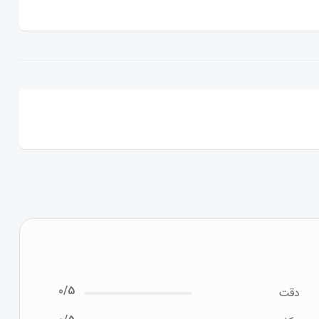
0/5
دقت