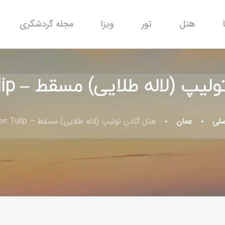
هتل
تور
ویزا
مجله گردشگری
 (لاله طلایی) مسقط – Golden Tulip
لی
عمان
هتل گلدن تولیپ (لاله طلایی) مسقط – Golden Tulip