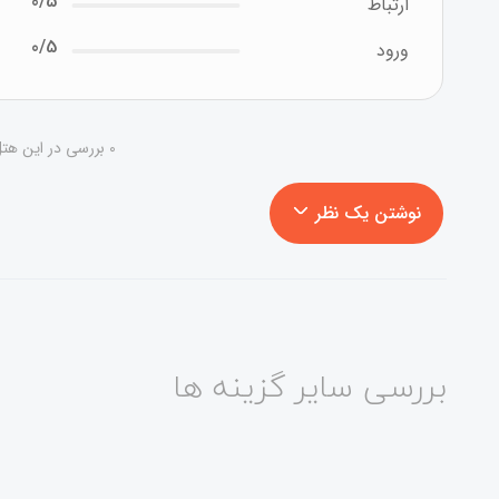
0/5
ارتباط
0/5
ورود
0 بررسی در این هتل - در حال نمایش 1 تا 0
نوشتن یک نظر
بررسی سایر گزینه ها