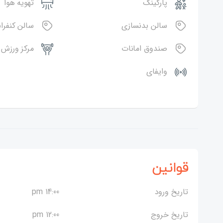
پارکینگ
تهویه هوا
سالن بدنسازی
سالن کنفر
صندوق امانات
مرکز ورزش
وایفای
قوانین
تاریخ ورود
14:00 pm
تاریخ خروج
12:00 pm