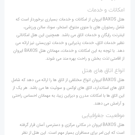
امکانات و خدمات
هتل BAXOS ایروان از امکانات و خدمات بسیاری برخوردار است که
شامل رستوران های با منوی متنوع، استخر، سونا، سالن ورزشی،
اینترنت رایگان و خدمات اتاق می باشد. همچنین این هتل امکاناتی
نظیر خدمات اتاق، خدمات پذیرایی و خدمات توریستی نیز ارائه می
دهد. با توجه به این امکانات و خدمات، مهمانان هتل BAXOS ایروان
از اقامتی لذت بخش و راحت بهره مند می شوند.
انواع اتاق های هتل
هتل BAXOS ایروان انواع مختلفی از اتاق ها را ارائه می دهد که شامل
اتاق های استاندارد، اتاق های لوکس و سوئیت ها می باشد. هر یک از
این اتاق ها با امکانات مدرن و دیزاین زیبا، به مهمانان احساس راحتی
و آرامش می دهند.
موقعیت جغرافیایی
هتل BAXOS ایروان در مکانی مرکزی و دسترسی آسان قرار گرفته
است که این امر برای مسافران بسیار مهم است. این هتل از نظر