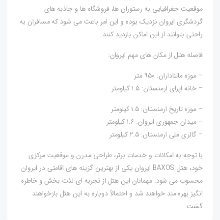
موقعیت جغرافیایی به رستوران ها، فروشگاه ها و جاذبه های
گردشگری ایروان نزدیک بوده و این امر باعث می شود که مسافران به
راحتی بتوانند از این اماکن بازدید کنند.
فاصله هتل از مکان های مهم ایروان:
– موزه ماتناداران: ۹۵۰ متر
– خانه اپرای ارمنستان:‌ ۱.۵ کیلومتر
– موزه تاریخ ارمنستان: ۱.۵ کیلومتر
– میدان جمهوری ایروان: ۱.۶ کیلومتر
– گالری ملی ارمنستان: ۲.۵ کیلومتر
با توجه به امکانات و خدمات برتر، طراحی مدرن و موقعیت مرکزی
خود، هتل BAXOS ایروان یکی از بهترین گزینه های اقامتی در ایروان
محسوب می شود. مهمانان این هتل از تجربه ای لذت بخش و خاطره
انگیز بهره مند خواهند شد و احتمالاً دوباره به این هتل بازخواهند
گشت.