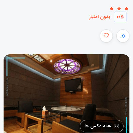
/5
0
بدون امتیاز
همه عکس ها