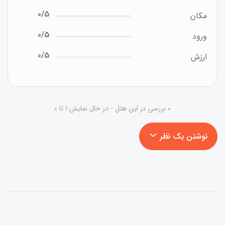
0/5
مکان
0/5
ورود
0/5
ارزش
0 بررسی در این هتل - در حال نمایش 1 تا 0
نوشتن یک نظر