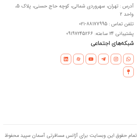
آدرس : تهران، سهروردی شمالی، کوچه حاج حسنی، پلاک 5،
واحد 2
تلفن تماس : 88177995-021
پشتیبانی 24 ساعته: 09197245266
شبکه‌های اجتماعی
تمام حقوق این وبسایت برای آژانس مسافرتی آسمان سپید محفوظ