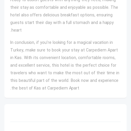
ready to assist guests with anything they need, making
their stay as comfortable and enjoyable as possible. The
hotel also offers delicious breakfast options, ensuring
guests start their day with a full stomach and a happy
heart.
In conclusion, if you’re looking for a magical vacation in
Turkey, make sure to book your stay at Carpediem Apart
in Kas. With its convenient location, comfortable rooms,
and excellent service, this hotel is the perfect choice for
travelers who want to make the most out of their time in
this beautiful part of the world. Book now and experience
the best of Kas at Carpediem Apart.