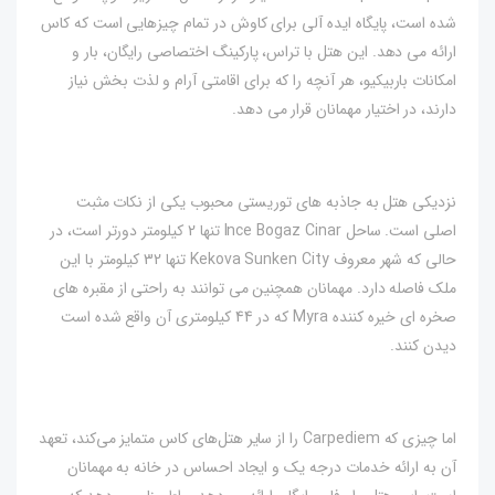
شده است، پایگاه ایده آلی برای کاوش در تمام چیزهایی است که کاس
ارائه می دهد. این هتل با تراس، پارکینگ اختصاصی رایگان، بار و
امکانات باربیکیو، هر آنچه را که برای اقامتی آرام و لذت بخش نیاز
دارند، در اختیار مهمانان قرار می دهد.
نزدیکی هتل به جاذبه های توریستی محبوب یکی از نکات مثبت
اصلی است. ساحل Ince Bogaz Cinar تنها 2 کیلومتر دورتر است، در
حالی که شهر معروف Kekova Sunken City تنها 32 کیلومتر با این
ملک فاصله دارد. مهمانان همچنین می توانند به راحتی از مقبره های
صخره ای خیره کننده Myra که در 44 کیلومتری آن واقع شده است
دیدن کنند.
اما چیزی که Carpediem را از سایر هتل‌های کاس متمایز می‌کند، تعهد
آن به ارائه خدمات درجه یک و ایجاد احساس در خانه به مهمانان