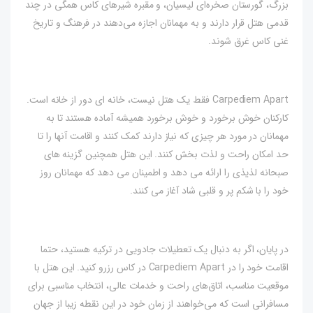
بزرگ، گورستان صخره‌ای لیسیان، و مقبره شیرهای کاس همگی در چند
قدمی هتل قرار دارند و به مهمانان اجازه می‌دهند در فرهنگ و تاریخ
غنی کاس غرق شوند.
Carpediem Apart فقط یک هتل نیست، خانه ای دور از خانه است.
کارکنان خوش برخورد و خوش برخورد همیشه آماده هستند تا به
مهمانان در مورد هر چیزی که نیاز دارند کمک کنند و اقامت آنها را تا
حد امکان راحت و لذت بخش کنند. این هتل همچنین گزینه های
صبحانه لذیذی را ارائه می دهد و اطمینان می دهد که مهمانان روز
خود را با شکم پر و قلبی شاد آغاز می کنند.
در پایان، اگر به دنبال یک تعطیلات جادویی در ترکیه هستید، حتما
اقامت خود را در Carpediem Apart در کاس رزرو کنید. این هتل با
موقعیت مناسب، اتاق‌های راحت و خدمات عالی، انتخاب مناسبی برای
مسافرانی است که می‌خواهند از زمان خود در این نقطه زیبا از جهان