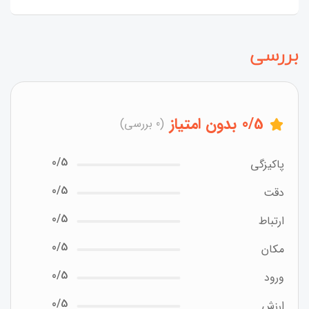
بررسی
/5
0
بدون امتیاز
(0 بررسی)
0/5
پاکیزگی
0/5
دقت
0/5
ارتباط
0/5
مکان
0/5
ورود
0/5
ارزش