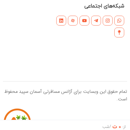
شبکه‌های اجتماعی
تمام حقوق این وبسایت برای آژانس مسافرتی آسمان سپید محفوظ
است.
0 ت
از:
/شب