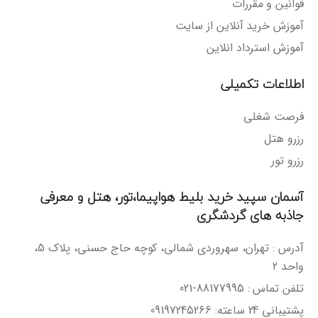
قوانین و مقررات
آموزش خرید آنلاین از سایت
آموزش استرداد انلاین
اطلاعات تکمیلی
فرصت شغلی
رزرو هتل
رزرو تور
آسمان سپید خرید بلیط هواپیما،تور، هتل و معرفی
جاذبه های گردشگری
آدرس : تهران، سهروردی شمالی، کوچه حاج حسنی، پلاک 5،
واحد 2
تلفن تماس : 88177995-021
پشتیبانی 24 ساعته: 09197245266