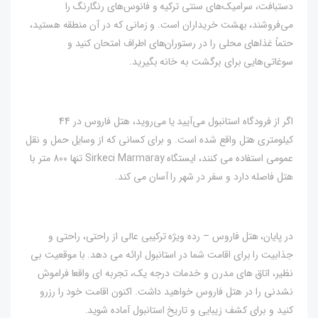
دستبافت، سرامیک‌های سنتی ترکیه و فانوس‌های رنگارنگ را
می‌فروشند، بهشت ​​خریداران است. و زمانی که در آن منطقه هستید،
حتماً غذاهای محلی را در رستوران‌های اطراف امتحان کنید و
سوغاتی‌هایی برای برگشت به خانه بگیرید.
اگر از فرودگاه استانبول می‌آیید یا می‌روید، هتل فاروس در 44
کیلومتری هتل واقع شده است. و برای کسانی که از وسایل حمل و نقل
عمومی استفاده می کنند، ایستگاه Sirkeci Marmaray تنها 800 متر با
هتل فاصله دارد و سفر در شهر را آسان می کند.
در پایان، هتل فاروس – رده ویژه ترکیبی عالی از راحتی، راحتی و
جذابیت را برای اقامت شما در استانبول ارائه می دهد. با موقعیت بی
نظیر، اتاق های مدرن و خدمات درجه یک، تجربه ای واقعا فراموش
نشدنی را در هتل فاروس خواهید داشت. اکنون اقامت خود را رزرو
کنید و برای کشف زیبایی و تاریخ استانبول آماده شوید.