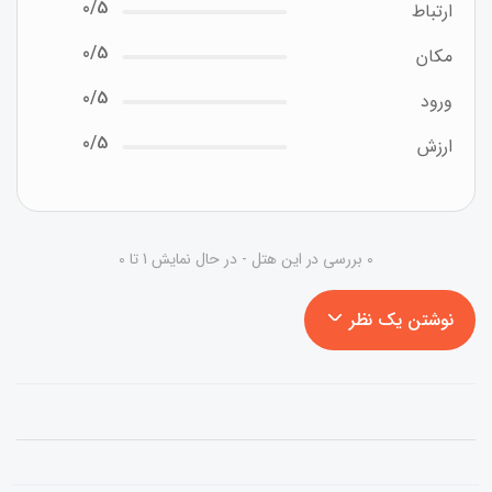
0/5
ارتباط
0/5
مکان
0/5
ورود
0/5
ارزش
0 بررسی در این هتل - در حال نمایش 1 تا 0
نوشتن یک نظر