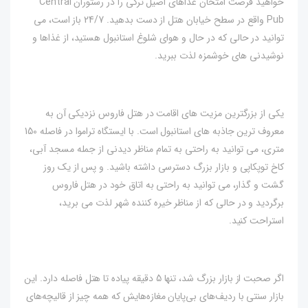
خواهید فرصت امتحان غذاهای اصیل ترکی را در رستوران Central
Pub واقع در سطح خیابان هتل از دست بدهید. 24/7 باز است، می
توانید در حالی که در حال و هوای شلوغ استانبول هستید، از غذاها و
نوشیدنی های خوشمزه لذت ببرید.
یکی از بزرگترین مزیت های اقامت در هتل فاروس نزدیکی آن به
معروف ترین جاذبه های استانبول است. با ایستگاه تراموا در فاصله 150
متری، می توانید به راحتی به تمام مناظر دیدنی از جمله مسجد آبی،
کاخ توپکاپی و بازار بزرگ دسترسی داشته باشید. و پس از یک روز
گشت و گذار، می توانید به راحتی به اتاق خود در هتل فاروس
برگردید و در حالی که از مناظر خیره کننده شهر لذت می برید،
استراحت کنید.
اگر صحبت از بازار بزرگ شد، تنها 5 دقیقه پیاده تا هتل فاصله دارد. این
بازار سنتی با ردیف‌های بی‌پایان مغازه‌هایش که همه چیز از قالیچه‌های