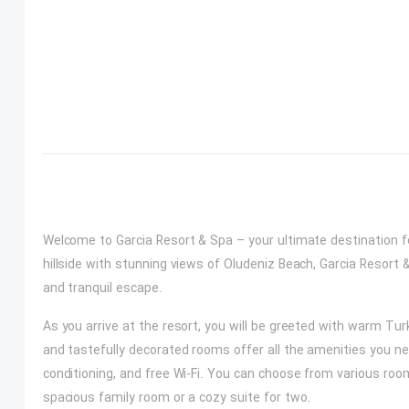
Welcome to Garcia Resort & Spa – your ultimate destination for
hillside with stunning views of Oludeniz Beach, Garcia Resort 
and tranquil escape.
As you arrive at the resort, you will be greeted with warm Tu
and tastefully decorated rooms offer all the amenities you nee
conditioning, and free Wi-Fi. You can choose from various roo
spacious family room or a cozy suite for two.