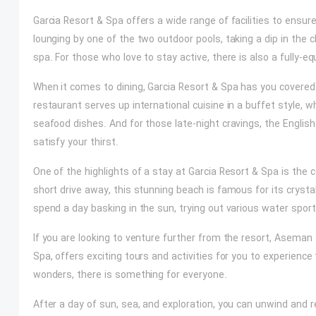
Garcia Resort & Spa offers a wide range of facilities to ensur
lounging by one of the two outdoor pools, taking a dip in the c
spa. For those who love to stay active, there is also a fully-eq
When it comes to dining, Garcia Resort & Spa has you covered 
restaurant serves up international cuisine in a buffet style, w
seafood dishes. And for those late-night cravings, the English 
satisfy your thirst.
One of the highlights of a stay at Garcia Resort & Spa is the
short drive away, this stunning beach is famous for its cryst
spend a day basking in the sun, trying out various water spor
If you are looking to venture further from the resort, Aseman S
Spa, offers exciting tours and activities for you to experience
wonders, there is something for everyone.
After a day of sun, sea, and exploration, you can unwind and 