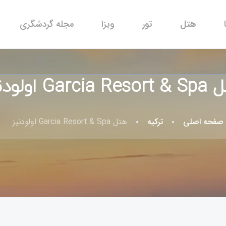
هتل
تور
ویزا
مجله گردشگری
Garcia اولودنیز
صفحه اصلی
ترکیه
هتل Garcia Resort & Spa اولودنیز