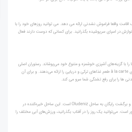
ای تضمین یک اقامت واقعا فراموش نشدنی ارائه می دهد. می توانید روزهای خود را با
 نوازش در اسپای سرپوشیده بگذرانید. برای کسانی که دوست دارند فعال
بت از غذاخوری به میان می‌آید، Garcia Resort & Spa شما را با گزینه‌های آشپزی خوشمزه و متنوع خود می‌پوشاند. رستوران اصلی
غذاهای بین‌المللی را به‌سبک بوفه سرو می‌کند، در حالی که رستوران‌های à la carte طعم غذاهای ترکی و دریایی را ارائه می‌دهند. و برای آن
یکی از نکات برجسته اقامت در Garcia Resort & Spa، سرویس رفت و برگشت رایگان به ساحل Oludeniz است. این ساحل خیره‌کننده در
است. می‌توانید یک روز را در آفتاب بگذرانید، ورزش‌های آبی مختلف را