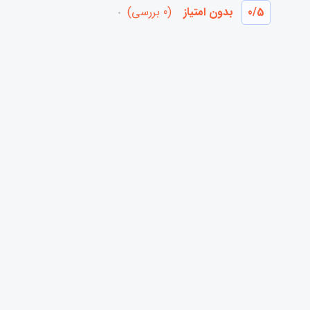
/5
0
بدون امتیاز
(0 بررسی)