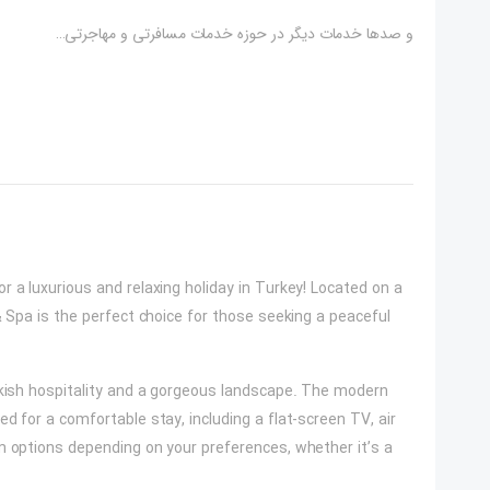
و صدها خدمات دیگر در حوزه خدمات مسافرتی و مهاجرتی…
 a luxurious and relaxing holiday in Turkey! Located on a
& Spa is the perfect choice for those seeking a peaceful
rkish hospitality and a gorgeous landscape. The modern
d for a comfortable stay, including a flat-screen TV, air
m options depending on your preferences, whether it’s a