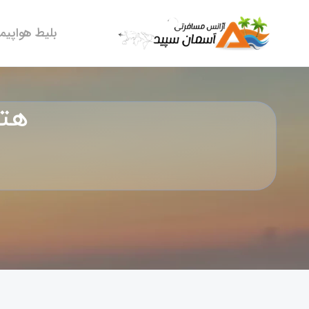
بلیط هواپیما
هتل  Resort & Spa