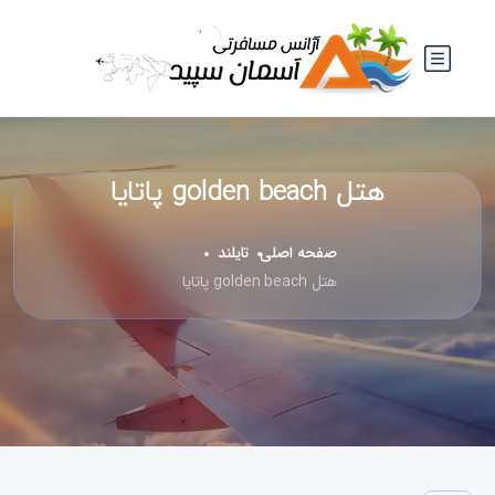
هتل golden beach پاتایا
صفحه اصلی
تایلند
هتل golden beach پاتایا