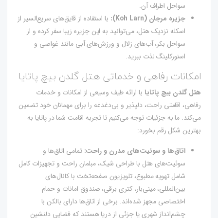
سواحل اطراف آن.
جزیره مرجان (Koh Larn):
با استفاده از قایق‌های سریع‌السیر از
اسکله نزدیک هتل، می‌توانید به این جزیره زیبا سفر کرده و از
سواحل بکر، آب‌های زلال و ورزش‌های آبی مانند غواصی و
اسنورکلینگ لذت ببرید.
امکانات رفاهی و خدماتی هتل گلدن بیچ پاتایا
هتل گلدن بیچ پاتایا
با ارائه طیف وسیعی از امکانات و خدمات
رفاهی، اقامتی راحت، دلپذیر و بی‌دغدغه را برای مهمانان خود تضمین
می‌کند. ما به جزئیات توجه می‌کنیم تا تجربه اقامت شما در پاتایا به
بهترین شکل رقم بخورد:
اتاق‌ها و سوئیت‌های مدرن و راحت:
تمامی اتاق‌ها و
سوئیت‌های هتل با طراحی شیک، مبلمان راحت و تجهیزات کامل
شامل تهویه مطبوع، تلویزیون صفحه‌تخت با کانال‌های
بین‌المللی، مینی‌بار، کتری برقی، صندوق امانات و حمام
اختصاصی مجهز شده‌اند. برخی از اتاق‌ها دارای بالکن با
چشم‌انداز شهری یا جزئی از دریا هستند که فضایی دلنشین