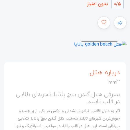
/5
0
بدون امتیاز
همه عکس ها
درباره هتل
“`html
معرفی هتل گلدن بیچ پاتایا: تجربه‌ای طلایی
در قلب تایلند
اگر به دنبال اقامتی فراموش‌نشدنی و لوکس در یکی از پر جنب و
جوش‌ترین شهرهای تایلند هستید،
هتل گلدن بیچ پاتایا
انتخابی
بی‌نظیر است. این هتل در قلب پاتایا، در موقعیتی استراتژیک و تنها