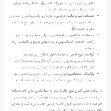
سالن ورزشی مدرن با تجهیزات کامل برای حفظ برنامه ورزشی
شما در طول سفر در دسترس است.
خدمات اسپا و ماساژ درمانی:
تجربه‌ای آرامش‌بخش و نشاط‌آور
از ماساژهای سنتی تایلندی و درمان‌های اسپا برای رفع خستگی
سفر و تجدید قوا.
خدمات خشکشویی و لباسشویی:
برای اقامتی بی‌دغدغه و
راحت، خدمات خشکشویی و لباسشویی سریع و باکیفیت ارائه
می‌شود.
ترانسفر فرودگاهی و خدمات تور:
امکان رزرو ترانسفر
فرودگاهی و برنامه‌ریزی تورهای گردشگری و گشت‌وگذار در
شهر پاتایا و جزایر اطراف از طریق کانتر هتل فراهم است.
پارکینگ اختصاصی:
برای مهمانانی که با خودرو شخصی سفر
می‌کنند، پارکینگ امن و اختصاصی در نظر گرفته شده است.
با انتخاب
هتل گلدن بیچ پاتایا
، شما نه تنها مکانی برای اقامت، بلکه
دروازه‌ای به سوی تجربیات بی‌نظیر و خاطره‌انگیز در شهر پرشور پاتایا
خواهید داشت. همین امروز اقامت رویایی خود را رزرو کنید و سفری
طلایی را برای خود و عزیزانتان رقم بزنید!