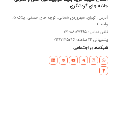
جاذبه های گردشگری
آدرس : تهران، سهروردی شمالی، کوچه حاج حسنی، پلاک 5،
واحد 2
تلفن تماس : 88177995-021
پشتیبانی 24 ساعته: 09197245266
شبکه‌های اجتماعی