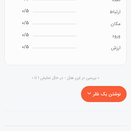
0/5
ارتباط
0/5
مکان
0/5
ورود
0/5
ارزش
0 بررسی در این هتل - در حال نمایش 1 تا 0
نوشتن یک نظر