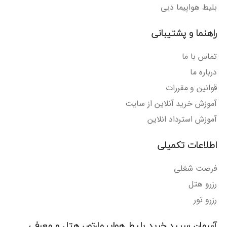
بلیط هواپیما دبی
راهنما و پشتیبانی
تماس با ما
درباره ما
قوانین و مقررات
آموزش خرید آنلاین از سایت
آموزش استرداد انلاین
اطلاعات تکمیلی
فرصت شغلی
رزرو هتل
رزرو تور
آسمان سپید خرید بلیط هواپیما،تور، هتل و معرفی