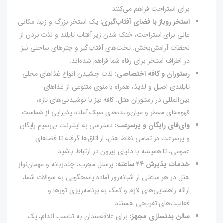
برای استراحت فراهم می‌کنند.
استخر روباز با فضای آفتاب‌گیری:
یک استخر بزرگ و زیبا، مکانی
عالی برای استراحت، خنک شدن زیر آفتاب تایلند و لذت بردن از
لحظات آرامش‌بخش. تخت‌های آفتاب‌گیر و چترهای ساحلی نیز
در اطراف استخر برای رفاه شما فراهم شده‌اند.
رستوران و کافه اختصاصی:
لذت چشیدن انواع غذاهای محلی
تایلندی اصیل و لذیذ، همراه با منوی متنوعی از غذاهای
بین‌المللی در رستوران هتل. کافه نیز با نوشیدنی‌های تازه،
قهوه‌های معطر و میان‌وعده‌های سبک آماده پذیرایی از شماست.
وای‌فای رایگان و پرسرعت:
دسترسی به اینترنت بی‌سیم رایگان
و پرسرعت در تمامی نقاط هتل، از اتاق‌ها گرفته تا فضاهای
عمومی، تا همیشه با دنیای بیرون در ارتباط باشید.
خدمات پذیرش ۲۴ ساعته:
پرسنل مجرب، چندزبانه و مهمان‌نواز
هتل در هر ساعتی از شبانه‌روز آماده پاسخگویی به سوالات شما،
ارائه راهنمایی‌های لازم و کمک به برنامه‌ریزی تورها و
فعالیت‌های تفریحی هستند.
سالن بدنسازی مجهز:
برای علاقه‌مندان به تناسب اندام، یک