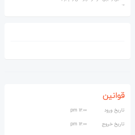
“`
قوانین
تاریخ ورود
12:00 pm
تاریخ خروج
12:00 pm