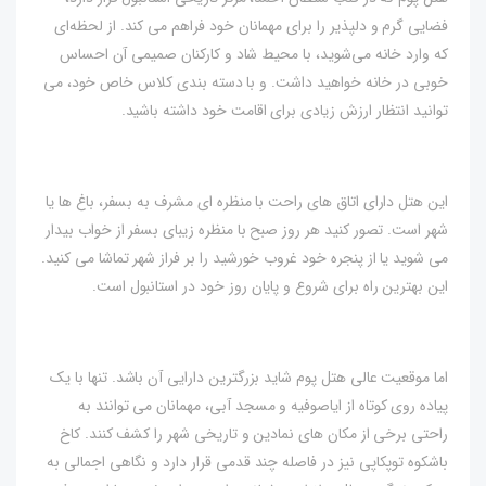
فضایی گرم و دلپذیر را برای مهمانان خود فراهم می کند. از لحظه‌ای
که وارد خانه می‌شوید، با محیط شاد و کارکنان صمیمی آن احساس
خوبی در خانه خواهید داشت. و با دسته بندی کلاس خاص خود، می
توانید انتظار ارزش زیادی برای اقامت خود داشته باشید.
این هتل دارای اتاق های راحت با منظره ای مشرف به بسفر، باغ ها یا
شهر است. تصور کنید هر روز صبح با منظره زیبای بسفر از خواب بیدار
می شوید یا از پنجره خود غروب خورشید را بر فراز شهر تماشا می کنید.
این بهترین راه برای شروع و پایان روز خود در استانبول است.
اما موقعیت عالی هتل پوم شاید بزرگترین دارایی آن باشد. تنها با یک
پیاده روی کوتاه از ایاصوفیه و مسجد آبی، مهمانان می توانند به
راحتی برخی از مکان های نمادین و تاریخی شهر را کشف کنند. کاخ
باشکوه توپکاپی نیز در فاصله چند قدمی قرار دارد و نگاهی اجمالی به