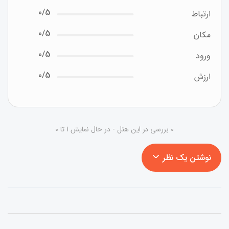
0/5
ارتباط
0/5
مکان
0/5
ورود
0/5
ارزش
0 بررسی در این هتل - در حال نمایش 1 تا 0
نوشتن یک نظر