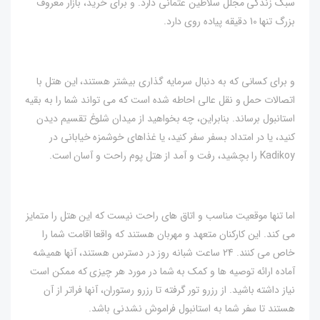
سبک زندگی مجلل سلاطین عثمانی دارد. و برای خرید، بازار معروف
بزرگ تنها 10 دقیقه پیاده روی دارد.
و برای کسانی که به دنبال سرمایه گذاری بیشتر هستند، این هتل با
اتصالات حمل و نقل عالی احاطه شده است که می تواند شما را به بقیه
استانبول برساند. بنابراین، چه بخواهید از میدان شلوغ تقسیم دیدن
کنید، یا در امتداد بسفر سفر کنید، یا غذاهای خوشمزه خیابانی در
Kadikoy را بچشید، رفت و آمد از هتل پوم راحت و آسان است.
اما تنها موقعیت مناسب و اتاق های راحت نیست که این هتل را متمایز
می کند. این کارکنان متعهد و مهربان هستند که واقعا اقامت شما را
خاص می کنند. 24 ساعت شبانه روز در دسترس هستند، آنها همیشه
آماده ارائه توصیه ها و کمک به شما در مورد هر چیزی که ممکن است
نیاز داشته باشید. از رزرو تور گرفته تا رزرو رستوران، آنها فراتر از آن
هستند تا سفر شما به استانبول فراموش نشدنی باشد.