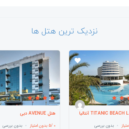
نزدیک ترین هتل ها
هتل AVENUE دبی
بدون بررسی
0 /5 بدون امتیاز
بدون بررسی