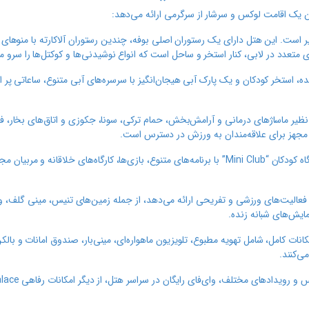
زی در هتل IC Green Palace بی‌نظیر است. این هتل دارای یک رستوران اصلی بوفه، چندین رستوران آلاکارته با منوه
 متعدد در لابی، کنار استخر و ساحل است که انواع نوشیدنی‌ها و کوکتل‌ها را سرو می
 استخر کودکان و یک پارک آبی هیجان‌انگیز با سرسره‌های آبی متنوع، ساعاتی پر ا
Lilium” با ارائه‌ی خدماتی نظیر ماساژهای درمانی و آرامش‌بخش، حمام ترکی، سونا، جکوزی و اتاق‌های بخار
مجهز برای علاقه‌مندان به ورزش در دسترس است.
برای اطمینان از سرگرمی کودکان، باشگاه کودکان “Mini Club” با برنامه‌های متنوع، بازی‌ها، کارگاه‌های خلاقانه
 گسترده‌ای برای فعالیت‌های ورزشی و تفریحی ارائه می‌دهد، از جمله زمین‌های تنیس، مینی گلف،
ایش‌های شبانه زنده.
نات کامل، شامل تهویه مطبوع، تلویزیون ماهواره‌ای، مینی‌بار، صندوق امانات و با
ی‌کنند.
فروشگاه‌های متنوع، خدمات پزشکی، سالن‌