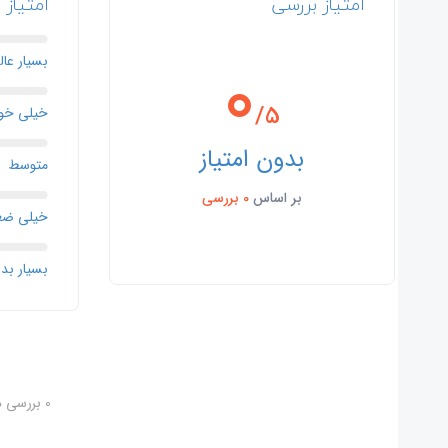
امتیاز بررسی
امتیاز 
0
بسیار عال
/5
خیلی خو
بدون امتیاز
متوسط
بر اساس
0 بررسی
خیلی ضع
بسیار بد
0 بررسی در این هتل - در حال نمایش 1 تا 0