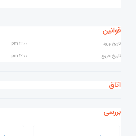
قوانین
تاریخ ورود
12:00 pm
تاریخ خروج
12:00 pm
اتاق
بررسی