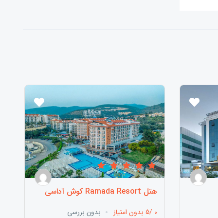
هتل Ramada Resort کوش آداسی
0 /5 بدون امتیاز
بدون بررسی