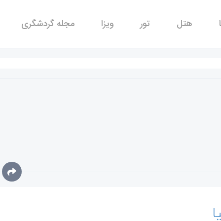
هتل
تور
ویزا
مجله گردشگری