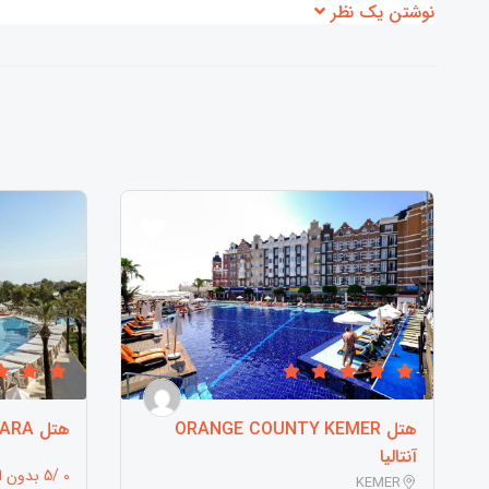
نوشتن یک نظر
هتل ORANGE COUNTY KEMER
هتل TITANIC BEACH LARA آنتالیا
آنتالیا
0 /5 بدون امتیاز
KEMER