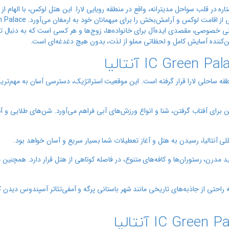
لیا خوش آمدید؛ نگین پنج ستاره در قلب سواحل مدیترانه، واقع در منطقه رویایی لارا. این هتل لوکس، با الهام 
 خصوصی، مقصدی ایده‌آل برای خانواده‌ها، زوج‌ها و هر کسی است که به دنبال ت
آنتالیا، یعنی منطقه ساحلی لارا قرار گرفته است. این موقعیت استراتژیک، دسترسی آسان به مهم‌ت
ی آفتاب گرفتن، شنا و انواع ورزش‌های آبی فراهم می‌آورد. شن‌های طلایی و آب
 مدرن، رستوران‌ها و کافه‌های متنوع، در فاصله کوتاهی از هتل قرار دارد. همچنین می
راحتی از جاذبه‌های تاریخی مانند شهر باستانی پرگه و آمفی‌تئاتر آسپندوس دیدن کنی